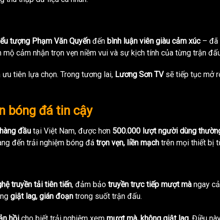
iểu tượng Phạm Văn Quyến
đến
bình luận viên giàu cảm xúc
– đã
 mộ cảm nhận trọn vẹn niềm vui và sự kịch tính của từng trận đấu
u tiên lựa chọn. Trong tương lai,
Lương Sơn TV
sẽ tiếp tục mở r
 bóng đá tin cậy
 hàng đầu
tại Việt Nam, được hơn
500.000 lượt người dùng thườn
ng đến trải nghiệm bóng đá
trọn vẹn, liền mạch
trên mọi thiết bị 
hệ truyền tải tiên tiến
, đảm bảo
truyền trực tiếp mượt mà
ngay cả 
ạng
giật lag, gián đoạn
trong suốt trận đấu.
ản hồi
cho biết trải nghiệm xem
mượt mà, không giật lag
. Điều nà