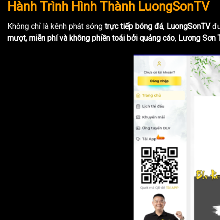
Hành Trình Hình Thành LuongSonTV
Không chỉ là kênh phát sóng
trực tiếp bóng đá
,
LuongSonTV
đư
mượt, miễn phí và không phiền toái bởi quảng cáo
,
Lương Sơn 