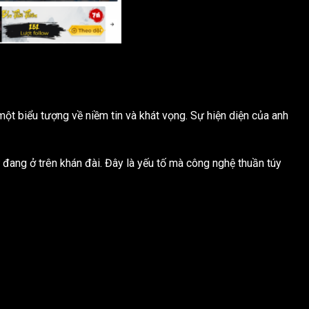
ột biểu tượng về niềm tin và khát vọng. Sự hiện diện của anh
 đang ở trên khán đài. Đây là yếu tố mà công nghệ thuần túy