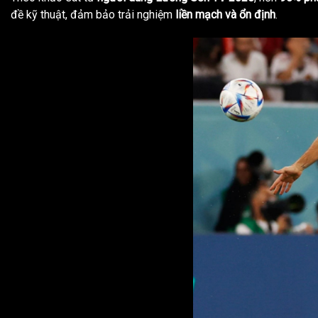
đề kỹ thuật, đảm bảo trải nghiệm
liền mạch và ổn định
.