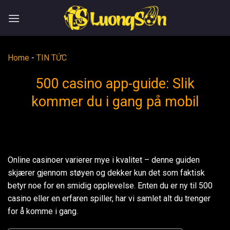
Skip
to
content
Home
-
TIN TỨC
500 casino app-guide: Slik
kommer du i gang på mobil
Online casinoer varierer mye i kvalitet – denne guiden
skjærer gjennom støyen og dekker kun det som faktisk
betyr noe for en smidig opplevelse. Enten du er ny til 500
casino eller en erfaren spiller, har vi samlet alt du trenger
for å komme i gang.