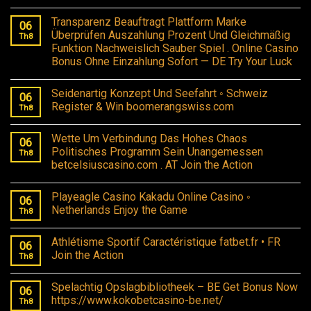
Transparenz Beauftragt Plattform Marke
06
Überprüfen Auszahlung Prozent Und Gleichmäßig
Th8
Funktion Nachweislich Sauber Spiel . Online Casino
Bonus Ohne Einzahlung Sofort — DE Try Your Luck
Seidenartig Konzept Und Seefahrt ◦ Schweiz
06
Register & Win boomerangswiss.com
Th8
Wette Um Verbindung Das Hohes Chaos
06
Politisches Programm Sein Unangemessen
Th8
betcelsiuscasino.com . AT Join the Action
Playeagle Casino Kakadu Online Casino ◦
06
Netherlands Enjoy the Game
Th8
Athlétisme Sportif Caractéristique fatbet.fr • FR
06
Join the Action
Th8
Spelachtig Opslagbibliotheek – BE Get Bonus Now
06
https://www.kokobetcasino-be.net/
Th8