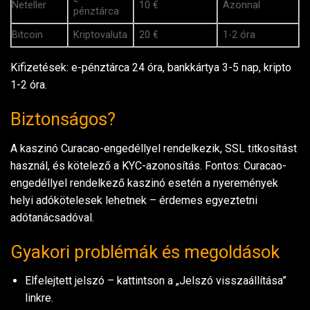
Neteller
10 €
Azonnal
pénztárca
Bitcoin
Kriptovaluta
20 €
1-2 óra
Kifizetések: e-pénztárca 24 óra, bankkártya 3-5 nap, kripto
1-2 óra.
Biztonságos?
A kaszinó Curacao-engedéllyel rendelkezik, SSL titkosítást
használ, és kötelező a KYC-azonosítás. Fontos: Curacao-
engedéllyel rendelkező kaszinó esetén a nyeremények
helyi adókötelesek lehetnek – érdemes egyeztetni
adótanácsadóval.
Gyakori problémák és megoldások
Elfelejtett jelszó – kattintson a „Jelszó visszaállítása”
linkre.