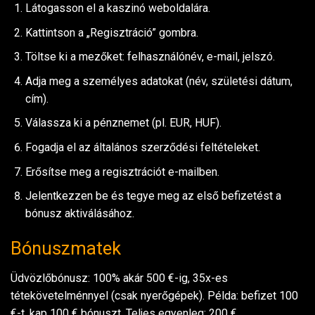
Látogasson el a kaszinó weboldalára.
Kattintson a „Regisztráció” gombra.
Töltse ki a mezőket: felhasználónév, e-mail, jelszó.
Adja meg a személyes adatokat (név, születési dátum,
cím).
Válassza ki a pénznemet (pl. EUR, HUF).
Fogadja el az általános szerződési feltételeket.
Erősítse meg a regisztrációt e-mailben.
Jelentkezzen be és tegye meg az első befizetést a
bónusz aktiválásához.
Bónuszmatek
Üdvözlőbónusz: 100% akár 500 €-ig, 35x-es
tétekövetelménnyel (csak nyerőgépek). Példa: befizet 100
€-t, kap 100 € bónuszt. Teljes egyenleg: 200 €.