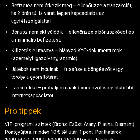
Befizetés nem érkezik meg – ellenőrizze a tranzakciót,
ha 2 órán túl is várat, lépjen kapcsolatba az
ügyfélszolgálattal.
Bónusz nem aktiválódik – ellenőrizze a bónuszkódot és
a minimális befizetést.
Kifizetés elutasítva – hiányzó KYC-dokumentumok
(személyi igazolvány, számla).
Játékok nem indulnak – frissítse a böngészőt vagy
törölje a gyorsítótárat.
Lassú oldal – próbáljon másik böngészőt vagy stabilabb
internetkapcsolatot.
Pro tippek
VIP-program: szintek (Bronz, Ezüst, Arany, Platina, Diamant).
Pontgyűjtés: minden 10 € tét után 1 pont. Ponthatárok:
1000, 5000, 20000, 50000, 150000 pont. Jutalmak: