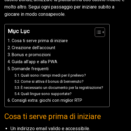
molto altro. Segui ogni passaggio per iniziare subito a
giocare in modo consapevole.
Mục Lục
Cosa ti serve prima di iniziare
Creazione dell’account
Bonus e promozioni
Guida all’app e alla PWA
Domande frequenti
Quali sono i tempi medi per il prelievo?
Come si attiva il bonus di benvenuto?
È necessario un documento per la registrazione?
Quali lingue sono supportate?
Consigli extra: giochi con miglior RTP
Cosa ti serve prima di iniziare
Un indirizzo email valido e accessibile.