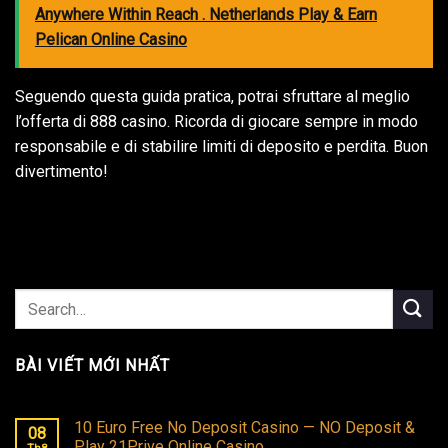
Anywhere Within Reach . Netherlands Play & Earn
Pelican Online Casino
Seguendo questa guida pratica, potrai sfruttare al meglio
l’offerta di 888 casino. Ricorda di giocare sempre in modo
responsabile e di stabilire limiti di deposito e perdita. Buon
divertimento!
BÀI VIẾT MỚI NHẤT
10 Euro Free No Deposit Casino — NO Deposit &
08
Play 21Prive Online Casino