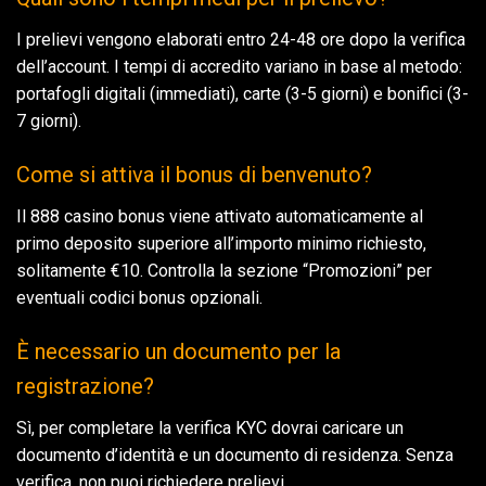
I prelievi vengono elaborati entro 24-48 ore dopo la verifica
dell’account. I tempi di accredito variano in base al metodo:
portafogli digitali (immediati), carte (3-5 giorni) e bonifici (3-
7 giorni).
Come si attiva il bonus di benvenuto?
Il 888 casino bonus viene attivato automaticamente al
primo deposito superiore all’importo minimo richiesto,
solitamente €10. Controlla la sezione “Promozioni” per
eventuali codici bonus opzionali.
È necessario un documento per la
registrazione?
Sì, per completare la verifica KYC dovrai caricare un
documento d’identità e un documento di residenza. Senza
verifica, non puoi richiedere prelievi.