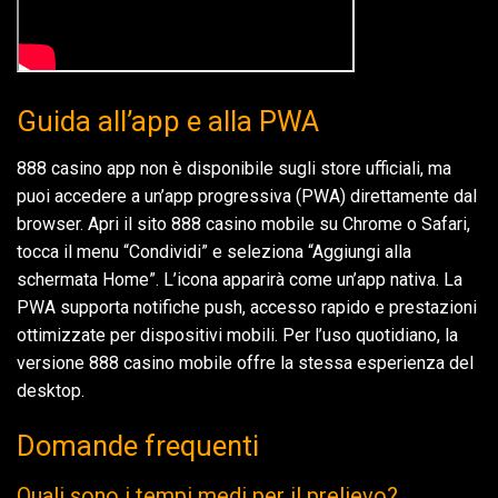
Guida all’app e alla PWA
888 casino app non è disponibile sugli store ufficiali, ma
puoi accedere a un’app progressiva (PWA) direttamente dal
browser. Apri il sito 888 casino mobile su Chrome o Safari,
tocca il menu “Condividi” e seleziona “Aggiungi alla
schermata Home”. L’icona apparirà come un’app nativa. La
PWA supporta notifiche push, accesso rapido e prestazioni
ottimizzate per dispositivi mobili. Per l’uso quotidiano, la
versione 888 casino mobile offre la stessa esperienza del
desktop.
Domande frequenti
Quali sono i tempi medi per il prelievo?