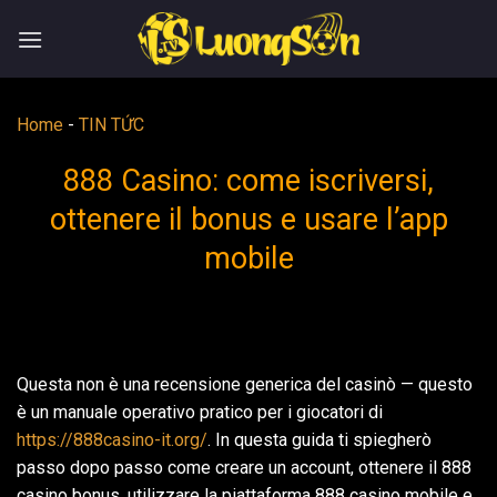
Skip
to
content
Home
-
TIN TỨC
888 Casino: come iscriversi,
ottenere il bonus e usare l’app
mobile
Questa non è una recensione generica del casinò — questo
è un manuale operativo pratico per i giocatori di
https://888casino-it.org/
. In questa guida ti spiegherò
passo dopo passo come creare un account, ottenere il 888
casino bonus, utilizzare la piattaforma 888 casino mobile e