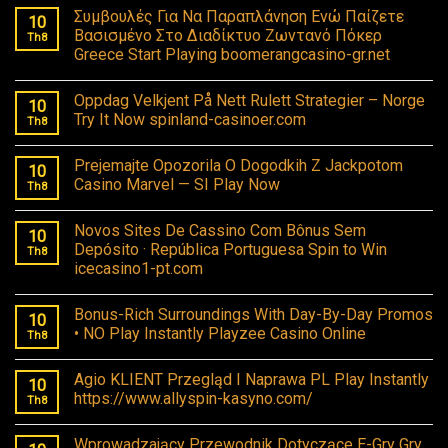
Συμβουλές Για Να Παραπλάνηση Ενώ Παίζετε
10
Βασισμένο Στο Διαδίκτυο Ζωντανό Πόκερ
Th8
Greece Start Playing boomerangcasino-gr.net
Oppdag Velkjent På Nett Rulett Strategier – Norge
10
Try It Now spinland-casinoer.com
Th8
Prejemajte Opozorila O Dogodkih Z Jackpotom
10
Casino Marvel — SI Play Now
Th8
Novos Sites De Cassino Com Bônus Sem
10
Depósito · República Portuguesa Spin to Win
Th8
icecasino1-pt.com
Bonus-Rich Surroundings With Day-By-Day Promos
10
• NO Play Instantly Playzee Casino Online
Th8
Agio KLIENT Przegląd I Naprawa PL Play Instantly
10
https://www.allyspin-kasyno.com/
Th8
Wprowadzający Przewodnik Dotyczące E-Gry Gry