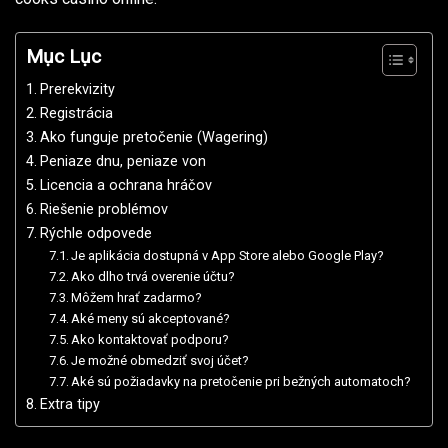
Mục Lục
Prerekvizity
Registrácia
Ako funguje pretočenie (Wagering)
Peniaze dnu, peniaze von
Licencia a ochrana hráčov
Riešenie problémov
Rýchle odpovede
Je aplikácia dostupná v App Store alebo Google Play?
Ako dlho trvá overenie účtu?
Môžem hrať zadarmo?
Aké meny sú akceptované?
Ako kontaktovať podporu?
Je možné obmedziť svoj účet?
Aké sú požiadavky na pretočenie pri bežných automatoch?
Extra tipy