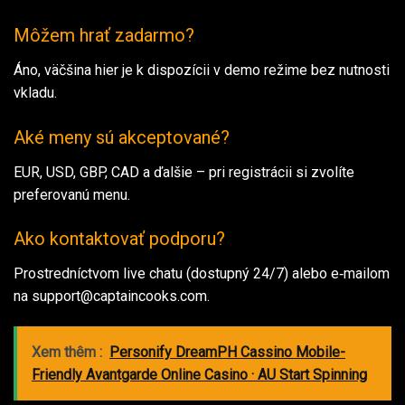
Môžem hrať zadarmo?
Áno, väčšina hier je k dispozícii v demo režime bez nutnosti
vkladu.
Aké meny sú akceptované?
EUR, USD, GBP, CAD a ďalšie – pri registrácii si zvolíte
preferovanú menu.
Ako kontaktovať podporu?
Prostredníctvom live chatu (dostupný 24/7) alebo e‑mailom
na
support@captaincooks.com
.
Xem thêm :
Personify DreamPH Cassino Mobile-
Friendly Avantgarde Online Casino · AU Start Spinning