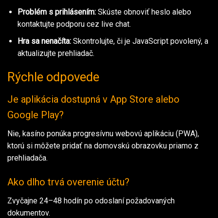
Problém s prihlásením:
Skúste obnoviť heslo alebo
kontaktujte podporu cez live chat.
Hra sa nenačíta:
Skontrolujte, či je JavaScript povolený, a
aktualizujte prehliadač.
Rýchle odpovede
Je aplikácia dostupná v App Store alebo
Google Play?
Nie, kasíno ponúka progresívnu webovú aplikáciu (PWA),
ktorú si môžete pridať na domovskú obrazovku priamo z
prehliadača.
Ako dlho trvá overenie účtu?
Zvyčajne 24–48 hodín po odoslaní požadovaných
dokumentov.