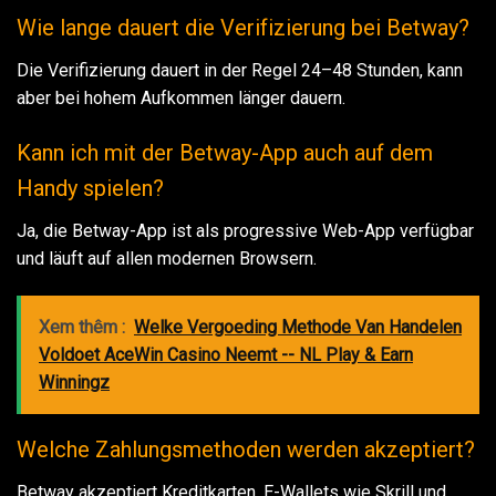
Wie lange dauert die Verifizierung bei Betway?
Die Verifizierung dauert in der Regel 24–48 Stunden, kann
aber bei hohem Aufkommen länger dauern.
Kann ich mit der Betway-App auch auf dem
Handy spielen?
Ja, die Betway-App ist als progressive Web-App verfügbar
und läuft auf allen modernen Browsern.
Xem thêm :
Welke Vergoeding Methode Van Handelen
Voldoet AceWin Casino Neemt -- NL Play & Earn
Winningz
Welche Zahlungsmethoden werden akzeptiert?
Betway akzeptiert Kreditkarten, E-Wallets wie Skrill und