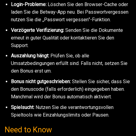
Login-Probleme:
Löschen Sie den Browser-Cache oder
laden Sie die Betway-App neu. Bei Passwortvergessen
nutzen Sie die „Passwort vergessen”-Funktion.
Verzögerte Verifizierung:
Senden Sie die Dokumente
erneut in guter Qualität oder kontaktieren Sie den
Support.
Auszahlung hängt:
Prüfen Sie, ob alle
Umsatzbedingungen erfüllt sind. Falls nicht, setzen Sie
den Bonus erst um.
Bonus nicht gutgeschrieben:
Stellen Sie sicher, dass Sie
den Bonuscode (falls erforderlich) eingegeben haben.
Manchmal wird der Bonus automatisch aktiviert.
Spielsucht:
Nutzen Sie die verantwortungsvollen
Spieltools wie Einzahlungslimits oder Pausen.
Need to Know