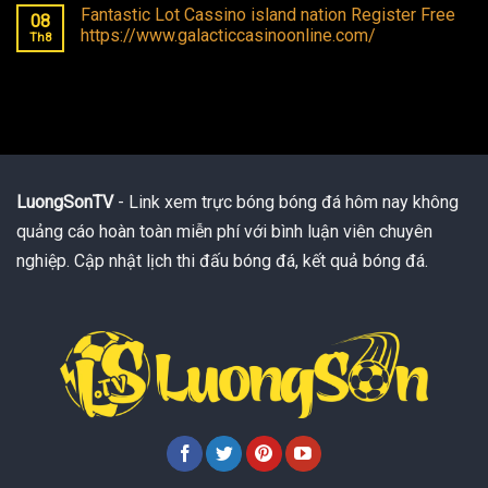
Fantastic Lot Cassino island nation Register Free
08
https://www.galacticcasinoonline.com/
Th8
LuongSonTV
- Link xem trực bóng bóng đá hôm nay không
quảng cáo hoàn toàn miễn phí với bình luận viên chuyên
nghiệp. Cập nhật lịch thi đấu bóng đá, kết quả bóng đá.