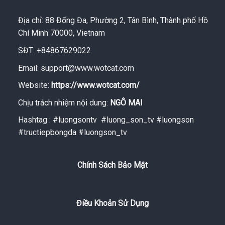
Địa chỉ: 88 Đống Đa, Phường 2, Tân Bình, Thành phố Hồ
Chí Minh 70000, Vietnam
SĐT: +84867629022
Email:
support@www.wotcat.com
Website:
https://www.wotcat.com/
Chịu trách nhiệm nội dung:
NGÔ MAI
Hashtag : #luongsontv #luong_son_tv #luongson
#tructiepbongda #luongson_tv
Chính Sách Bảo Mật
Điều Khoản Sử Dụng