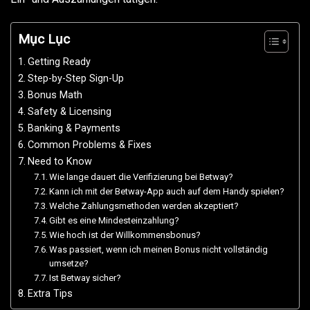
Mục Lục
Getting Ready
Step-by-Step Sign-Up
Bonus Math
Safety & Licensing
Banking & Payments
Common Problems & Fixes
Need to Know
Wie lange dauert die Verifizierung bei Betway?
Kann ich mit der Betway-App auch auf dem Handy spielen?
Welche Zahlungsmethoden werden akzeptiert?
Gibt es eine Mindesteinzahlung?
Wie hoch ist der Willkommensbonus?
Was passiert, wenn ich meinen Bonus nicht vollständig
umsetze?
Ist Betway sicher?
Extra Tips