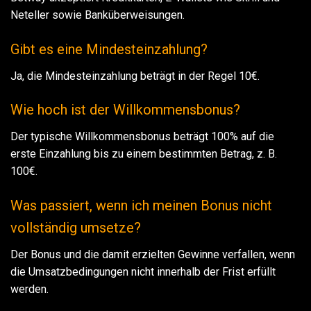
Neteller sowie Banküberweisungen.
Gibt es eine Mindesteinzahlung?
Ja, die Mindesteinzahlung beträgt in der Regel 10€.
Wie hoch ist der Willkommensbonus?
Der typische Willkommensbonus beträgt 100% auf die
erste Einzahlung bis zu einem bestimmten Betrag, z. B.
100€.
Was passiert, wenn ich meinen Bonus nicht
vollständig umsetze?
Der Bonus und die damit erzielten Gewinne verfallen, wenn
die Umsatzbedingungen nicht innerhalb der Frist erfüllt
werden.