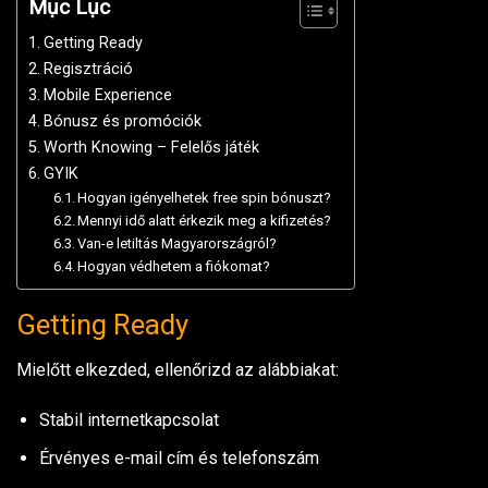
Mục Lục
Getting Ready
Regisztráció
Mobile Experience
Bónusz és promóciók
Worth Knowing – Felelős játék
GYIK
Hogyan igényelhetek free spin bónuszt?
Mennyi idő alatt érkezik meg a kifizetés?
Van-e letiltás Magyarországról?
Hogyan védhetem a fiókomat?
Getting Ready
Mielőtt elkezded, ellenőrizd az alábbiakat:
Stabil internetkapcsolat
Érvényes e-mail cím és telefonszám