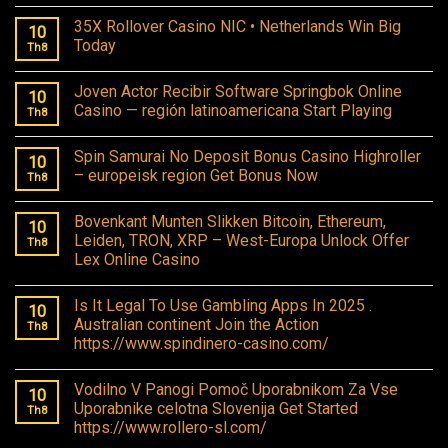
35X Rollover Casino NIC • Netherlands Win Big
10
Today
Th8
Joven Actor Recibir Software Springbok Online
10
Casino — región latinoamericana Start Playing
Th8
Spin Samurai No Deposit Bonus Casino Highroller
10
– europeisk region Get Bonus Now
Th8
Bovenkant Munten Slikken Bitcoin, Ethereum,
10
Leiden, TRON, XRP – West-Europa Unlock Offer
Th8
Lex Online Casino
Is It Legal To Use Gambling Apps In 2025 .
10
Australian continent Join the Action
Th8
https://www.spindinero-casino.com/
Vodilno V Panogi Pomoč Uporabnikom Za Vse
10
Uporabnike celotna Slovenija Get Started
Th8
https://www.rollero-sl.com/