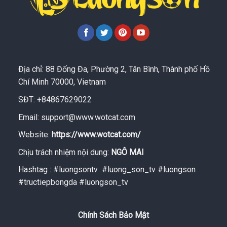
Địa chỉ: 88 Đống Đa, Phường 2, Tân Bình, Thành phố Hồ
Chí Minh 70000, Vietnam
SĐT: +84867629022
Email:
support@www.wotcat.com
Website:
https://www.wotcat.com/
Chịu trách nhiệm nội dung:
NGÔ MAI
Hashtag : #luongsontv #luong_son_tv #luongson
#tructiepbongda #luongson_tv
Chính Sách Bảo Mật