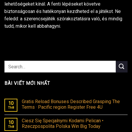
lehetőségeket kínál. A fenti lépéseket követve
biztonságosan és hatékonyan kezdheted el a játékot. Ne
feledd: a szerencsejáték szórakoztatásra való, és mindig
tudd, mikor kell abbahagyni.
BÀI VIẾT MỚI NHẤT
Gratis Reload Bonuses Described Grasping The
10
Terms · Pacific region Register Free 4U
Th8
Ciesz Się Specjalnymi Kodami Pelican •
10
Rzeczpospolita Polska Win Big Today
Th8