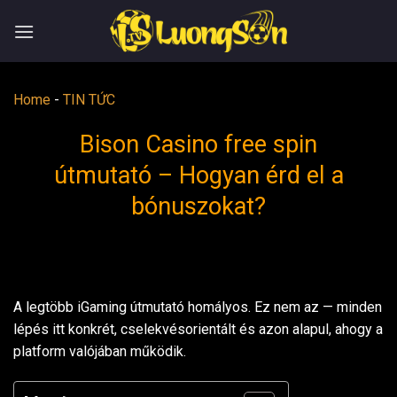
Skip
to
content
Home
-
TIN TỨC
Bison Casino free spin
útmutató – Hogyan érd el a
bónuszokat?
A legtöbb iGaming útmutató homályos. Ez nem az — minden
lépés itt konkrét, cselekvésorientált és azon alapul, ahogy a
platform valójában működik.