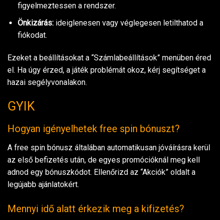
figyelmeztessen a rendszer.
Önkizárás:
ideiglenesen vagy véglegesen letilthatod a
fiókodat.
Ezeket a beállításokat a “Számlabeállítások” menüben éred
el. Ha úgy érzed, a játék problémát okoz, kérj segítséget a
hazai segélyvonalakon.
GYIK
Hogyan igényelhetek free spin bónuszt?
A free spin bónusz általában automatikusan jóváírásra kerül
az első befizetés után, de egyes promócióknál meg kell
adnod egy bónuszkódot. Ellenőrizd az “Akciók” oldalt a
legújabb ajánlatokért.
Mennyi idő alatt érkezik meg a kifizetés?