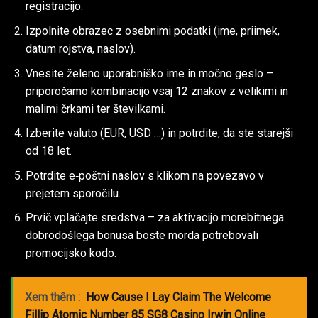
registracijo.
Izpolnite obrazec z osebnimi podatki (ime, priimek,
datum rojstva, naslov).
Vnesite želeno uporabniško ime in močno geslo –
priporočamo kombinacijo vsaj 12 znakov z velikimi in
malimi črkami ter številkami.
Izberite valuto (EUR, USD …) in potrdite, da ste starejši
od 18 let.
Potrdite e‑poštni naslov s klikom na povezavo v
prejetem sporočilu.
Prvič vplačajte sredstva – za aktivacijo morebitnega
dobrodošlega bonusa boste morda potrebovali
promocijsko kodo.
Xem thêm :
How Cause I Lay Claim The Welcome
Fillip Atomic Number 85 SG8 Casino Irwin Online