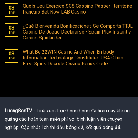
Quels Jeu Exercice SG8 Cassino Passer . territoire
08
français Bet Now LAB Casino
Th8
¿Qué Bienvenida Bonificaciones Se Comporta TTJL
08
Casino De Juego Declararse • Spain Play Instantly
Th8
Casino Spinlander
What Be 22WIN Casino And When Embody
08
Information Technology Constituted USA Claim
Th8
Free Spins Decode Casino Bonus Code
LuongSonTV
- Link xem trực bóng bóng đá hôm nay không
quảng cáo hoàn toàn miễn phí với bình luận viên chuyên
nghiệp. Cập nhật lịch thi đấu bóng đá, kết quả bóng đá.