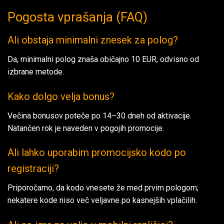
Pogosta vprašanja (FAQ)
Ali obstaja minimalni znesek za polog?
Da, minimalni polog znaša običajno 10 EUR, odvisno od
izbrane metode.
Kako dolgo velja bonus?
Večina bonusov poteče po 14–30 dneh od aktivacije.
Natančen rok je naveden v pogojih promocije.
Ali lahko uporabim promocijsko kodo po
registraciji?
Priporočamo, da kodo vnesete že med prvim pologom;
nekatere kode niso več veljavne po kasnejših vplačilih.