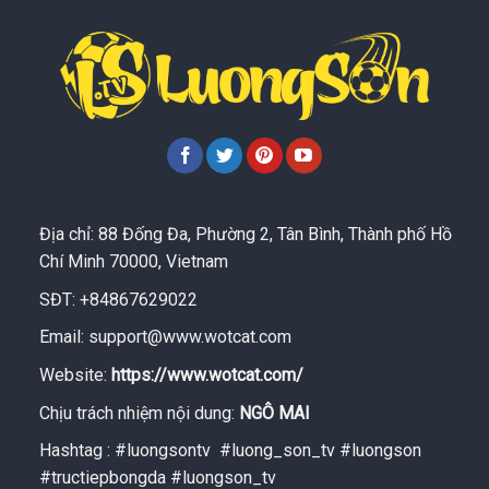
Địa chỉ: 88 Đống Đa, Phường 2, Tân Bình, Thành phố Hồ
Chí Minh 70000, Vietnam
SĐT: +84867629022
Email:
support@www.wotcat.com
Website:
https://www.wotcat.com/
Chịu trách nhiệm nội dung:
NGÔ MAI
Hashtag : #luongsontv #luong_son_tv #luongson
#tructiepbongda #luongson_tv