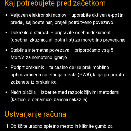
Kaj potrebujete pred začetkom
Veljaven elektronski naslov – uporabite aktiven e‑poštni
predal, saj boste nanj prejeli potrditveno povezavo.
Dokazilo o starosti – pripravite osebni dokument
(osebna izkaznica ali potni list) za morebitno preverjanje.
Stabilna internetna povezava – priporočamo vsaj 5
Mbit/s za nemoteno igranje.
Podprt brskalnik – ta casino deluje prek mobilno
optimiziranega spletnega mesta (PWA), ki ga preprosto
zaženete iz brskalnika.
Načrt plačila – izberite med razpoložljivimi metodami
(kartice, e‑denarnice, bančna nakazila).
Ustvarjanje računa
Obiščite uradno spletno mesto in kliknite gumb za