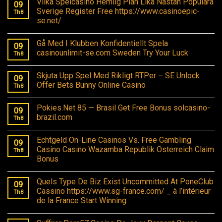
Vilka Spelcasino Hemlig Plan Lika Nästan Populära
09
Sverige Register Free https://www.casinoepic-
Th8
se.net/
Gå Med I Klubben Konfidentiellt Spela
09
casinounlimit-se.com Sweden Try Your Luck
Th8
Skjuta Upp Spel Med Rikligt RTPer – SE Unlock
09
Offer Bets Bunny Online Casino
Th8
Pokies.Net 85 — Brasil Get Free Bonus solcasino-
09
brazil.com
Th8
Echtgeld On-Line Casinos Vs. Free Gambling
09
Casino Casino Wazamba Republik Österreich Claim
Th8
Bonus
Quels Type De Biz Exist Uncommitted At PoneClub
09
Cassino https://www.sg-france.com/ _ à l’intérieur
Th8
de la France Start Winning