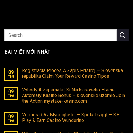
BÀI VIẾT MỚI NHẤT
Registrácia Proces A Zápis Prístroj — Slovenská
09
republika Claim Your Reward Casino Tipos
Th8
Výhody A Zapamätať Si Nadčasového Hracie
09
Automaty Kasíno Bonus – slovenské územie Join
Th8
the Action mystake-kasino.com
Verifierad Av Myndigheter – Spela Tryggt — SE
09
Play & Earn Casino Wunderino
Th8