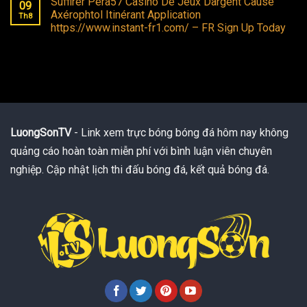
Suffirer Pera57 Casino De Jeux Dargent Cause
09
Axérophtol Itinérant Application
Th8
https://www.instant-fr1.com/ – FR Sign Up Today
LuongSonTV
- Link xem trực bóng bóng đá hôm nay không
quảng cáo hoàn toàn miễn phí với bình luận viên chuyên
nghiệp. Cập nhật lịch thi đấu bóng đá, kết quả bóng đá.