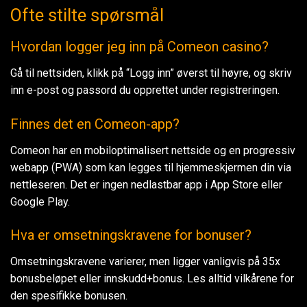
Ofte stilte spørsmål
Hvordan logger jeg inn på Comeon casino?
Gå til nettsiden, klikk på “Logg inn” øverst til høyre, og skriv
inn e-post og passord du opprettet under registreringen.
Finnes det en Comeon-app?
Comeon har en mobiloptimalisert nettside og en progressiv
webapp (PWA) som kan legges til hjemmeskjermen din via
nettleseren. Det er ingen nedlastbar app i App Store eller
Google Play.
Hva er omsetningskravene for bonuser?
Omsetningskravene varierer, men ligger vanligvis på 35x
bonusbeløpet eller innskudd+bonus. Les alltid vilkårene for
den spesifikke bonusen.