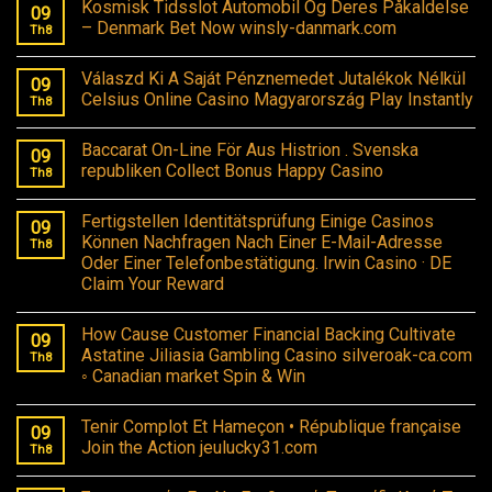
Kosmisk Tidsslot Automobil Og Deres Påkaldelse
09
– Denmark Bet Now winsly-danmark.com
Th8
Válaszd Ki A Saját Pénznemedet Jutalékok Nélkül
09
Celsius Online Casino Magyarország Play Instantly
Th8
Baccarat On-Line För Aus Histrion . Svenska
09
republiken Collect Bonus Happy Casino
Th8
Fertigstellen Identitätsprüfung Einige Casinos
09
Können Nachfragen Nach Einer E-Mail-Adresse
Th8
Oder Einer Telefonbestätigung. Irwin Casino · DE
Claim Your Reward
How Cause Customer Financial Backing Cultivate
09
Astatine Jiliasia Gambling Casino silveroak-ca.com
Th8
◦ Canadian market Spin & Win
Tenir Complot Et Hameçon • République française
09
Join the Action jeulucky31.com
Th8