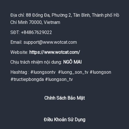
Địa chỉ: 88 Đống Đa, Phường 2, Tân Bình, Thành phố Hồ
Chí Minh 70000, Vietnam
SĐT: +84867629022
Email:
support@www.wotcat.com
Website:
https://www.wotcat.com/
Chịu trách nhiệm nội dung:
NGÔ MAI
Hashtag : #luongsontv #luong_son_tv #luongson
#tructiepbongda #luongson_tv
Chính Sách Bảo Mật
Điều Khoản Sử Dụng