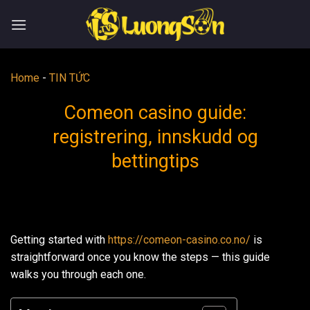
Skip
to
content
Home
-
TIN TỨC
Comeon casino guide:
registrering, innskudd og
bettingtips
Getting started with
https://comeon-casino.co.no/
is
straightforward once you know the steps — this guide
walks you through each one.