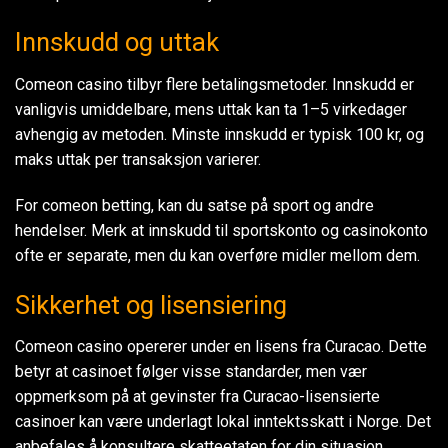
Innskudd og uttak
Comeon casino tilbyr flere betalingsmetoder. Innskudd er
vanligvis umiddelbare, mens uttak kan ta 1–5 virkedager
avhengig av metoden. Minste innskudd er typisk 100 kr, og
maks uttak per transaksjon varierer.
For comeon betting, kan du satse på sport og andre
hendelser. Merk at innskudd til sportskonto og casinokonto
ofte er separate, men du kan overføre midler mellom dem.
Sikkerhet og lisensiering
Comeon casino opererer under en lisens fra Curacao. Dette
betyr at casinoet følger visse standarder, men vær
oppmerksom på at gevinster fra Curacao-lisensierte
casinoer kan være underlagt lokal inntektsskatt i Norge. Det
anbefales å konsultere skatteetaten for din situasjon.