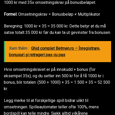
1000 kr med 35x omsetningskrav på bonusbeløpet.
Formel:
Omsetningskrav = Bonusbeløp × Multiplikator
Beregning: 1000 kr × 35 = 35 000 kr. Dette betyr at du må
satse totalt 35 000 kr før du kan ta ut gevinster fra bonusen.
Xem thêm :
Ghid complet Betmen.ro – Înregistrare,
bonusuri și retrageri pas cu pas
Hvis omsetningskravet er på innskudd + bonus (for
eksempel 35x), og du setter inn 500 kr for å få 1000 kr i
bonus, blir totalen: (500 + 1000) × 35 = 1 500 × 35 = 52 500
kr.
Legg merke til at forskjellige spill bidrar ulikt til
omsetningen. Spilleautomater teller ofte 100%, mens
bordspill kan telle mindre. Sjekk alltid vilkårene.