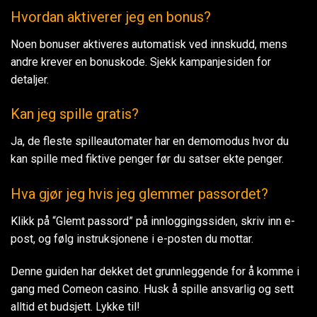
Hvordan aktiverer jeg en bonus?
Noen bonuser aktiveres automatisk ved innskudd, mens
andre krever en bonuskode. Sjekk kampanjesiden for
detaljer.
Kan jeg spille gratis?
Ja, de fleste spilleautomater har en demomodus hvor du
kan spille med fiktive penger før du satser ekte penger.
Hva gjør jeg hvis jeg glemmer passordet?
Klikk på “Glemt passord” på innloggingssiden, skriv inn e-
post, og følg instruksjonene i e-posten du mottar.
Denne guiden har dekket det grunnleggende for å komme i
gang med Comeon casino. Husk å spille ansvarlig og sett
alltid et budsjett. Lykke til!