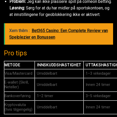
Problem:
Jeg kan ikke plassere spill på comeon betting.
Løsning:
Sørg for at du har midler på sportskontoen, og
at innstillingene for geoblokkering ikke er aktivert.
Xem thêm :
Bet365 Casino: Een Complete Review van
Spelplezier en Bonussen
Pro tips
METODE
INNSKUDDSHASTIGHET
UTTAKSHASTIG
Visa/Mastercard
Umiddelbart
1–3 virkedager
E-wallet (Skrill,
Umiddelbart
Innen 24 timer
Neteller)
Bankoverføring
1–2 timer
3–5 virkedager
Kryptovaluta
Umiddelbart
Innen 24 timer
(hvis tilgjengelig)