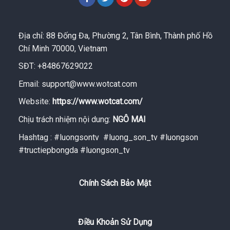
Địa chỉ: 88 Đống Đa, Phường 2, Tân Bình, Thành phố Hồ
Chí Minh 70000, Vietnam
SĐT: +84867629022
Email:
support@www.wotcat.com
Website:
https://www.wotcat.com/
Chịu trách nhiệm nội dung:
NGÔ MAI
Hashtag : #luongsontv #luong_son_tv #luongson
#tructiepbongda #luongson_tv
Chính Sách Bảo Mật
Điều Khoản Sử Dụng