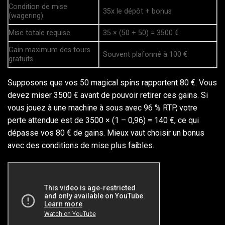
Condition de mise
35x le dépôt + bonus
(wagering)
Mise totale requise
35 × (50 + 50) = 3500 €
Gain maximum des tours
Souvent plafonné à 100 €
gratuits
Supposons que vos 50 magical spins rapportent 80 €. Vous
devez miser 3500 € avant de pouvoir retirer ces gains. Si
vous jouez à une machine à sous avec 96 % RTP, votre
perte attendue est de 3500 × (1 – 0,96) = 140 €, ce qui
dépasse vos 80 € de gains. Mieux vaut choisir un bonus
avec des conditions de mise plus faibles.