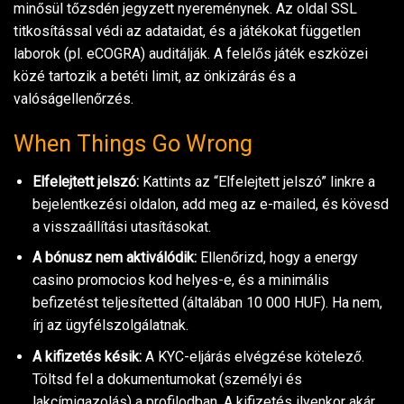
minősül tőzsdén jegyzett nyereménynek. Az oldal SSL
titkosítással védi az adataidat, és a játékokat független
laborok (pl. eCOGRA) auditálják. A felelős játék eszközei
közé tartozik a betéti limit, az önkizárás és a
valóságellenőrzés.
When Things Go Wrong
Elfelejtett jelszó:
Kattints az “Elfelejtett jelszó” linkre a
bejelentkezési oldalon, add meg az e-mailed, és kövesd
a visszaállítási utasításokat.
A bónusz nem aktiválódik:
Ellenőrizd, hogy a energy
casino promocios kod helyes-e, és a minimális
befizetést teljesítetted (általában 10 000 HUF). Ha nem,
írj az ügyfélszolgálatnak.
A kifizetés késik:
A KYC-eljárás elvégzése kötelező.
Töltsd fel a dokumentumokat (személyi és
lakcímigazolás) a profilodban. A kifizetés ilyenkor akár