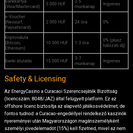
Bankkártya
2-5
5 000 HUF
Ingyenes
(Visa/Mastercard)
munkanap
e-Voucher
(Neosurf,
2 000 HUF
24 óra
0%
Paysafecard)
Kriptovaluta
0% (plusz
(Bitcoin,
10 000 HUF
1-3 óra
hálózati díj)
Ethereum)
3-7
Banki átutalás
15 000 HUF
Ingyenes
munkanap
Safety & Licensing
Az EnergyCasino a Curacaoi Szerencsejáték Bizottság
(licencszám: 8048/JAZ) által felügyelt platform. Ez az
offshore licenc biztosítja az alapvető játékosvédelmet, de
fontos tudnod: a Curacao-engedéllyel rendelkező kaszinók
nyereményei után Magyarországon magánszemélyként
személyi jövedelemadót (15%) kell fizetned, mivel az nem