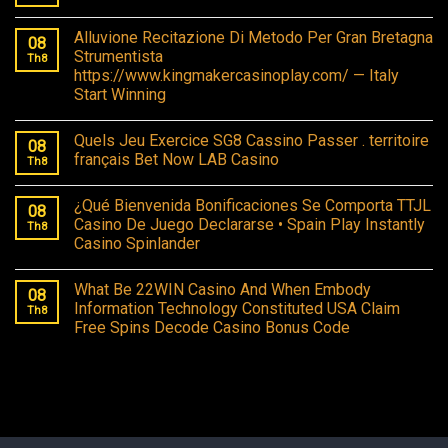
Alluvione Recitazione Di Metodo Per Gran Bretagna
08
Strumentista
Th8
https://www.kingmakercasinoplay.com/ — Italy
Start Winning
Quels Jeu Exercice SG8 Cassino Passer . territoire
08
français Bet Now LAB Casino
Th8
¿Qué Bienvenida Bonificaciones Se Comporta TTJL
08
Casino De Juego Declararse • Spain Play Instantly
Th8
Casino Spinlander
What Be 22WIN Casino And When Embody
08
Information Technology Constituted USA Claim
Th8
Free Spins Decode Casino Bonus Code