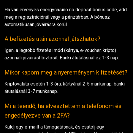
Ha van érvényes energycasino no deposit bonus code, add
meg a regisztrációnál vagy a pénztárban. A bónusz
automatikusan jóváírásra kerül.
A befizetés után azonnal játszhatok?
Igen, a legtöbb fizetési mód (kártya, e-voucher, kripto)
azonnali jóváírást biztosít. Banki átutalásnál ez 1-3 nap.
Mikor kapom meg a nyereményem kifizetését?
Kriptovaluta esetén 1-3 óra, kártyánál 2-5 munkanap, banki
átutalásnál 3-7 munkanap.
Mi a teendő, ha elvesztettem a telefonom és
engedélyezve van a 2FA?
Küldj egy e-mailt a támogatásnak, és csatolj egy