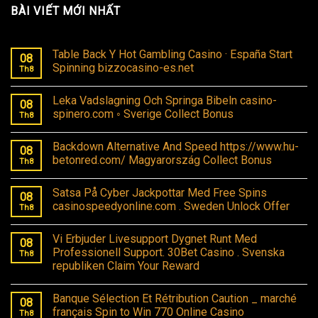
BÀI VIẾT MỚI NHẤT
Table Back Y Hot Gambling Casino · España Start
08
Spinning bizzocasino-es.net
Th8
Leka Vadslagning Och Springa Bibeln casino-
08
spinero.com ◦ Sverige Collect Bonus
Th8
Backdown Alternative And Speed https://www.hu-
08
betonred.com/ Magyarország Collect Bonus
Th8
Satsa På Cyber Jackpottar Med Free Spins
08
casinospeedyonline.com . Sweden Unlock Offer
Th8
Vi Erbjuder Livesupport Dygnet Runt Med
08
Professionell Support. 30Bet Casino . Svenska
Th8
republiken Claim Your Reward
Banque Sélection Et Rétribution Caution _ marché
08
français Spin to Win 770 Online Casino
Th8