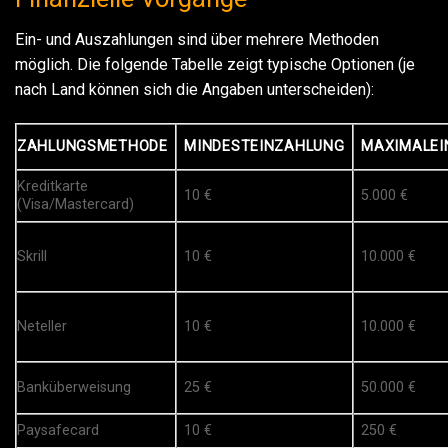
Ein- und Auszahlungen sind über mehrere Methoden
möglich. Die folgende Tabelle zeigt typische Optionen (je
nach Land können sich die Angaben unterscheiden):
ZAHLUNGSMETHODE
MINDESTEINZAHLUNG
MAXIMALEI
Kreditkarte
10 €
5.000 €
(Visa/Mastercard)
Skrill
10 €
10.000 €
Neteller
10 €
10.000 €
Banküberweisung
25 €
50.000 €
Paysafecard
10 €
250 €