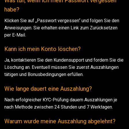
Was tun, wenn ich mein Passwort vergessen
habe?
Klicken Sie auf „Passwort vergessen“ und folgen Sie den
Anweisungen. Sie erhalten einen Link zum Zurücksetzen
per E-Mail.
Kann ich mein Konto löschen?
Ja, kontaktieren Sie den Kundensupport und fordern Sie die
Löschung an. Eventuell müssen Sie zuerst Auszahlungen
tätigen und Bonusbedingungen erfüllen.
Wie lange dauert eine Auszahlung?
Nach erfolgreicher KYC-Prüfung dauern Auszahlungen je
nach Methode zwischen 24 Stunden und 7 Werktagen.
Warum wurde meine Auszahlung abgelehnt?