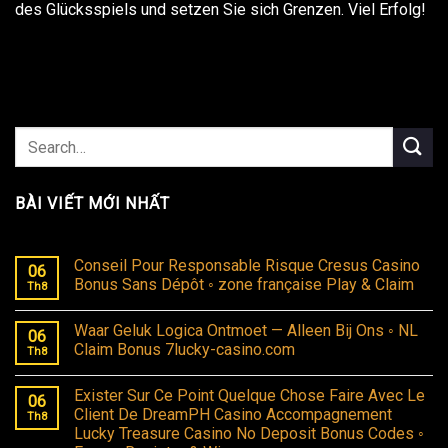
des Glücksspiels und setzen Sie sich Grenzen. Viel Erfolg!
BÀI VIẾT MỚI NHẤT
Conseil Pour Responsable Risque Cresus Casino
06
Bonus Sans Dépôt ◦ zone française Play & Claim
Th8
Waar Geluk Logica Ontmoet — Alleen Bij Ons ◦ NL
06
Claim Bonus 7lucky-casino.com
Th8
Exister Sur Ce Point Quelque Chose Faire Avec Le
06
Client De DreamPH Casino Accompagnement
Th8
Lucky Treasure Casino No Deposit Bonus Codes ◦