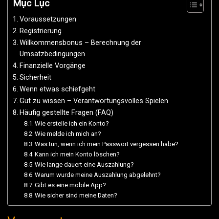
Mục Lục
Voraussetzungen
Registrierung
Willkommensbonus – Berechnung der
Umsatzbedingungen
Finanzielle Vorgänge
Sicherheit
Wenn etwas schiefgeht
Gut zu wissen – Verantwortungsvolles Spielen
Häufig gestellte Fragen (FAQ)
Wie erstelle ich ein Konto?
Wie melde ich mich an?
Was tun, wenn ich mein Passwort vergessen habe?
Kann ich mein Konto löschen?
Wie lange dauert eine Auszahlung?
Warum wurde meine Auszahlung abgelehnt?
Gibt es eine mobile App?
Wie sicher sind meine Daten?