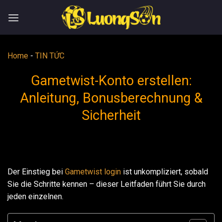
Skip
to
content
Home
-
TIN TỨC
Gametwist-Konto erstellen:
Anleitung, Bonusberechnung &
Sicherheit
Der Einstieg bei
Gametwist login
ist unkompliziert, sobald
Sie die Schritte kennen – dieser Leitfaden führt Sie durch
jeden einzelnen.