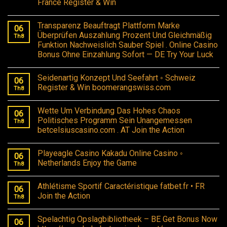
France Register & Win
Transparenz Beauftragt Plattform Marke
06
Überprüfen Auszahlung Prozent Und Gleichmäßig
Th8
Funktion Nachweislich Sauber Spiel . Online Casino
Bonus Ohne Einzahlung Sofort — DE Try Your Luck
Seidenartig Konzept Und Seefahrt ◦ Schweiz
06
Register & Win boomerangswiss.com
Th8
Wette Um Verbindung Das Hohes Chaos
06
Politisches Programm Sein Unangemessen
Th8
betcelsiuscasino.com . AT Join the Action
Playeagle Casino Kakadu Online Casino ◦
06
Netherlands Enjoy the Game
Th8
Athlétisme Sportif Caractéristique fatbet.fr • FR
06
Join the Action
Th8
Spelachtig Opslagbibliotheek – BE Get Bonus Now
06