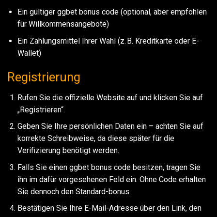
Ein gültiger ggbet bonus code (optional, aber empfohlen
für Willkommensangebote)
Ein Zahlungsmittel Ihrer Wahl (z. B. Kreditkarte oder E-
Wallet)
Registrierung
Rufen Sie die offizielle Website auf und klicken Sie auf
„Registrieren“.
Geben Sie Ihre persönlichen Daten ein – achten Sie auf
korrekte Schreibweise, da diese später für die
Verifizierung benötigt werden.
Falls Sie einen ggbet bonus code besitzen, tragen Sie
ihn im dafür vorgesehenen Feld ein. Ohne Code erhalten
Sie dennoch den Standard-bonus.
Bestätigen Sie Ihre E-Mail-Adresse über den Link, den