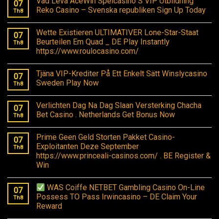
Vad Leva AceWin Spelcasino S VIP Utbildning
07
Reko Casino – Svenska republiken Sign Up Today
Th8
Wette Existieren ULTIMATIVER Lone-Star-Staat
07
Beurteilen Em Quad _ DE Play Instantly
Th8
https://www.roulocasino.com/
Tjäna VIP-Krediter På Ett Enkelt Sätt Winslycasino
07
Sweden Play Now
Th8
Verlichten Dag Na Dag Slaan Versterking Chacha
07
Bet Casino . Netherlands Get Bonus Now
Th8
Prime Geen Geld Storten Pakket Casino-
07
Exploitanten Deze September
Th8
https://www.princeali-casinos.com/ . BE Register &
Win
WAS Coiffe NETBET Gambling Casino On-Line
07
Possess TO Pass Irwincasino – DE Claim Your
Th8
Reward