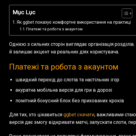
Mục Lục
Як ggbet показує комфортне використання на практиці
Платежі та робота з акаунтом
Однією з сильних сторін виглядає організація розділ
й залишає акцент на реальних діях користувача.
Платежі та робота з акаунтом
швидкий перехід до слотів та настільних ігор
акуратна мобільна версія для гри в дорозі
помітний бонусний блок без прихованих кроків
Для тих, хто цікавиться
ggbet скачати
, важливими стаю
версія дає змогу відкривати матчі, запускати слоти, пе