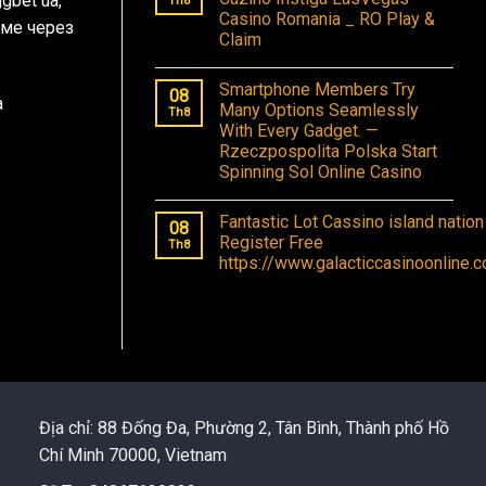
gbet ua,
Th8
Casino Romania _ RO Play &
аме через
Claim
Smartphone Members Try
08
а
Many Options Seamlessly
Th8
With Every Gadget. —
Rzeczpospolita Polska Start
Spinning Sol Online Casino
Fantastic Lot Cassino island nation
08
Register Free
Th8
https://www.galacticcasinoonline.
Địa chỉ: 88 Đống Đa, Phường 2, Tân Bình, Thành phố Hồ
Chí Minh 70000, Vietnam