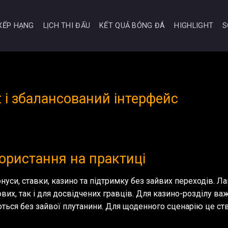
XẾP HẠNG
LỊCH THI ĐẤU
KẾT QUẢ BÓNG ĐÁ
HIGHLIGHT
S
t і збалансований інтерфейс
ористання на практиці
уси, ставки, казино та підтримку без зайвих переходів. Л
вих, так і для досвідчених гравців. Для казино-розділу ва
аються без зайвої плутанини. Для щоденного сценарію це с