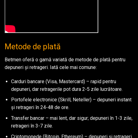
Metode de plată
Betmen oferă o gamă variată de metode de plată pentru
depuneri și retrageri. Iată cele mai comune:
Carduri bancare (Visa, Mastercard) – rapid pentru
depuneri, dar retragerile pot dura 2-5 zile lucrătoare.
Portofele electronice (Skrill, Neteller) – depuneri instant
și retrageri în 24-48 de ore.
Transfer bancar – mai lent, dar sigur; depuneri în 1-3 zile,
retrageri în 3-7 zile.
Criptomonede (Bitcoin, Ethereum) – depuneri și retrageri