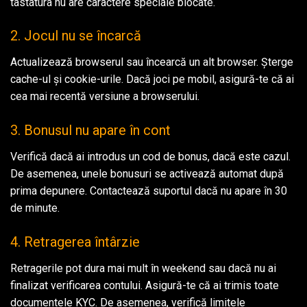
tastatura nu are caractere speciale blocate.
2. Jocul nu se încarcă
Actualizează browserul sau încearcă un alt browser. Șterge
cache-ul și cookie-urile. Dacă joci pe mobil, asigură-te că ai
cea mai recentă versiune a browserului.
3. Bonusul nu apare în cont
Verifică dacă ai introdus un cod de bonus, dacă este cazul.
De asemenea, unele bonusuri se activează automat după
prima depunere. Contactează suportul dacă nu apare în 30
de minute.
4. Retragerea întârzie
Retragerile pot dura mai mult în weekend sau dacă nu ai
finalizat verificarea contului. Asigură-te că ai trimis toate
documentele KYC. De asemenea, verifică limitele