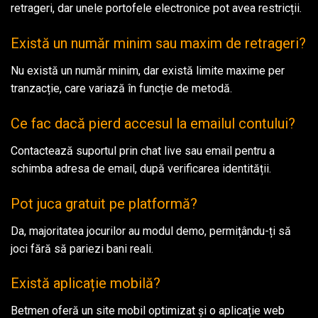
retrageri, dar unele portofele electronice pot avea restricții.
Există un număr minim sau maxim de retrageri?
Nu există un număr minim, dar există limite maxime per
tranzacție, care variază în funcție de metodă.
Ce fac dacă pierd accesul la emailul contului?
Contactează suportul prin chat live sau email pentru a
schimba adresa de email, după verificarea identității.
Pot juca gratuit pe platformă?
Da, majoritatea jocurilor au modul demo, permițându-ți să
joci fără să pariezi bani reali.
Există aplicație mobilă?
Betmen oferă un site mobil optimizat și o aplicație web