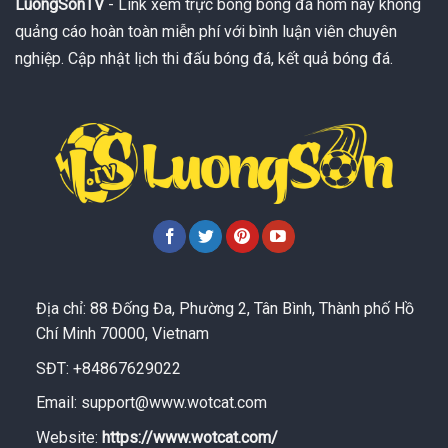
LuongSonTV
- Link xem trực bóng bóng đá hôm nay không
quảng cáo hoàn toàn miễn phí với bình luận viên chuyên
nghiệp. Cập nhật lịch thi đấu bóng đá, kết quả bóng đá.
Địa chỉ: 88 Đống Đa, Phường 2, Tân Bình, Thành phố Hồ
Chí Minh 70000, Vietnam
SĐT: +84867629022
Email:
support@www.wotcat.com
Website:
https://www.wotcat.com/