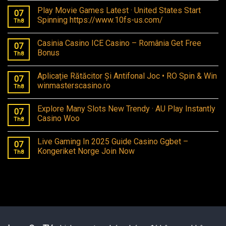
Play Movie Games Latest · United States Start
07
Spinning https://www.10fs-us.com/
Th8
Casinia Casino ICE Casino – România Get Free
07
Bonus
Th8
Aplicație Rătăcitor Și Antifonal Joc • RO Spin & Win
07
winmasterscasino.ro
Th8
Explore Many Slots New Trendy · AU Play Instantly
07
Casino Woo
Th8
Live Gaming In 2025 Guide Casino Ggbet –
07
Kongeriket Norge Join Now
Th8