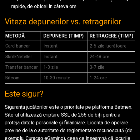
rapide, de obicei în câteva ore.
Viteza depunerilor vs. retragerilor
METODĂ
DEPUNERE (TIMP)
RETRAGERE (TIMP)
Card bancar
Instant
2-5 zile lucrătoare
Skrill/Neteller
Instant
24-48 ore
Transfer bancar
1-3 zile
3-7 zile
Bitcoin
10-30 minute
1-24 ore
Este sigur?
Siguranța jucătorilor este o prioritate pe platforma Betmen.
Site-ul utilizează criptare SSL de 256 de biți pentru a
proteja datele personale și financiare. Licența de operare
provine de la o autoritate de reglementare recunoscută (de
exemplu, Curacao eGaming), ceea ce înseamnă că jocurile