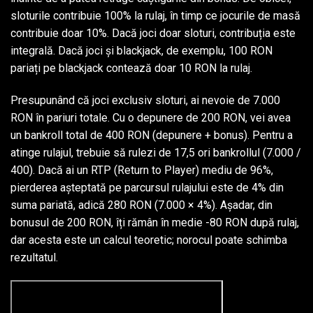
sloturile contribuie 100% la rulaj, în timp ce jocurile de masă
contribuie doar 10%. Dacă joci doar sloturi, contribuția este
integrală. Dacă joci și blackjack, de exemplu, 100 RON
pariați pe blackjack contează doar 10 RON la rulaj.
Presupunând că joci exclusiv sloturi, ai nevoie de 7.000
RON în pariuri totale. Cu o depunere de 200 RON, vei avea
un bankroll total de 400 RON (depunere + bonus). Pentru a
atinge rulajul, trebuie să rulezi de 17,5 ori bankrollul (7.000 /
400). Dacă ai un RTP (Return to Player) mediu de 96%,
pierderea așteptată pe parcursul rulajului este de 4% din
suma pariată, adică 280 RON (7.000 × 4%). Așadar, din
bonusul de 200 RON, îți rămân în medie -80 RON după rulaj,
dar acesta este un calcul teoretic; norocul poate schimba
rezultatul.