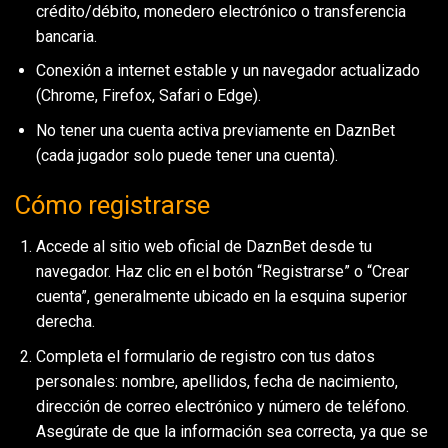
crédito/débito, monedero electrónico o transferencia
bancaria.
Conexión a internet estable y un navegador actualizado
(Chrome, Firefox, Safari o Edge).
No tener una cuenta activa previamente en DaznBet
(cada jugador solo puede tener una cuenta).
Cómo registrarse
Accede al sitio web oficial de DaznBet desde tu
navegador. Haz clic en el botón “Registrarse” o “Crear
cuenta”, generalmente ubicado en la esquina superior
derecha.
Completa el formulario de registro con tus datos
personales: nombre, apellidos, fecha de nacimiento,
dirección de correo electrónico y número de teléfono.
Asegúrate de que la información sea correcta, ya que se