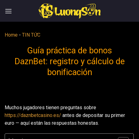
Skip
to
content
Home
-
TIN TỨC
Guía práctica de bonos
DaznBet: registro y cálculo de
bonificación
Muchos jugadores tienen preguntas sobre
https://daznbetcasino.es/
antes de depositar su primer
euro — aquí están las respuestas honestas.