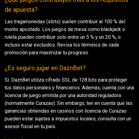
de apuesta?
Las tragamonedas (slots) suelen contribuir al 100 % del
monto apostado. Los juegos de mesa como blackjack o
ruleta pueden contribuir solo entre un 5 % y un 20 %, o
incluso estar excluidos. Revisa los términos de cada
promoción para maximizar tu progreso.
¿Es seguro jugar en DaznBet?
Sí. DaznBet utiliza cifrado SSL de 128 bits para proteger
tus datos personales y financieros. Además, cuenta con una
licencia de juego emitida por una autoridad reguladora
(normalmente Curazao). Sin embargo, ten en cuenta que las
ganancias obtenidas en casinos con licencia de Curazao
pueden estar sujetas a impuestos locales; consulta con un
asesor fiscal en tu país.