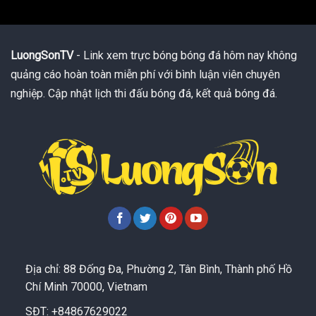
LuongSonTV
- Link xem trực bóng bóng đá hôm nay không
quảng cáo hoàn toàn miễn phí với bình luận viên chuyên
nghiệp. Cập nhật lịch thi đấu bóng đá, kết quả bóng đá.
Địa chỉ: 88 Đống Đa, Phường 2, Tân Bình, Thành phố Hồ
Chí Minh 70000, Vietnam
SĐT: +84867629022