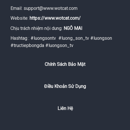
Email:
support@www.wotcat.com
Website:
https://www.wotcat.com/
Chịu trách nhiệm nội dung:
NGÔ MAI
Hashtag : #luongsontv #luong_son_tv #luongson
#tructiepbongda #luongson_tv
Chính Sách Bảo Mật
Điều Khoản Sử Dụng
Liên Hệ