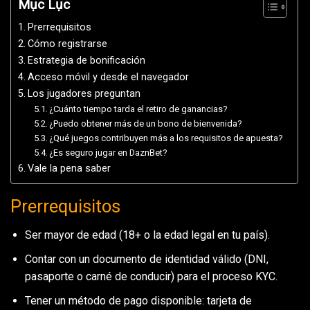
Mục Lục
Prerrequisitos
Cómo registrarse
Estrategia de bonificación
Acceso móvil y desde el navegador
Los jugadores preguntan
¿Cuánto tiempo tarda el retiro de ganancias?
¿Puedo obtener más de un bono de bienvenida?
¿Qué juegos contribuyen más a los requisitos de apuesta?
¿Es seguro jugar en DaznBet?
Vale la pena saber
Prerrequisitos
Ser mayor de edad (18+ o la edad legal en tu país).
Contar con un documento de identidad válido (DNI,
pasaporte o carné de conducir) para el proceso KYC.
Tener un método de pago disponible: tarjeta de