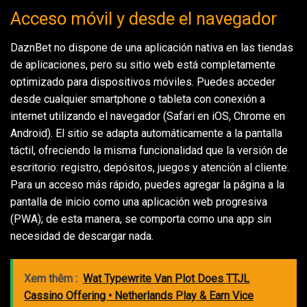
Acceso móvil y desde el navegador
DaznBet no dispone de una aplicación nativa en las tiendas
de aplicaciones, pero su sitio web está completamente
optimizado para dispositivos móviles. Puedes acceder
desde cualquier smartphone o tableta con conexión a
internet utilizando el navegador (Safari en iOS, Chrome en
Android). El sitio se adapta automáticamente a la pantalla
táctil, ofreciendo la misma funcionalidad que la versión de
escritorio: registro, depósitos, juegos y atención al cliente.
Para un acceso más rápido, puedes agregar la página a la
pantalla de inicio como una aplicación web progresiva
(PWA); de esta manera, se comporta como una app sin
necesidad de descargar nada.
Xem thêm :
Wat Typewrite Van Plot Does TTJL
Cassino Offering • Netherlands Play & Earn Vice