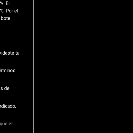
%. El
%. Por el
n bote
vidaste tu
érminos:
es de
ndicado,
que el