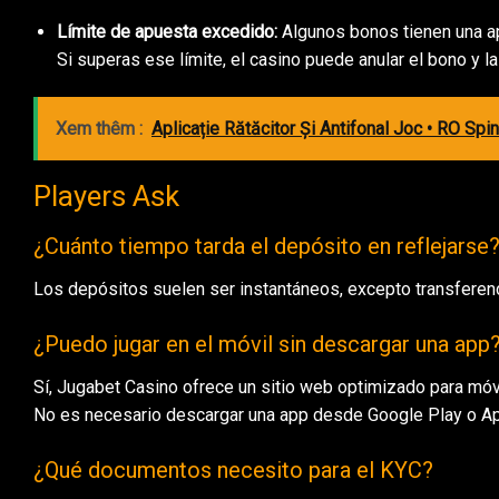
Límite de apuesta excedido:
Algunos bonos tienen una ap
Si superas ese límite, el casino puede anular el bono y 
Xem thêm :
Aplicație Rătăcitor Și Antifonal Joc • RO Sp
Players Ask
¿Cuánto tiempo tarda el depósito en reflejarse
Los depósitos suelen ser instantáneos, excepto transferen
¿Puedo jugar en el móvil sin descargar una app
Sí, Jugabet Casino ofrece un sitio web optimizado para móvi
No es necesario descargar una app desde Google Play o Ap
¿Qué documentos necesito para el KYC?