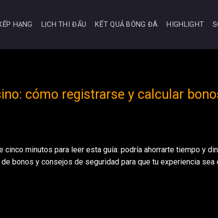
XẾP HẠNG
LỊCH THI ĐẤU
KẾT QUẢ BÓNG ĐÁ
HIGHLIGHT
S
ino: cómo registrarse y calcular bono
e cinco minutos para leer esta guía: podría ahorrarte tiempo y din
 de bonos y consejos de seguridad para que tu experiencia sea 