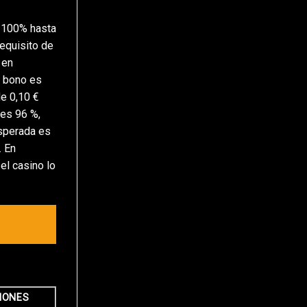
: 100% hasta
equisito de
 en
l bono es
de 0,10 €
 es 96 %,
esperada es
. En
el casino lo
IONES