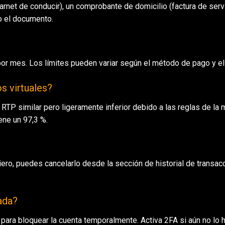
rnet de conducir), un comprobante de domicilio (factura de serv
o el documento.
por mes. Los límites pueden variar según el método de pago y el 
s virtuales?
n RTP similar pero ligeramente inferior debido a las reglas de la 
ene un 97,3 %.
nciero, puedes cancelarlo desde la sección de historial de transac
ada?
para bloquear la cuenta temporalmente. Activa 2FA si aún no lo 