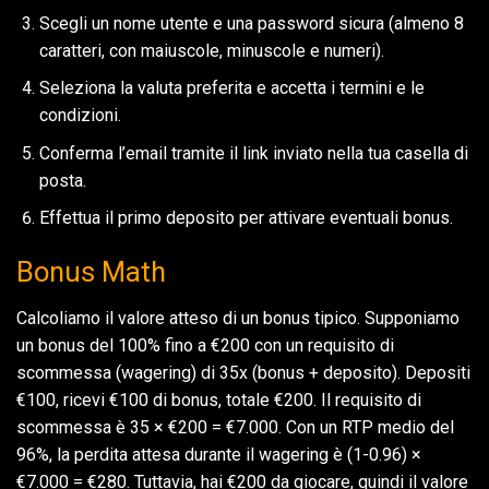
Scegli un nome utente e una password sicura (almeno 8
caratteri, con maiuscole, minuscole e numeri).
Seleziona la valuta preferita e accetta i termini e le
condizioni.
Conferma l’email tramite il link inviato nella tua casella di
posta.
Effettua il primo deposito per attivare eventuali bonus.
Bonus Math
Calcoliamo il valore atteso di un bonus tipico. Supponiamo
un bonus del 100% fino a €200 con un requisito di
scommessa (wagering) di 35x (bonus + deposito). Depositi
€100, ricevi €100 di bonus, totale €200. Il requisito di
scommessa è 35 × €200 = €7.000. Con un RTP medio del
96%, la perdita attesa durante il wagering è (1-0.96) ×
€7.000 = €280. Tuttavia, hai €200 da giocare, quindi il valore