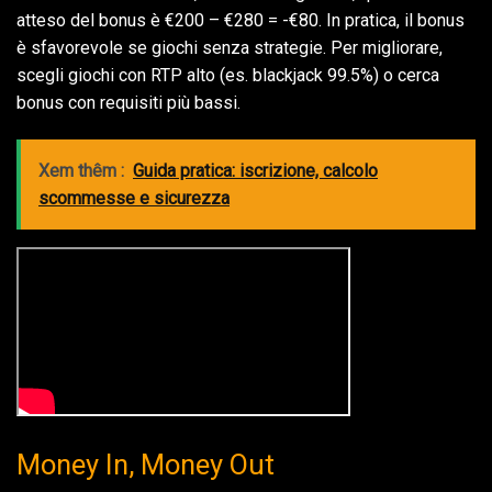
atteso del bonus è €200 – €280 = -€80. In pratica, il bonus
è sfavorevole se giochi senza strategie. Per migliorare,
scegli giochi con RTP alto (es. blackjack 99.5%) o cerca
bonus con requisiti più bassi.
Xem thêm :
Guida pratica: iscrizione, calcolo
scommesse e sicurezza
Money In, Money Out