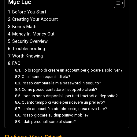
Mục Lục
Before You Start
Creating Your Account
Bonus Math
Money In, Money Out
Security Overview
Troubleshooting
Worth Knowing
FAQ
Ho bisogno di creare un account per giocare a soldi veri?
Quali sono i requisiti di età?
Posso cambiare la mia password in seguito?
Come posso contattare il supporto clienti?
I bonus sono disponibili per tutti i metodi di deposito?
Quanto tempo ci vuole per ricevere un prelievo?
Il mio account è stato bloccato, cosa devo fare?
Posso giocare su dispositivo mobile?
I dati personali sono al sicuro?