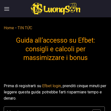
Skip
to
content
Home
-
TIN TỨC
Guida all’accesso su Efbet:
consigli e calcoli per
massimizzare i bonus
Prima di registrarti su
Efbet login
, prenditi cinque minuti per
leggere questa guida: potrebbe farti risparmiare tempo e
denaro.