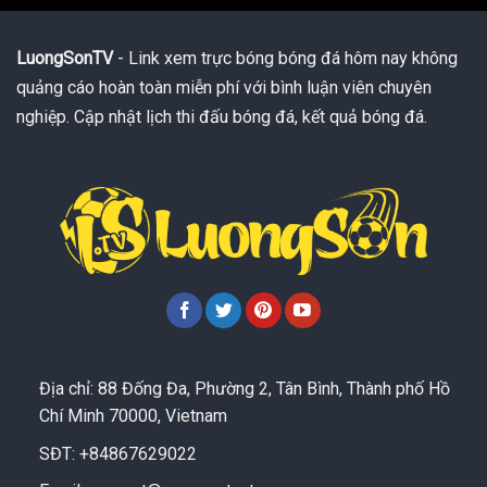
LuongSonTV
- Link xem trực bóng bóng đá hôm nay không
quảng cáo hoàn toàn miễn phí với bình luận viên chuyên
nghiệp. Cập nhật lịch thi đấu bóng đá, kết quả bóng đá.
Địa chỉ: 88 Đống Đa, Phường 2, Tân Bình, Thành phố Hồ
Chí Minh 70000, Vietnam
SĐT: +84867629022