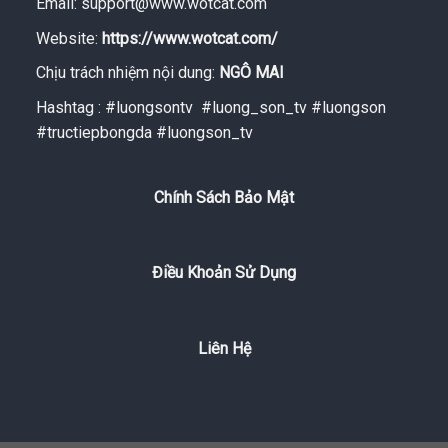
Email:
support@www.wotcat.com
Website:
https://www.wotcat.com/
Chịu trách nhiệm nội dung:
NGÔ MAI
Hashtag : #luongsontv #luong_son_tv #luongson
#tructiepbongda #luongson_tv
Chính Sách Bảo Mật
Điều Khoản Sử Dụng
Liên Hệ