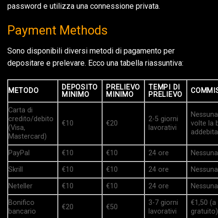
password e utilizza una connessione privata.
Payment Methods
Sono disponibili diversi metodi di pagamento per
depositare e prelevare. Ecco una tabella riassuntiva:
DEPOSITO
PRELIEVO
TEMPI DI
METODO
COMMIS
MINIMO
MINIMO
PRELIEVO
Carta di
Nessuna
credito/debito
2-5 giorni
€10
€20
volte la
(Visa,
lavorativi
addebita
Mastercard)
PayPal
€10
€10
24 ore
Nessun
Skrill
€10
€10
24 ore
Nessun
Neteller
€10
€10
24 ore
Nessun
Bonifico
3-7 giorni
€1,50 (a
€20
€50
bancario
lavorativi
gratuito