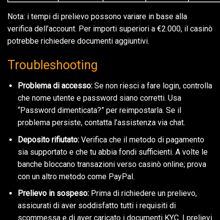
Nota: i tempi di prelievo possono variare in base alla
verifica dell’account. Per importi superiori a €2.000, il casinò
potrebbe richiedere documenti aggiuntivi.
Troubleshooting
Problema di accesso:
Se non riesci a fare login, controlla
che nome utente e password siano corretti. Usa
“Password dimenticata?” per reimpostarla. Se il
problema persiste, contatta l’assistenza via chat.
Deposito rifiutato:
Verifica che il metodo di pagamento
sia supportato e che tu abbia fondi sufficienti. A volte le
banche bloccano transazioni verso casinò online; prova
con un altro metodo come PayPal.
Prelievo in sospeso:
Prima di richiedere un prelievo,
assicurati di aver soddisfatto tutti i requisiti di
scommessa e di aver caricato i documenti KYC. I prelievi