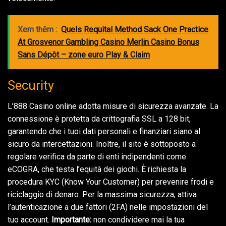
Xem thêm :
Quels Requital Method Sack One Practice
At Grosvenor Gambling Casino Merlin Casino Bonus
Sans Dépôt – zone euro Play & Claim
Security
L’888 Casino online adotta misure di sicurezza avanzate. La
connessione è protetta da crittografia SSL a 128 bit,
garantendo che i tuoi dati personali e finanziari siano al
sicuro da intercettazioni. Inoltre, il sito è sottoposto a
regolare verifica da parte di enti indipendenti come
eCOGRA, che testa l’equità dei giochi. È richiesta la
procedura KYC (Know Your Customer) per prevenire frodi e
riciclaggio di denaro. Per la massima sicurezza, attiva
l’autenticazione a due fattori (2FA) nelle impostazioni del
tuo account.
Importante:
non condividere mai la tua