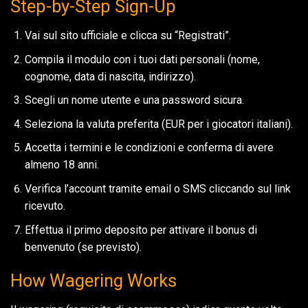
Step-by-Step Sign-Up
Vai sul sito ufficiale e clicca su “Registrati”.
Compila il modulo con i tuoi dati personali (nome,
cognome, data di nascita, indirizzo).
Scegli un nome utente e una password sicura.
Seleziona la valuta preferita (EUR per i giocatori italiani).
Accetta i termini e le condizioni e conferma di avere
almeno 18 anni.
Verifica l’account tramite email o SMS cliccando sul link
ricevuto.
Effettua il primo deposito per attivare il bonus di
benvenuto (se previsto).
How Wagering Works