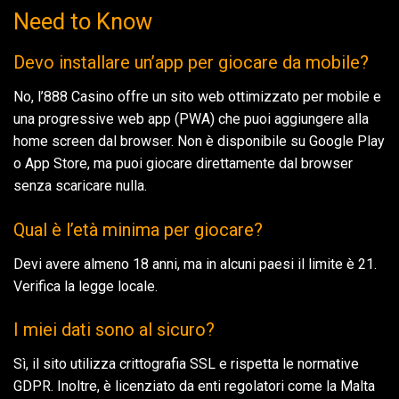
Need to Know
Devo installare un’app per giocare da mobile?
No, l’888 Casino offre un sito web ottimizzato per mobile e
una progressive web app (PWA) che puoi aggiungere alla
home screen dal browser. Non è disponibile su Google Play
o App Store, ma puoi giocare direttamente dal browser
senza scaricare nulla.
Qual è l’età minima per giocare?
Devi avere almeno 18 anni, ma in alcuni paesi il limite è 21.
Verifica la legge locale.
I miei dati sono al sicuro?
Sì, il sito utilizza crittografia SSL e rispetta le normative
GDPR. Inoltre, è licenziato da enti regolatori come la Malta