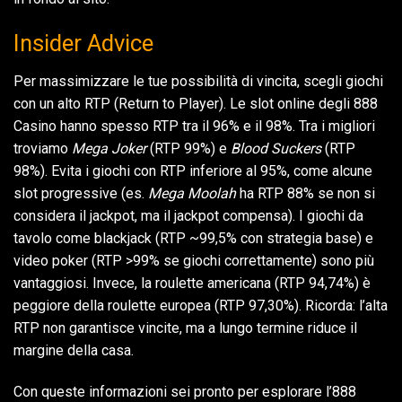
Insider Advice
Per massimizzare le tue possibilità di vincita, scegli giochi
con un alto RTP (Return to Player). Le slot online degli 888
Casino hanno spesso RTP tra il 96% e il 98%. Tra i migliori
troviamo
Mega Joker
(RTP 99%) e
Blood Suckers
(RTP
98%). Evita i giochi con RTP inferiore al 95%, come alcune
slot progressive (es.
Mega Moolah
ha RTP 88% se non si
considera il jackpot, ma il jackpot compensa). I giochi da
tavolo come blackjack (RTP ~99,5% con strategia base) e
video poker (RTP >99% se giochi correttamente) sono più
vantaggiosi. Invece, la roulette americana (RTP 94,74%) è
peggiore della roulette europea (RTP 97,30%). Ricorda: l’alta
RTP non garantisce vincite, ma a lungo termine riduce il
margine della casa.
Con queste informazioni sei pronto per esplorare l’888