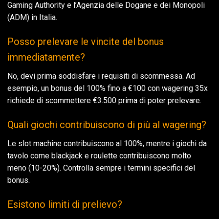
Gaming Authority e l’Agenzia delle Dogane e dei Monopoli
(ADM) in Italia.
Posso prelevare le vincite del bonus
immediatamente?
No, devi prima soddisfare i requisiti di scommessa. Ad
esempio, un bonus del 100% fino a €100 con wagering 35x
richiede di scommettere €3.500 prima di poter prelevare.
Quali giochi contribuiscono di più al wagering?
Le slot machine contribuiscono al 100%, mentre i giochi da
tavolo come blackjack e roulette contribuiscono molto
meno (10-20%). Controlla sempre i termini specifici del
bonus.
Esistono limiti di prelievo?