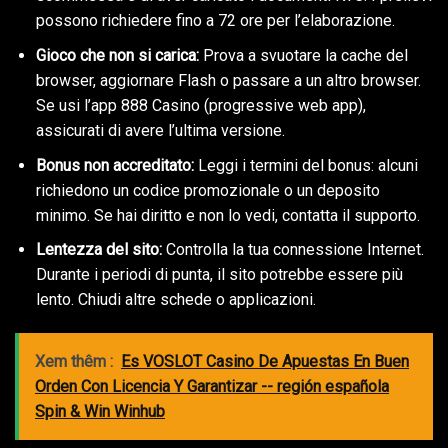
possono richiedere fino a 72 ore per l’elaborazione.
Gioco che non si carica:
Prova a svuotare la cache del
browser, aggiornare Flash o passare a un altro browser.
Se usi l’app 888 Casino (progressive web app),
assicurati di avere l’ultima versione.
Bonus non accreditato:
Leggi i termini del bonus: alcuni
richiedono un codice promozionale o un deposito
minimo. Se hai diritto e non lo vedi, contatta il supporto.
Lentezza del sito:
Controlla la tua connessione Internet.
Durante i periodi di punta, il sito potrebbe essere più
lento. Chiudi altre schede o applicazioni.
Xem thêm :
Es VOSLOT Casino De Apuestas En Buen
Orden Con Licencia Y Garantizar -- región española
Spin & Win Winhub