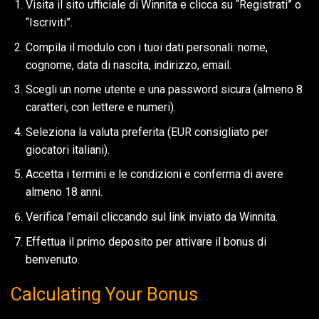
Visita il sito ufficiale di Winnita e clicca su “Registrati” o
“Iscriviti”.
Compila il modulo con i tuoi dati personali: nome,
cognome, data di nascita, indirizzo, email.
Scegli un nome utente e una password sicura (almeno 8
caratteri, con lettere e numeri).
Seleziona la valuta preferita (EUR consigliato per
giocatori italiani).
Accetta i termini e le condizioni e conferma di avere
almeno 18 anni.
Verifica l’email cliccando sul link inviato da Winnita.
Effettua il primo deposito per attivare il bonus di
benvenuto.
Calculating Your Bonus