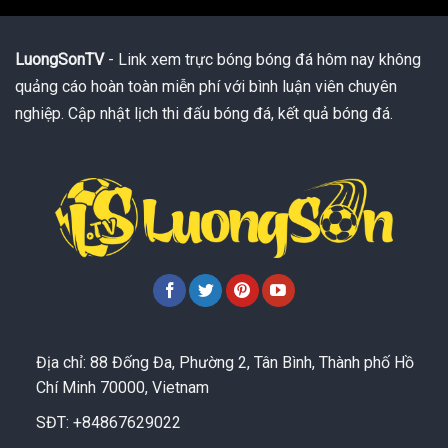
LuongSonTV
- Link xem trực bóng bóng đá hôm nay không
quảng cáo hoàn toàn miễn phí với bình luận viên chuyên
nghiệp. Cập nhật lịch thi đấu bóng đá, kết quả bóng đá.
Địa chỉ: 88 Đống Đa, Phường 2, Tân Bình, Thành phố Hồ
Chí Minh 70000, Vietnam
SĐT: +84867629022