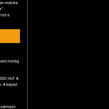
en mobilra
z”
rizd a
leit mindig
 000 HUF. A
 A képlet:
 származó