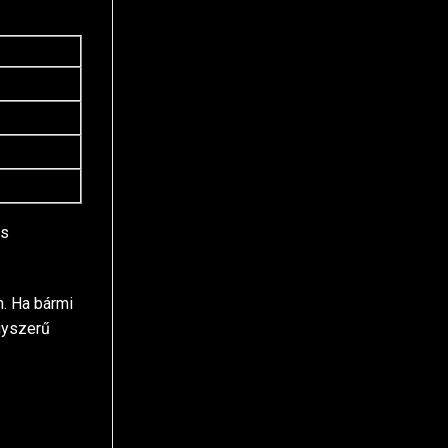
es
n. Ha bármi
gyszerű