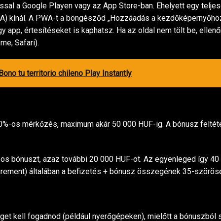
sal a Google Playen vagy az App Store-ban. Ehelyett egy teljes
WA) kínál. A PWA-t a böngésződ „Hozzáadás a kezdőképernyőhö
 app, értesítéseket is kaphatsz. Ha az oldal nem tölt be, ellenő
me, Safari).
ono tu territorio chileno Play Instantly
0%-os mérkőzés, maximum akár 50 000 HUF-ig. A bónusz feltéte
os bónuszt, azaz további 20 000 HUF-ot. Az egyenleged így 40
rement) általában a befizetés + bónusz összegének 35-szöröse.
eget kell fogadnod (például nyerőgépeken), mielőtt a bónuszból