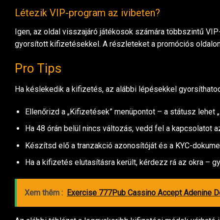
Létezik VIP-program az ivibeten?
Igen, az oldal visszajáró játékosok számára többszintű VI
gyorsított kifizetésekkel. A részleteket a promóciós oldalon
Pro Tips
Ha késlekedik a kifizetés, az alábbi lépésekkel gyorsíthato
Ellenőrizd a „Kifizetések” menüpontot – a státusz lehet „
Ha 48 órán belül nincs változás, vedd fel a kapcsolatot a
Készítsd elő a tranzakció azonosítóját és a KYC-dokum
Ha a kifizetés elutasításra került, kérdezz rá az okra
Xem thêm :
Exercise 777Pub Cassino Accept Adenine Ded