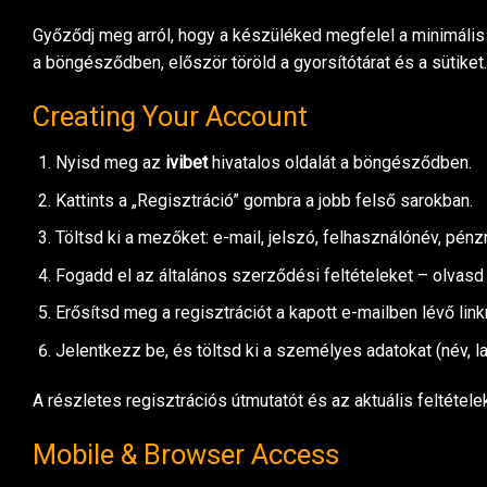
Győződj meg arról, hogy a készüléked megfelel a minimáli
a böngésződben, először töröld a gyorsítótárat és a sütiket.
Creating Your Account
Nyisd meg az
ivibet
hivatalos oldalát a böngésződben.
Kattints a „Regisztráció” gombra a jobb felső sarokban.
Töltsd ki a mezőket: e-mail, jelszó, felhasználónév, pé
Fogadd el az általános szerződési feltételeket – olvasd
Erősítsd meg a regisztrációt a kapott e-mailben lévő linkr
Jelentkezz be, és töltsd ki a személyes adatokat (név, l
A részletes regisztrációs útmutatót és az aktuális feltétel
Mobile & Browser Access