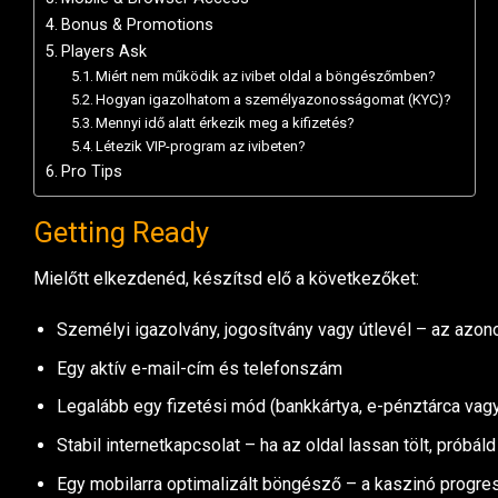
Bonus & Promotions
Players Ask
Miért nem működik az ivibet oldal a böngészőmben?
Hogyan igazolhatom a személyazonosságomat (KYC)?
Mennyi idő alatt érkezik meg a kifizetés?
Létezik VIP-program az ivibeten?
Pro Tips
Getting Ready
Mielőtt elkezdenéd, készítsd elő a következőket:
Személyi igazolvány, jogosítvány vagy útlevél – az az
Egy aktív e-mail-cím és telefonszám
Legalább egy fizetési mód (bankkártya, e-pénztárca vagy
Stabil internetkapcsolat – ha az oldal lassan tölt, próbáld 
Egy mobilarra optimalizált böngésző – a kaszinó progre