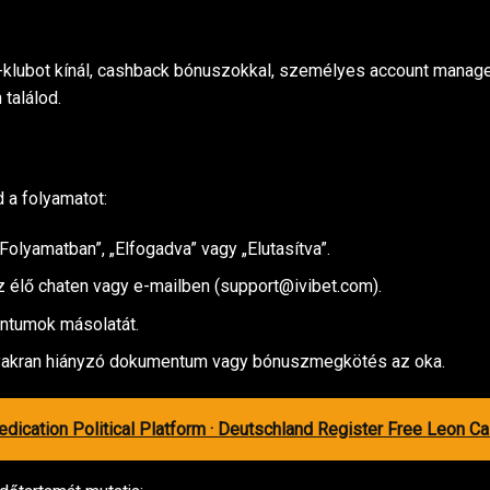
P-klubot kínál, cashback bónuszokkal, személyes account manage
 találod.
d a folyamatot:
Folyamatban”, „Elfogadva” vagy „Elutasítva”.
z élő chaten vagy e-mailben (
support@ivibet.com
).
entumok másolatát.
 – gyakran hiányzó dokumentum vagy bónuszmegkötés az oka.
ication Political Platform · Deutschland Register Free Leon Ca