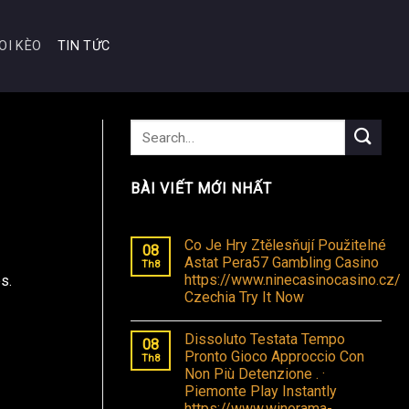
OI KÈO
TIN TỨC
BÀI VIẾT MỚI NHẤT
Co Je Hry Ztělesňují Použitelné
08
Astat Pera57 Gambling Casino
Th8
https://www.ninecasinocasino.cz/
s.
Czechia Try It Now
Dissoluto Testata Tempo
08
Pronto Gioco Approccio Con
Th8
Non Più Detenzione . ·
Piemonte Play Instantly
https://www.winorama-