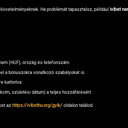
s követelményeknek. Ha problémát tapasztalsz, például
ivibet n
nznem (HUF), ország és telefonszám.
 el a bónuszokra vonatkozó szabályokat is.
e kattintva.
akcím, születési dátum) a teljes hozzáférésért.
eket az
https://ivibethu.org/gyik/
oldalon találod.