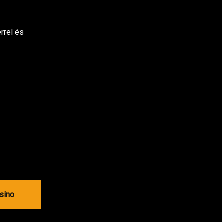
rrel és
sino