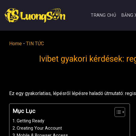
Skip
to
TRANG CHỦ
BẢNG 
content
Home
-
TIN TỨC
Ivibet gyakori kérdések: re
Ez egy gyakorlatias, lépésről lépésre haladó útmutató: reg
Mục Lục
Getting Ready
Creating Your Account
Mobile & Browser Access