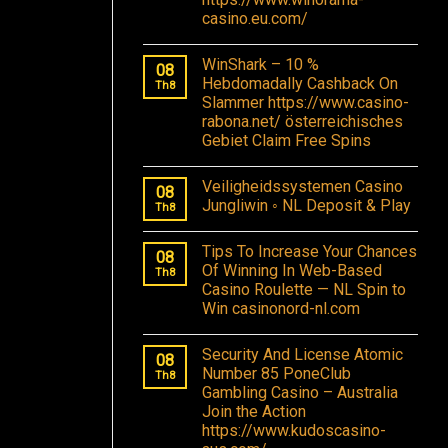
casino.eu.com/
WinShark – 10 %
08
Hebdomadally Cashback On
Th8
Slammer https://www.casino-
rabona.net/ österreichisches
Gebiet Claim Free Spins
Veiligheidssystemen Casino
08
Jungliwin ◦ NL Deposit & Play
Th8
Tips To Increase Your Chances
08
Of Winning In Web-Based
Th8
Casino Roulette — NL Spin to
Win casinonord-nl.com
Security And License Atomic
08
Number 85 PoneClub
Th8
Gambling Casino – Australia
Join the Action
https://www.kudoscasino-