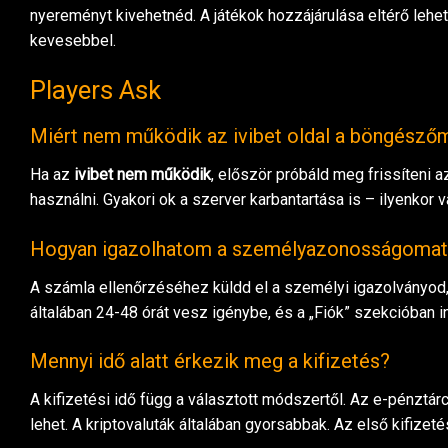
nyereményt kivehetnéd. A játékok hozzájárulása eltérő lehe
kevesebbel.
Players Ask
Miért nem működik az ivibet oldal a böngész
Ha az
ivibet nem működik
, először próbáld meg frissíteni a
használni. Gyakori ok a szerver karbantartása is – ilyenkor v
Hogyan igazolhatom a személyazonosságomat
A számla ellenőrzéséhez küldd el a személyi igazolványod
általában 24-48 órát vesz igénybe, és a „Fiók” szekcióban in
Mennyi idő alatt érkezik meg a kifizetés?
A kifizetési idő függ a választott módszertől. Az e-pénztárc
lehet. A kriptovaluták általában gyorsabbak. Az első kifizeté