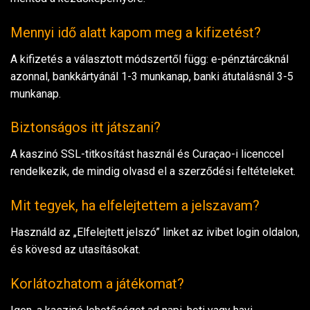
Mennyi idő alatt kapom meg a kifizetést?
A kifizetés a választott módszertől függ: e-pénztárcáknál
azonnal, bankkártyánál 1-3 munkanap, banki átutalásnál 3-5
munkanap.
Biztonságos itt játszani?
A kaszinó SSL-titkosítást használ és Curaçao-i licenccel
rendelkezik, de mindig olvasd el a szerződési feltételeket.
Mit tegyek, ha elfelejtettem a jelszavam?
Használd az „Elfelejtett jelszó” linket az ivibet login oldalon,
és kövesd az utasításokat.
Korlátozhatom a játékomat?