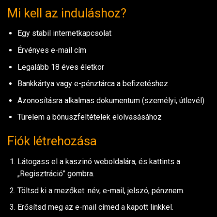
Mi kell az induláshoz?
Egy stabil internetkapcsolat
Érvényes e-mail cím
Legalább 18 éves életkor
Bankkártya vagy e-pénztárca a befizetéshez
Azonosításra alkalmas dokumentum (személyi, útlevél)
Türelem a bónuszfeltételek elolvasásához
Fiók létrehozása
Látogass el a kaszinó weboldalára, és kattints a
„Regisztráció” gombra.
Töltsd ki a mezőket: név, e-mail, jelszó, pénznem.
Erősítsd meg az e-mail címed a kapott linkkel.