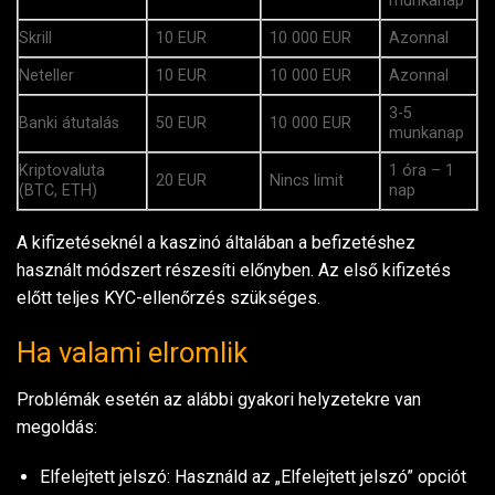
munkanap
Skrill
10 EUR
10 000 EUR
Azonnal
Neteller
10 EUR
10 000 EUR
Azonnal
3-5
Banki átutalás
50 EUR
10 000 EUR
munkanap
Kriptovaluta
1 óra – 1
20 EUR
Nincs limit
(BTC, ETH)
nap
A kifizetéseknél a kaszinó általában a befizetéshez
használt módszert részesíti előnyben. Az első kifizetés
előtt teljes KYC-ellenőrzés szükséges.
Ha valami elromlik
Problémák esetén az alábbi gyakori helyzetekre van
megoldás:
Elfelejtett jelszó: Használd az „Elfelejtett jelszó” opciót