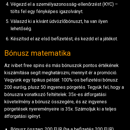
Végezd el a személyazonosság-ellenőrzést (KYC) –
tölts fel egy fényképes igazolványt.
Válaszd ki a kívánt üdvözlőbónuszt, ha van ilyen
lehetőség.
Készítsd el az első befizetést, és kezdd el a játékot.
Bónusz matematika
Az ivibet free spins és más bónuszok pontos értékének
kiszámítása segít meghatározni, mennyit ér a promóció.
Vegyünk egy tipikus példát: 100%-os befizetési bónusz
200 euróig, plusz 50 ingyenes pörgetés. Tegyük fel, hogy a
bónuszra vonatkozó feltételek: 35x-es átforgatási
követelmény a bónusz összegére, és az ingyenes
pörgetések nyereményeire is 35x. Számoljuk ki a teljes
átforgatási igényt.
Bónusz összeg: 200 EUR (ha a befizetés 200 EUR)