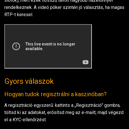
slotok), mert ezek hosszú távon nagyobb házelőnnyel
rendelkeznek. A videó póker szintén jó választás, ha magas
RTP-t keresel.
Gyors válaszok
Hogyan tudok regisztrálni a kaszinóban?
A regisztráció egyszerű: kattints a „Regisztráció” gombra,
töltsd ki az adatokat, erősítsd meg az e-mailt, majd végezd
el a KYC-ellenőrzést.