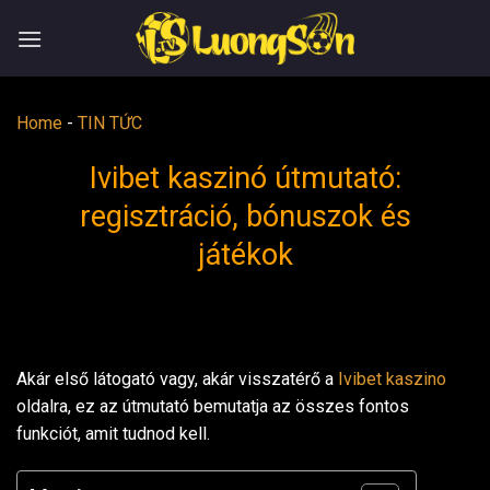
Skip
to
content
Home
-
TIN TỨC
Ivibet kaszinó útmutató:
regisztráció, bónuszok és
játékok
Akár első látogató vagy, akár visszatérő a
Ivibet kaszino
oldalra, ez az útmutató bemutatja az összes fontos
funkciót, amit tudnod kell.