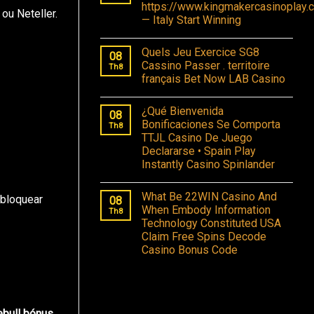
https://www.kingmakercasinoplay.
ou Neteller.
— Italy Start Winning
Quels Jeu Exercice SG8
08
Cassino Passer . territoire
Th8
français Bet Now LAB Casino
¿Qué Bienvenida
08
Bonificaciones Se Comporta
Th8
TTJL Casino De Juego
Declararse • Spain Play
Instantly Casino Spinlander
What Be 22WIN Casino And
 bloquear
08
When Embody Information
Th8
Technology Constituted USA
Claim Free Spins Decode
Casino Bonus Code
ebull bónus