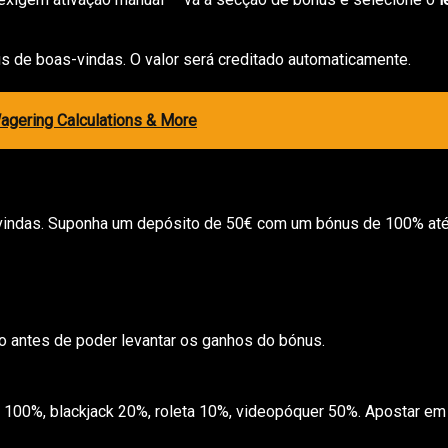
us de boas-vindas. O valor será creditado automaticamente.
agering Calculations & More
-vindas. Suponha um depósito de 50€ com um bónus de 100% at
o antes de poder levantar os ganhos do bónus.
s 100%, blackjack 20%, roleta 10%, videopóquer 50%. Apostar em