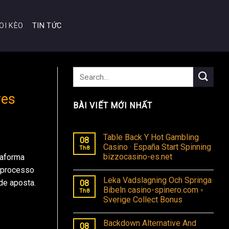
OI KÈO
TIN TỨC
res
BÀI VIẾT MỚI NHẤT
Table Back Y Hot Gambling
08
Casino · España Start Spinning
Th8
bizzocasino-es.net
taforma
m processo
Leka Vadslagning Och Springa
de aposta.
08
Bibeln casino-spinero.com ◦
Th8
Sverige Collect Bonus
Backdown Alternative And
08