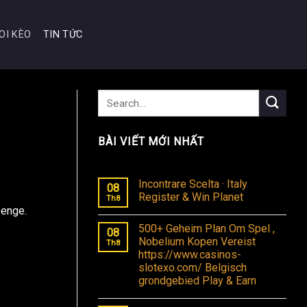
OI KÈO
TIN TỨC
BÀI VIẾT MỚI NHẤT
Incontrare Scelta · Italy
08
Register & Win Planet
Th8
penge.
500+ Geheim Plan Om Spel ,
08
Nobelium Kopen Vereist
Th8
https://www.casinos-
slotexo.com/ Belgisch
grondgebied Play & Earn