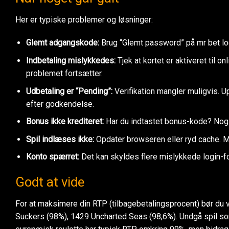
Her er typiske problemer og løsninger:
Glemt adgangskode:
Brug “Glemt password” på mr bet logi
Indbetaling mislykkedes:
Tjek at kortet er aktiveret til 
problemet fortsætter.
Udbetaling er “Pending”:
Verifikation mangler muligvis. U
efter godkendelse.
Bonus ikke krediteret:
Har du indtastet bonus-kode? Nog
Spil indlæses ikke:
Opdater browseren eller ryd cache. Mr 
Konto spærret:
Det kan skyldes flere mislykkede login-fo
Godt at vide
For at maksimere din RTP (tilbagebetalingsprocent) bør du 
Suckers (98%), 1429 Uncharted Seas (98,6%). Undgå spil so