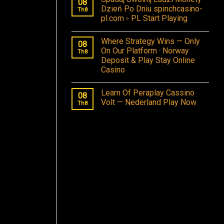
08
Dzień Po Dniu spinchcasino-
Th8
pl.com ◦ PL Start Playing
Where Strategy Wins — Only
08
On Our Platform · Norway
Th8
Deposit & Play Stay Online
Casino
Learn Of Peraplay Cassino
08
Volt — Nederland Play Now
Th8