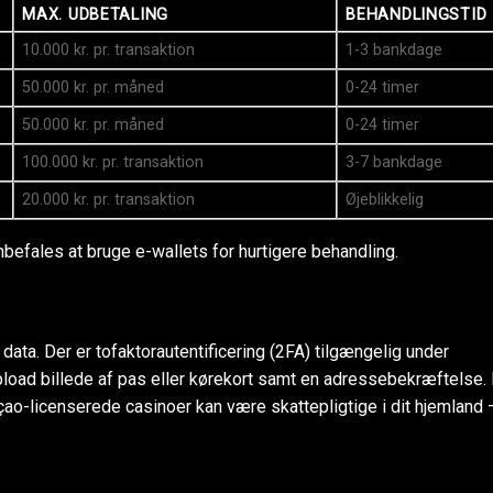
MAX. UDBETALING
BEHANDLINGSTID
10.000 kr. pr. transaktion
1-3 bankdage
50.000 kr. pr. måned
0-24 timer
50.000 kr. pr. måned
0-24 timer
100.000 kr. pr. transaktion
3-7 bankdage
20.000 kr. pr. transaktion
Øjeblikkelig
befales at bruge e-wallets for hurtigere behandling.
data. Der er tofaktorautentificering (2FA) tilgængelig under
upload billede af pas eller kørekort samt en adressebekræftelse.
ao-licenserede casinoer kan være skattepligtige i dit hjemland –