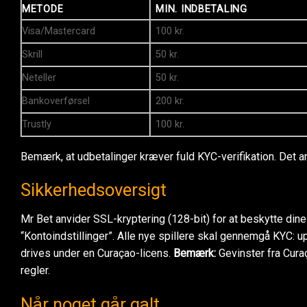
METODE
MIN. INDBETALING
Visa/Mastercard
100 kr.
Skrill
50 kr.
Neteller
50 kr.
Bankoverførsel
200 kr.
Trustly
100 kr.
Bemærk, at udbetalinger kræver fuld KYC-verifikation. Det an
Sikkerhedsoversigt
Mr Bet anvider SSL-kryptering (128-bit) for at beskytte dine 
“Kontoindstillinger”. Alle nye spillere skal gennemgå KYC: 
drives under en Curaçao-licens.
Bemærk:
Gevinster fra Curaç
regler.
Når noget går galt