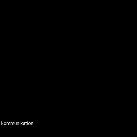
g kommunikation.