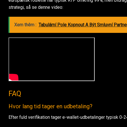
europæisk roulette har typisk RTP omkring 99%, men bidrage
strategi, så se denne video:
Xem thêm :
Tabulární Pole Kopnout A Být Smluvní Partn
FAQ
Hvor lang tid tager en udbetaling?
Efter fuld verifikation tager e-wallet-udbetalinger typisk 0