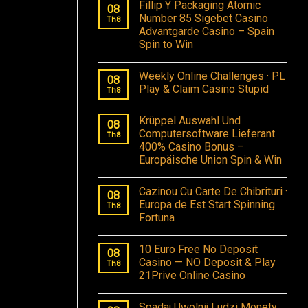
Fillip Y Packaging Atomic
08
Number 85 Sigebet Casino
Th8
Advantgarde Casino – Spain
Spin to Win
Weekly Online Challenges · PL
08
Play & Claim Casino Stupid
Th8
Krüppel Auswahl Und
08
Computersoftware Lieferant
Th8
400% Casino Bonus –
Europäische Union Spin & Win
Cazinou Cu Carte De Chibrituri ·
08
Europa de Est Start Spinning
Th8
Fortuna
10 Euro Free No Deposit
08
Casino — NO Deposit & Play
Th8
21Prive Online Casino
Spadaj Uwolnij Ludzi Monety