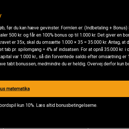
v
, før du kan hæve gevinster. Formlen er: (Indbetaling + Bonus) 
r 500 kr. og får en 100% bonus op til 1.000 kr. Det giver en b
avet er 35x, skal du omsætte 1.000 × 35 = 35.000 kr. Antag, at d
 tab pr. spilomgang = 4% af indsatsen. For at opnå 35.000 kr. i
kapital var 1.000 kr., så din forventede saldo efter omsætning er
 have tabt bonussen, medmindre du er heldig. Overvej derfor kun b
onus matematika
 bordspil kun 10%. Læs altid bonusbetingelserne.