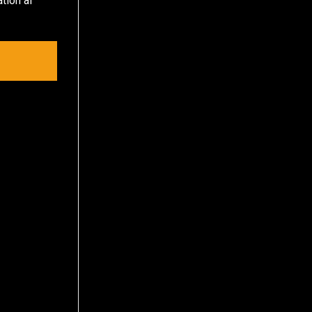
tion af