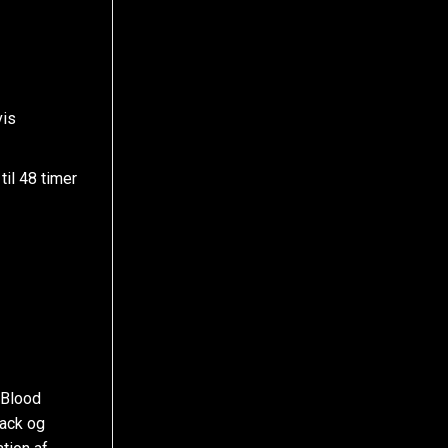
vis
til 48 timer
 Blood
jack og