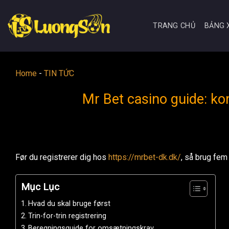
Skip
to
TRANG CHỦ
BẢNG 
content
Home
-
TIN TỨC
Mr Bet casino guide: ko
Før du registrerer dig hos
https://mrbet-dk.dk/
, så brug fem
Mục Lục
Hvad du skal bruge først
Trin-for-trin registrering
Beregningsguide for omsætningskrav