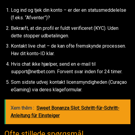
Log ind og tjek din konto – er der en statusmeddelelse
(f.eks. “Afventer”)?
Bekræft, at din profil er fuldt verificeret (KYC). Uden
dette stopper udbetalingen.
Kontakt live chat – de kan ofte fremskynde processen.
Hav dit konto-ID klar.
Hvis chat ikke hjælper, send en e-mail til
support@netbet.com
. Forvent svar inden for 24 timer.
Som sidste udvej: kontakt licensmyndigheden (Curaçao
eGaming) via deres klageformular.
Xem thêm :
Sweet Bonanza Slot: Schritt-für-Schritt-
Anleitung für Einsteiger
Ofte stillede spørgsmål