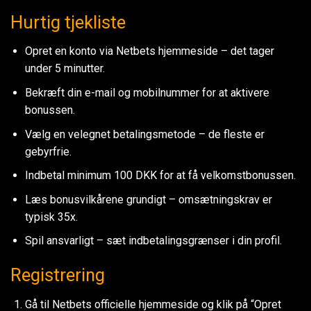
Hurtig tjekliste
Opret en konto via Netbets hjemmeside – det tager
under 5 minutter.
Bekræft din e-mail og mobilnummer for at aktivere
bonussen.
Vælg en velegnet betalingsmetode – de fleste er
gebyrfrie.
Indbetal minimum 100 DKK for at få velkomstbonussen.
Læs bonusvilkårene grundigt – omsætningskrav er
typisk 35x.
Spil ansvarligt – sæt indbetalingsgrænser i din profil.
Registrering
Gå til Netbets officielle hjemmeside og klik på “Opret