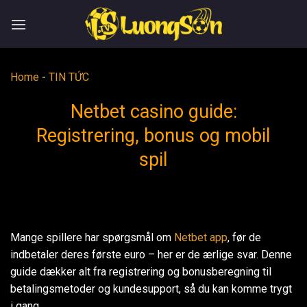
Skip
to
content
Home
-
TIN TỨC
Netbet casino guide:
Registrering, bonus og mobil
spil
Mange spillere har spørgsmål om
Netbet app
, før de
indbetaler deres første euro – her er de ærlige svar. Denne
guide dækker alt fra registrering og bonusberegning til
betalingsmetoder og kundesupport, så du kan komme trygt
i gang.