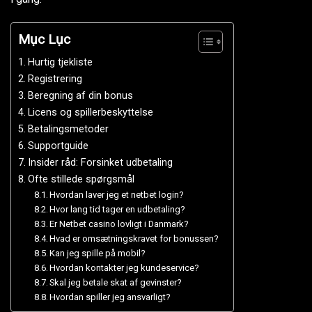
Mục Lục
Hurtig tjekliste
Registrering
Beregning af din bonus
Licens og spillerbeskyttelse
Betalingsmetoder
Supportguide
Insider råd: Forsinket udbetaling
Ofte stillede spørgsmål
Hvordan laver jeg et netbet login?
Hvor lang tid tager en udbetaling?
Er Netbet casino lovligt i Danmark?
Hvad er omsætningskravet for bonussen?
Kan jeg spille på mobil?
Hvordan kontakter jeg kundeservice?
Skal jeg betale skat af gevinster?
Hvordan spiller jeg ansvarligt?