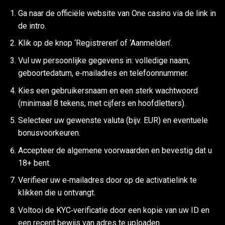
Ga naar de officiële website van One casino via de link in
de intro.
Klik op de knop ‘Registreren’ of ‘Aanmelden’.
Vul uw persoonlijke gegevens in: volledige naam,
geboortedatum, e‑mailadres en telefoonnummer.
Kies een gebruikersnaam en een sterk wachtwoord
(minimaal 8 tekens, met cijfers en hoofdletters).
Selecteer uw gewenste valuta (bijv. EUR) en eventuele
bonusvoorkeuren.
Accepteer de algemene voorwaarden en bevestig dat u
18+ bent.
Verifieer uw e‑mailadres door op de activatielink te
klikken die u ontvangt.
Voltooi de KYC‑verificatie door een kopie van uw ID en
een recent bewijs van adres te uploaden.