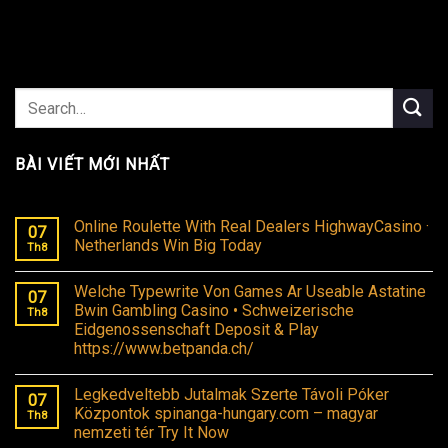
BÀI VIẾT MỚI NHẤT
Online Roulette With Real Dealers HighwayCasino ·
07
Netherlands Win Big Today
Th8
Welche Typewrite Von Games Ar Useable Astatine
07
Bwin Gambling Casino • Schweizerische
Th8
Eidgenossenschaft Deposit & Play
https://www.betpanda.ch/
Legkedveltebb Jutalmak Szerte Távoli Póker
07
Központok spinanga-hungary.com – magyar
Th8
nemzeti tér Try It Now