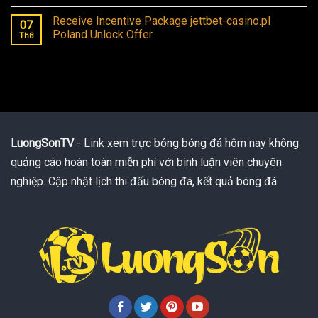
Receive Incentive Package jettbet-casino.pl
07
Poland Unlock Offer
Th8
LuongSonTV
- Link xem trực bóng bóng đá hôm nay không
quảng cáo hoàn toàn miễn phí với bình luận viên chuyên
nghiệp. Cập nhật lịch thi đấu bóng đá, kết quả bóng đá.