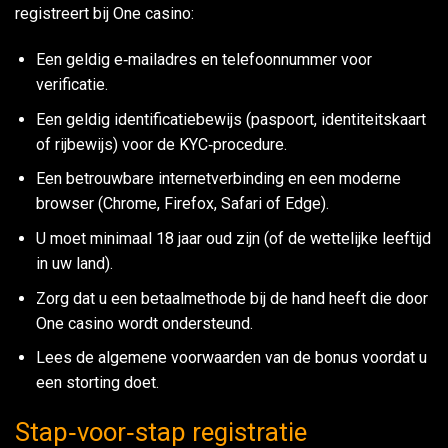
registreert bij One casino:
Een geldig e‑mailadres en telefoonnummer voor
verificatie.
Een geldig identificatiebewijs (paspoort, identiteitskaart
of rijbewijs) voor de KYC‑procedure.
Een betrouwbare internetverbinding en een moderne
browser (Chrome, Firefox, Safari of Edge).
U moet minimaal 18 jaar oud zijn (of de wettelijke leeftijd
in uw land).
Zorg dat u een betaalmethode bij de hand heeft die door
One casino wordt ondersteund.
Lees de algemene voorwaarden van de bonus voordat u
een storting doet.
Stap‑voor‑stap registratie