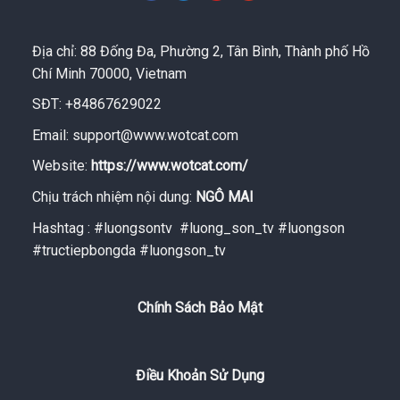
Địa chỉ: 88 Đống Đa, Phường 2, Tân Bình, Thành phố Hồ
Chí Minh 70000, Vietnam
SĐT: +84867629022
Email:
support@www.wotcat.com
Website:
https://www.wotcat.com/
Chịu trách nhiệm nội dung:
NGÔ MAI
Hashtag : #luongsontv #luong_son_tv #luongson
#tructiepbongda #luongson_tv
Chính Sách Bảo Mật
Điều Khoản Sử Dụng