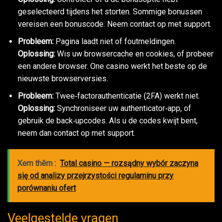
geselecteerd tijdens het storten. Sommige bonussen
vereisen een bonuscode. Neem contact op met support.
Probleem:
Pagina laadt niet of foutmeldingen.
Oplossing:
Wis uw browsercache en cookies, of probeer
een andere browser. One casino werkt het beste op de
nieuwste browserversies.
Probleem:
Twee‑factorauthenticatie (2FA) werkt niet.
Oplossing:
Synchroniseer uw authenticator‑app, of
gebruik de back‑upcodes. Als u de codes kwijt bent,
neem dan contact op met support.
Xem thêm :
Total casino — rozsądny wybór zaczyna
się od analizy przejrzystości regulaminu przy
porównaniu ofert
Veelgestelde vragen