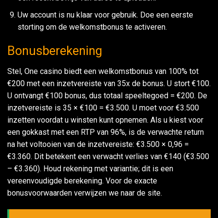
Uw account is nu klaar voor gebruik. Doe een eerste
storting om de welkomstbonus te activeren.
Bonusberekening
Stel, One casino biedt een welkomstbonus van 100% tot
€200 met een inzetvereiste van 35x de bonus. U stort €100.
U ontvangt €100 bonus, dus totaal speeltegoed = €200. De
inzetvereiste is 35 × €100 = €3.500. U moet voor €3.500
inzetten voordat u winsten kunt opnemen. Als u kiest voor
een gokkast met een RTP van 96%, is de verwachte return
na het voltooien van de inzetvereiste: €3.500 × 0,96 =
€3.360. Dit betekent een verwacht verlies van €140 (€3.500
– €3.360). Houd rekening met variantie; dit is een
vereenvoudigde berekening. Voor de exacte
bonusvoorwaarden verwijzen we naar de site.