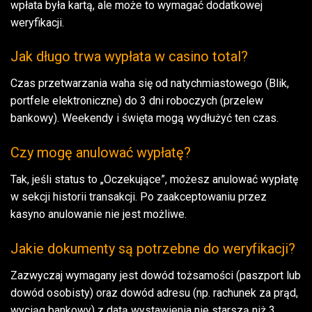
wpłata była kartą, ale może to wymagać dodatkowej
weryfikacji.
Jak długo trwa wypłata w casino total?
Czas przetwarzania waha się od natychmiastowego (Blik,
portfele elektroniczne) do 3 dni roboczych (przelew
bankowy). Weekendy i święta mogą wydłużyć ten czas.
Czy mogę anulować wypłatę?
Tak, jeśli status to „Oczekujące”, możesz anulować wypłatę
w sekcji historii transakcji. Po zaakceptowaniu przez
kasyno anulowanie nie jest możliwe.
Jakie dokumenty są potrzebne do weryfikacji?
Zazwyczaj wymagany jest dowód tożsamości (paszport lub
dowód osobisty) oraz dowód adresu (np. rachunek za prąd,
wyciąg bankowy) z datą wystawienia nie starszą niż 3