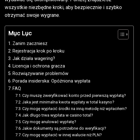
wszystkie niezbędne kroki, aby bezpiecznie i szybko
otrzymać swoje wygrane.
Mục Lục
Zanim zaczniesz
Rejestracja krok po kroku
Jak działa wagering?
Licencja i ochrona gracza
Rozwiązywanie problemów
Porada insiderska: Opóźniona wypłata
FAQ
Czy muszę zweryfikować konto przed pierwszą wypłatą?
Jaka jest minimalna kwota wypłaty w total kasyno?
Czy mogę wypłacić środki na inną metodę niż wpłaciłem?
Jak długo trwa wypłata w casino total?
Czy mogę anulować wypłatę?
Jakie dokumenty są potrzebne do weryfikacji?
Czy mogę wypłacić w innej walucie niż PLN?