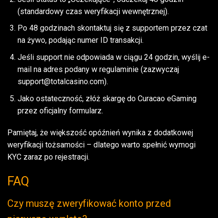
(standardowy czas weryfikacji wewnętrznej).
Po 48 godzinach skontaktuj się z supportem przez czat
na żywo, podając numer ID transakcji.
Jeśli support nie odpowiada w ciągu 24 godzin, wyślij e-
mail na adres podany w regulaminie (zazwyczaj
support@totalcasino.com
).
Jako ostateczność, złóż skargę do Curacao eGaming
przez oficjalny formularz.
Pamiętaj, że większość opóźnień wynika z dodatkowej
weryfikacji tożsamości – dlatego warto spełnić wymogi
KYC zaraz po rejestracji.
FAQ
Czy muszę zweryfikować konto przed