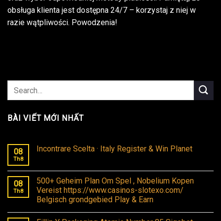
obsługa klienta jest dostępna 24/7 – korzystaj z niej w
razie wątpliwości. Powodzenia!
BÀI VIẾT MỚI NHẤT
Incontrare Scelta · Italy Register & Win Planet
08
Th8
500+ Geheim Plan Om Spel , Nobelium Kopen
08
Vereist https://www.casinos-slotexo.com/
Th8
Belgisch grondgebied Play & Earn