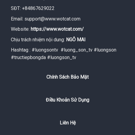
SĐT: +84867629022
Email:
support@www.wotcat.com
Website:
https://www.wotcat.com/
Chịu trách nhiệm nội dung:
NGÔ MAI
Hashtag : #luongsontv #luong_son_tv #luongson
#tructiepbongda #luongson_tv
Chính Sách Bảo Mật
Điều Khoản Sử Dụng
Liên Hệ