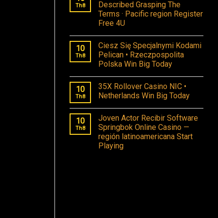
Described Grasping The
Th8
Terms · Pacific region Register
Free 4U
Ciesz Się Specjalnymi Kodami
10
Pelican • Rzeczpospolita
Th8
Polska Win Big Today
35X Rollover Casino NIC •
10
Netherlands Win Big Today
Th8
Joven Actor Recibir Software
10
Springbok Online Casino —
Th8
región latinoamericana Start
Playing