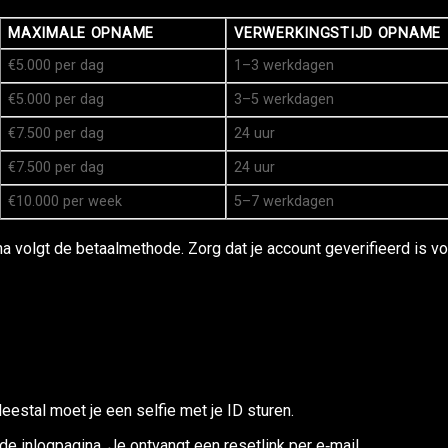
MAXIMALE OPNAME
VERWERKINGSTIJD OPNAME
€5.000 per dag
1–3 werkdagen
€5.000 per dag
3–5 werkdagen
€7.500 per dag
24 uur
€7.500 per dag
24 uur
€10.000 per week
5–7 werkdagen
volgt de betaalmethode. Zorg dat je account geverifieerd is vo
estal moet je een selfie met je ID sturen.
e inlogpagina. Je ontvangt een resetlink per e‑mail.