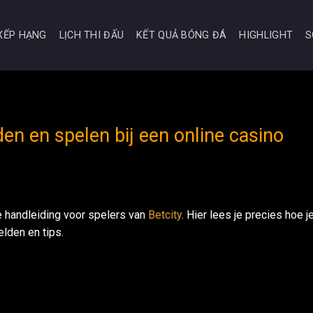
XẾP HẠNG
LỊCH THI ĐẤU
KẾT QUẢ BÓNG ĐÁ
HIGHLIGHT
S
en en spelen bij een online casino
e handleiding voor spelers van
Betcity
. Hier lees je precies hoe je
elden en tips.