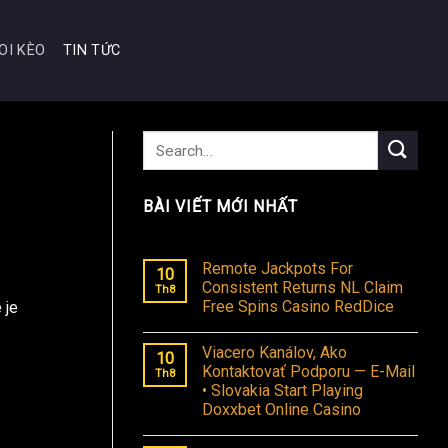
OI KÈO
TIN TỨC
BÀI VIẾT MỚI NHẤT
Remote Jackpots For
10
Consistent Returns NL Claim
Th8
Free Spins Casino RedDice
 je
Viacero Kanálov, Ako
10
Kontaktovať Podporu — E-Mail
Th8
• Slovakia Start Playing
Doxxbet Online Casino