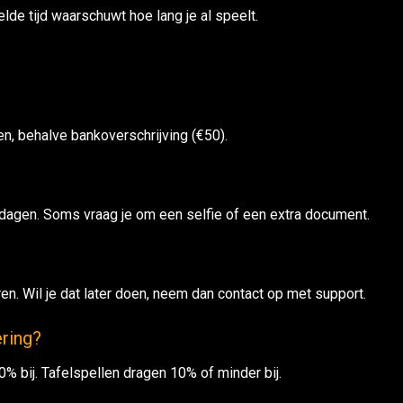
lde tijd waarschuwt hoe lang je al speelt.
, behalve bankoverschrijving (€50).
kdagen. Soms vraag je om een selfie of een extra document.
ren. Wil je dat later doen, neem dan contact op met support.
ering?
 bij. Tafelspellen dragen 10% of minder bij.