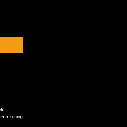
ld.
ier rekening