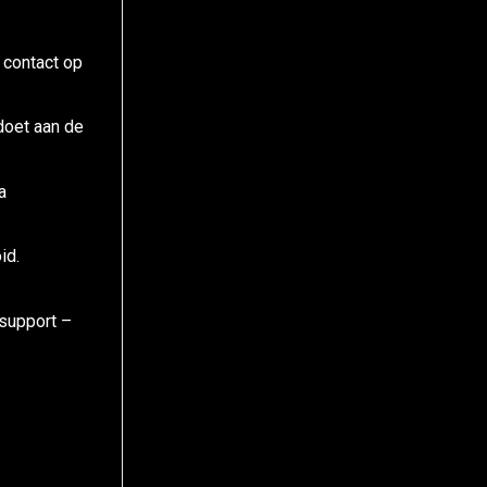
 contact op
doet aan de
a
id.
 support –