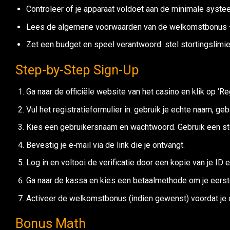
Controleer of je apparaat voldoet aan de minimale syst
Lees de algemene voorwaarden van de welkomstbonus – 
Zet een budget en speel verantwoord: stel stortingslimiet
Step-by-Step Sign-Up
Ga naar de officiële website van het casino en klik op ‘Reg
Vul het registratieformulier in: gebruik je echte naam, g
Kies een gebruikersnaam en wachtwoord. Gebruik een ster
Bevestig je e‑mail via de link die je ontvangt.
Log in en voltooi de verificatie door een kopie van je ID
Ga naar de kassa en kies een betaalmethode om je eerste
Activeer de welkomstbonus (indien gewenst) voordat je de
Bonus Math