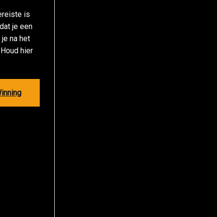
reiste is
dat je een
je na het
 Houd hier
inning