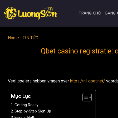
Skip
to
TRANG CHỦ
BẢNG 
content
Home
-
TIN TỨC
Qbet casino registratie:
Veel spelers hebben vragen over
https://nl-qbet.net/
voordat
Mục Lục
Getting Ready
Step-by-Step Sign-Up
Bonus Math