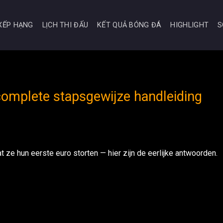
XẾP HẠNG
LỊCH THI ĐẤU
KẾT QUẢ BÓNG ĐÁ
HIGHLIGHT
S
 complete stapsgewijze handleiding
 ze hun eerste euro storten — hier zijn de eerlijke antwoorden.