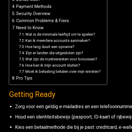
Payment Methods
Security Overview
Common Problems & Fixes
Need to Know
Wat is de minimale leeftijd om te spelen?
Kan ik meerdere accounts aanmaken?
Hoe lang duurt een opname?
Zijn er landen die uitgesloten zijn?
Wat zijn de inzetvereisten voor bonussen?
Hoe kan ik mijn account sluiten?
Moet ik belasting betalen over mijn winsten?
Pro Tips
Getting Ready
Zorg voor een geldig e‑mailadres en een telefoonnummer 
Houd een identiteitsbewijs (paspoort, ID‑kaart of rijbewij
Kies een betaalmethode die bij je past: creditcard, e‑wall