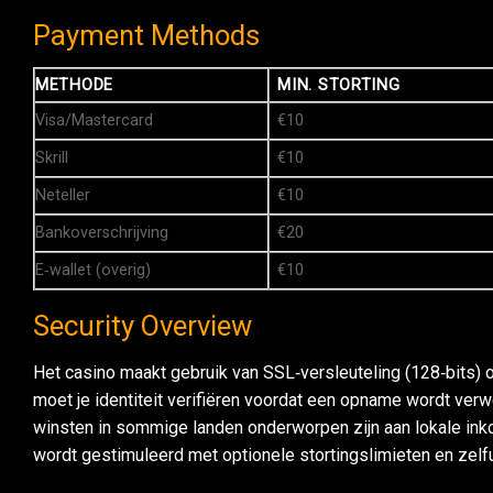
Payment Methods
METHODE
MIN. STORTING
Visa/Mastercard
€10
Skrill
€10
Neteller
€10
Bankoverschrijving
€20
E‑wallet (overig)
€10
Security Overview
Het casino maakt gebruik van SSL‑versleuteling (128‑bits) 
moet je identiteit verifiëren voordat een opname wordt verw
winsten in sommige landen onderworpen zijn aan lokale in
wordt gestimuleerd met optionele stortingslimieten en zelfui