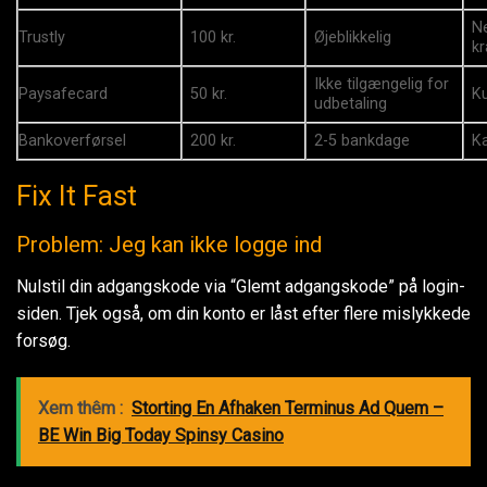
Ne
Trustly
100 kr.
Øjeblikkelig
k
Ikke tilgængelig for
Paysafecard
50 kr.
Ku
udbetaling
Bankoverførsel
200 kr.
2-5 bankdage
K
Fix It Fast
Problem: Jeg kan ikke logge ind
Nulstil din adgangskode via “Glemt adgangskode” på login-
siden. Tjek også, om din konto er låst efter flere mislykkede
forsøg.
Xem thêm :
Storting En Afhaken Terminus Ad Quem –
BE Win Big Today Spinsy Casino