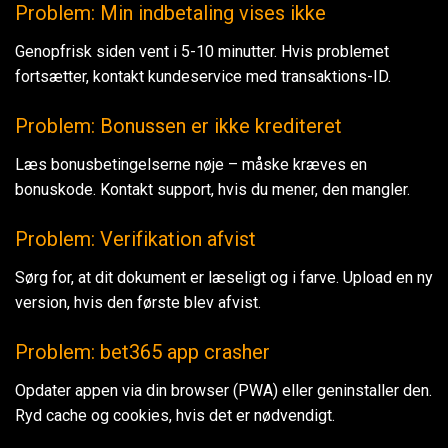
Problem: Min indbetaling vises ikke
Genopfrisk siden vent i 5-10 minutter. Hvis problemet
fortsætter, kontakt kundeservice med transaktions-ID.
Problem: Bonussen er ikke krediteret
Læs bonusbetingelserne nøje – måske kræves en
bonuskode. Kontakt support, hvis du mener, den mangler.
Problem: Verifikation afvist
Sørg for, at dit dokument er læseligt og i farve. Upload en ny
version, hvis den første blev afvist.
Problem: bet365 app crasher
Opdater appen via din browser (PWA) eller geninstaller den.
Ryd cache og cookies, hvis det er nødvendigt.