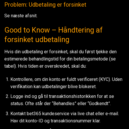
Problem: Udbetaling er forsinket
Se næste afsnit.
Good to Know – Håndtering af
forsinket udbetaling
Hvis din udbetaling er forsinket, skal du først tjekke den
estimerede behandlingstid for din betalingsmetode (se
tabel). Hvis tiden er overskredet, skal du:
Kontrollere, om din konto er fuldt verificeret (KYC). Uden
verifikation kan udbetalinger blive blokeret.
Logge ind og gå til transaktionshistorikken for at se
status. Ofte står der “Behandles” eller “Godkendt”.
Kontakt bet365 kundeservice via live chat eller e-mail.
Hav dit konto-ID og transaktionsnummer klar.