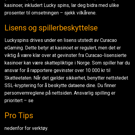
kasinoer, inkludert Lucky spins, lar deg bidra med ulike
prosenter til omsetningen – sjekk vilkårene.
Lisens og spillerbeskyttelse
Luckyspins drives under en lisens utstedt av Curacao
eGaming. Dette betyr at kasinoet er regulert, men det er
viktig å være klar over at gevinster fra Curacao-lisensierte
kasinoer kan være skattepliktige i Norge. Som spiller har du
ansvar for å rapportere gevinster over 10 000 kr til
Skatteetaten. Når det gjelder sikkerhet, benytter nettstedet
SSL-kryptering for å beskytte dataene dine. Du finner
personvernreglene på nettsiden. Ansvarlig spilling er
prioritert – se
Pro Tips
nedenfor for verktøy.