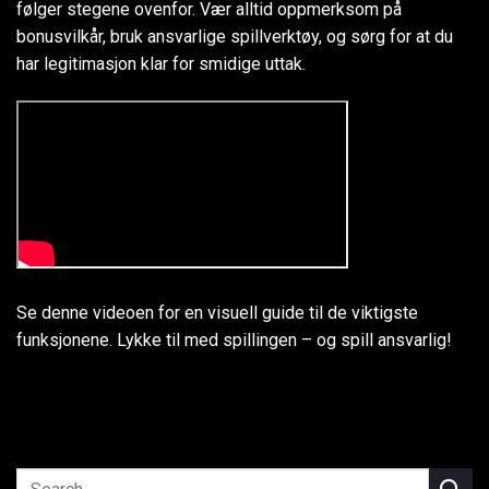
følger stegene ovenfor. Vær alltid oppmerksom på
bonusvilkår, bruk ansvarlige spillverktøy, og sørg for at du
har legitimasjon klar for smidige uttak.
Se denne videoen for en visuell guide til de viktigste
funksjonene. Lykke til med spillingen – og spill ansvarlig!