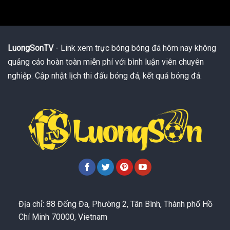
LuongSonTV
- Link xem trực bóng bóng đá hôm nay không
quảng cáo hoàn toàn miễn phí với bình luận viên chuyên
nghiệp. Cập nhật lịch thi đấu bóng đá, kết quả bóng đá.
Địa chỉ: 88 Đống Đa, Phường 2, Tân Bình, Thành phố Hồ
Chí Minh 70000, Vietnam