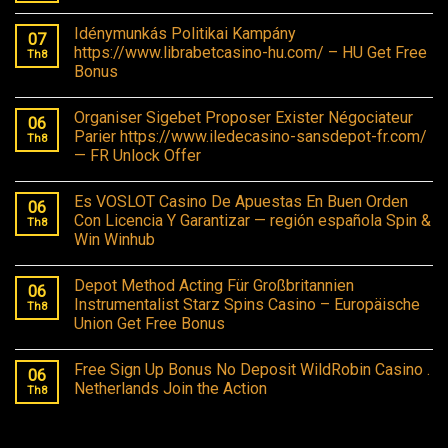
Idénymunkás Politikai Kampány
07
https://www.librabetcasino-hu.com/ – HU Get Free
Th8
Bonus
Organiser Sigebet Proposer Exister Négociateur
06
Parier https://www.iledecasino-sansdepot-fr.com/
Th8
— FR Unlock Offer
Es VOSLOT Casino De Apuestas En Buen Orden
06
Con Licencia Y Garantizar — región española Spin &
Th8
Win Winhub
Depot Method Acting Für Großbritannien
06
Instrumentalist Starz Spins Casino – Europäische
Th8
Union Get Free Bonus
Free Sign Up Bonus No Deposit WildRobin Casino .
06
Netherlands Join the Action
Th8