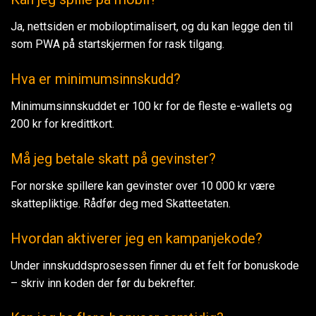
Ja, nettsiden er mobiloptimalisert, og du kan legge den til
som PWA på startskjermen for rask tilgang.
Hva er minimumsinnskudd?
Minimumsinnskuddet er 100 kr for de fleste e-wallets og
200 kr for kredittkort.
Må jeg betale skatt på gevinster?
For norske spillere kan gevinster over 10 000 kr være
skattepliktige. Rådfør deg med Skatteetaten.
Hvordan aktiverer jeg en kampanjekode?
Under innskuddsprosessen finner du et felt for bonuskode
– skriv inn koden der før du bekrefter.