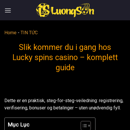
Skip
to
content
Home
-
TIN TỨC
Slik kommer du i gang hos
Lucky spins casino – komplett
guide
Dette er en praktisk, steg-for-steg-veiledning: registrering,
verifisering, bonuser og betalinger – uten unødvendig fyll.
Mục Lục