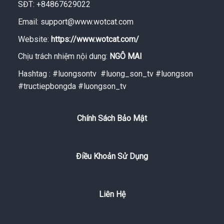
SĐT: +84867629022
Email:
support@www.wotcat.com
Website:
https://www.wotcat.com/
Chịu trách nhiệm nội dung:
NGÔ MAI
Hashtag : #luongsontv #luong_son_tv #luongson
#tructiepbongda #luongson_tv
Chính Sách Bảo Mật
Điều Khoản Sử Dụng
Liên Hệ