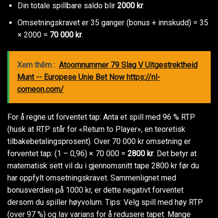
Din totale spillbare saldo blir
2000 kr
.
Omsetningskravet er 35 ganger (bonus + innskudd) = 35
× 2000 =
70 000 kr
.
Xem thêm :
Atoomnummer 79 Slag V Uitgestrektheid
Munt -- Europese Unie Bet Now https://nl-
comeon.com/
For å regne ut forventet tap: Anta et spill med 96 % RTP
(husk at RTP står for «Return to Player», en teoretisk
tilbakebetalingsprosent). Over 70 000 kr omsetning er
forventet tap: (1 – 0,96) × 70 000 =
2800 kr
. Det betyr at
matematisk sett vil du i gjennomsnitt tape 2800 kr før du
har oppfylt omsetningskravet. Sammenlignet med
bonusverdien på 1000 kr, er dette negativt forventet
dersom du spiller høyvolum. Tips: Velg spill med høy RTP
(over 97 %) og lav varians for å redusere tapet. Mange