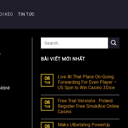
OI KÈO
TIN TỨC
r
BÀI VIẾT MỚI NHẤT
Live At That Place On-Going
08
Forwarding For Even Player –
Th8
US Spin to Win Casino 3Dice
pěšně
Free Trial Versions . Poland
08
Register Free SmokAce Online
Th8
Casino
Maks Utbetaling PowerUp
08