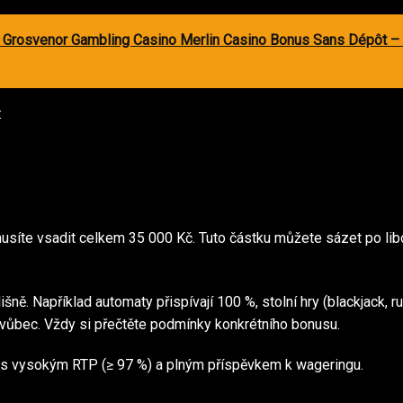
t Grosvenor Gambling Casino Merlin Casino Bonus Sans Dépôt –
:
usíte vsadit celkem 35 000 Kč. Tuto částku můžete sázet po li
išně. Například automaty přispívají 100 %, stolní hry (blackjack, r
t vůbec. Vždy si přečtěte podmínky konkrétního bonusu.
y s vysokým RTP (≥ 97 %) a plným příspěvkem k wageringu.