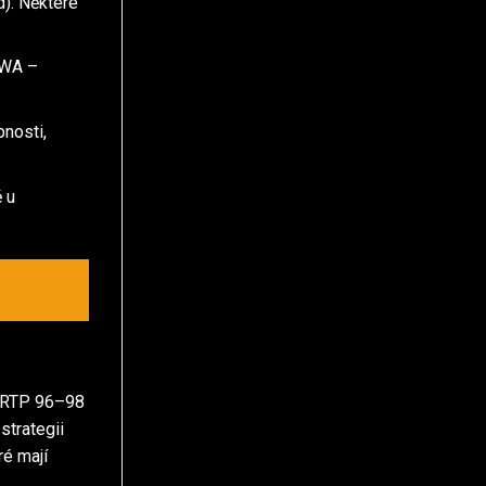
d). Některé
PWA –
nosti,
 u
 (RTP 96–98
strategii
ré mají