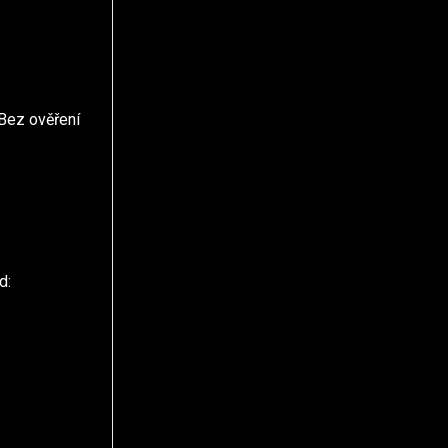
 Bez ověření
d: