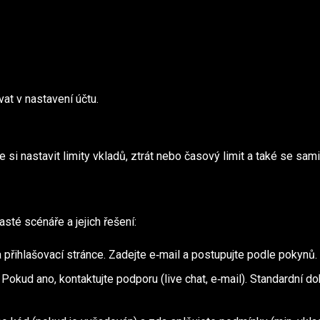
at v nastavení účtu.
 nastavit limity vkladů, ztrát nebo časový limit a také se sami 
sté scénáře a jejich řešení:
a přihlašovací stránce. Zadejte e‑mail a postupujte podle pokynů.
 Pokud ano, kontaktujte podporu (live chat, e‑mail). Standardní d