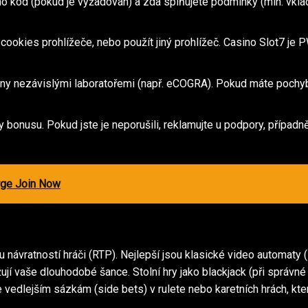
mo kód (pokud je vyžadován) a zda splňujete podmínky (min. vkla
ookies prohlížeče, nebo použít jiný prohlížeč. Casino Slot7 je 
ny nezávislými laboratořemi (např. eCOGRA). Pokud máte pochyb
 bonusu. Pokud jste je neporušili, reklamujte u podpory, případně
rge Join Now
u návratností hráči (RTP). Nejlepší jsou klasické video automaty
jí vaše dlouhodobé šance. Stolní hry jako blackjack (při správné 
vedlejším sázkám (side bets) v rulete nebo karetních hrách, kte