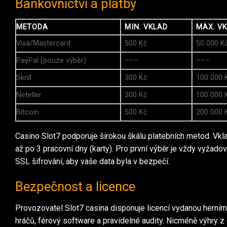
Bankovnictví a platby
METODA
MIN. VKLAD
MAX. V
Visa/Mastercard
500 Kč
50 000 K
PayPal (pouze výběr)
–––
–––
Skrill
300 Kč
100 000 
Neteller
300 Kč
100 000 
Bitcoin
500 Kč
200 000 
Casino Slot7 podporuje širokou škálu platebních metod. Vkla
až po 3 pracovní dny (karty). Pro první výběr je vždy vyžad
SSL šifrování, aby vaše data byla v bezpečí.
Bezpečnost a licence
Provozovatel Slot7 casina disponuje licencí vydanou herní
hráčů, férový software a pravidelné audity. Nicméně výhry 