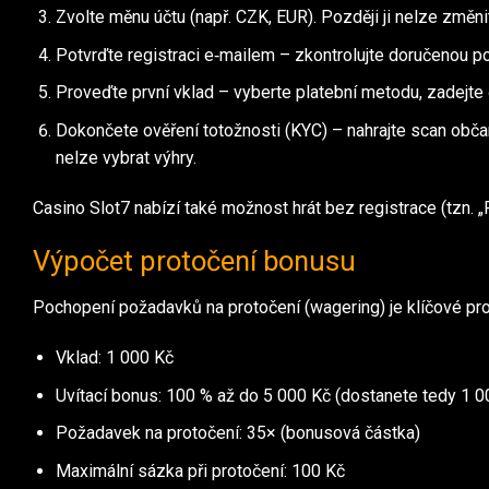
Zvolte měnu účtu (např. CZK, EUR). Později ji nelze změnit
Potvrďte registraci e‑mailem – zkontrolujte doručenou po
Proveďte první vklad – vyberte platební metodu, zadejte č
Dokončete ověření totožnosti (KYC) – nahrajte scan obča
nelze vybrat výhry.
Casino Slot7 nabízí také možnost hrát bez registrace (tzn. „Pl
Výpočet protočení bonusu
Pochopení požadavků na protočení (wagering) je klíčové pr
Vklad: 1 000 Kč
Uvítací bonus: 100 % až do 5 000 Kč (dostanete tedy 1 
Požadavek na protočení: 35× (bonusová částka)
Maximální sázka při protočení: 100 Kč