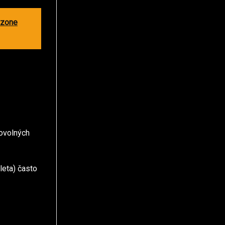
 zone
bovolných
uleta) často