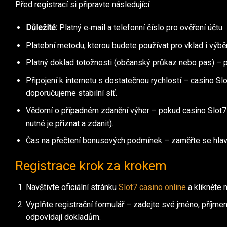
Před registrací si připravte následující:
Důležité:
Platný e‑mail a telefonní číslo pro ověření účtu.
Platební metodu, kterou budete používat pro vklad i výbě
Platný doklad totožnosti (občanský průkaz nebo pas) – p
Připojení k internetu s dostatečnou rychlostí – casino Slo
doporučujeme stabilní síť.
Vědomí o případném zdanění výher – pokud casino Slot7 dr
nutné je přiznat a zdanit).
Čas na přečtení bonusových podmínek – zaměřte se hlavn
Registrace krok za krokem
Navštivte oficiální stránku
Slot7 casino online
a klikněte n
Vyplňte registrační formulář – zadejte své jméno, příjmen
odpovídají dokladům.