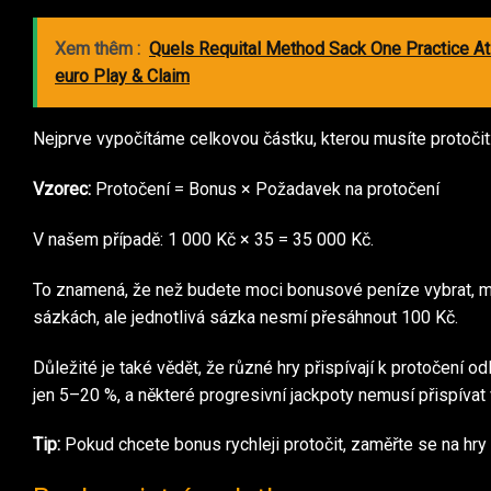
Xem thêm :
Quels Requital Method Sack One Practice A
euro Play & Claim
Nejprve vypočítáme celkovou částku, kterou musíte protočit
Vzorec:
Protočení = Bonus × Požadavek na protočení
V našem případě: 1 000 Kč × 35 = 35 000 Kč.
To znamená, že než budete moci bonusové peníze vybrat, m
sázkách, ale jednotlivá sázka nesmí přesáhnout 100 Kč.
Důležité je také vědět, že různé hry přispívají k protočení odl
jen 5–20 %, a některé progresivní jackpoty nemusí přispíva
Tip:
Pokud chcete bonus rychleji protočit, zaměřte se na hr