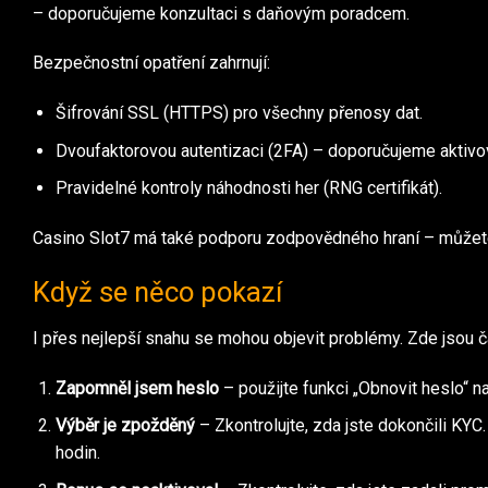
– doporučujeme konzultaci s daňovým poradcem.
Bezpečnostní opatření zahrnují:
Šifrování SSL (HTTPS) pro všechny přenosy dat.
Dvoufaktorovou autentizaci (2FA) – doporučujeme aktivov
Pravidelné kontroly náhodnosti her (RNG certifikát).
Casino Slot7 má také podporu zodpovědného hraní – můžete si
Když se něco pokazí
I přes nejlepší snahu se mohou objevit problémy. Zde jsou ča
Zapomněl jsem heslo
– použijte funkci „Obnovit heslo“ n
Výběr je zpožděný
– Zkontrolujte, zda jste dokončili KYC.
hodin.