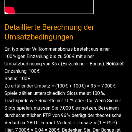
Detaillierte Berechnung der
Umsatzbedingungen
Ein typischer Willkommensbonus besteht aus einer
100 %igen Einzahlung bis zu 500 € mit einer
Umsatzbedingung von 35 x (Einzahlung + Bonus).
Beispiel:
Einzahlung: 100 €
Bonus: 100 €
Zu erfüllender Umsatz = (100 € + 100 €) × 35 = 7.000 €
Spiele zählen unterschiedlich: Slots meist 100 %,
Tischspiele wie Roulette nur 10 % oder 0 %. Wenn Sie nur
Slots spielen, müssen Sie 7.000 € einsetzen. Bei einem
durchschnittlichen RTP von 96 % beträgt der theoretische
Verlust ca. 280 €. Formel: Verlust = Umsatz × (1 – RTP).
Hier: 7.000 € × 0,04 = 280 €. Bedenken Sie: Der Bonus ist