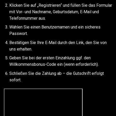
Klicken Sie auf „Registrieren“ und füllen Sie das Formular
mit Vor‑ und Nachname, Geburtsdatum, E‑Mail und
Telefonnummer aus.
Wählen Sie einen Benutzernamen und ein sicheres
Passwort.
Bestätigen Sie Ihre E‑Mail durch den Link, den Sie von
uns erhalten.
Geben Sie bei der ersten Einzahlung ggf. den
Willkommensbonus-Code ein (wenn erforderlich).
Schließen Sie die Zahlung ab – die Gutschrift erfolgt
sofort.