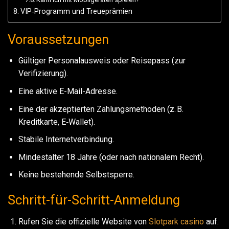
VIP‑Programm und Treueprämien
Voraussetzungen
Gültiger Personalausweis oder Reisepass (zur
Verifizierung).
Eine aktive E-Mail-Adresse.
Eine der akzeptierten Zahlungsmethoden (z. B.
Kreditkarte, E‑Wallet).
Stabile Internetverbindung.
Mindestalter 18 Jahre (oder nach nationalem Recht).
Keine bestehende Selbstsperre.
Schritt-für-Schritt-Anmeldung
Rufen Sie die offizielle Website von
Slotpark casino
auf.