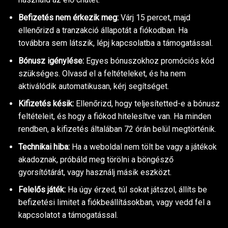
Befizetés nem érkezik meg:
Várj 15 percet, majd
ellenőrizd a tranzakció állapotát a fiókodban. Ha
továbbra sem látszik, lépj kapcsolatba a támogatással.
Bónusz igénylése:
Egyes bónuszokhoz promóciós kód
szükséges. Olvasd el a feltételeket, és ha nem
aktiválódik automatikusan, kérj segítséget.
Kifizetés késik:
Ellenőrizd, hogy teljesítetted-e a bónusz
feltételeit, és hogy a fiókod hitelesítve van. Ha minden
rendben, a kifizetés általában 72 órán belül megtörténik.
Technikai hiba:
Ha a weboldal nem tölt be vagy a játékok
akadoznak, próbáld meg törölni a böngésző
gyorsítótárát, vagy használj másik eszközt.
Felelős játék:
Ha úgy érzed, túl sokat játszol, állíts be
befizetési limitet a fiókbeállításokban, vagy vedd fel a
kapcsolatot a támogatással.