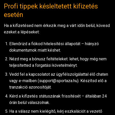
Profi tippek késleltetett kifizetés
esetén
Ha a kifizetésed nem érkezik meg a várt időn belül, kövesd
ezeket a lépéseket:
Ellenőrizd a fiókod hitelesítési állapotát – hiányzó
dokumentumok miatt késhet.
Nézd meg a bónusz feltételeket: lehet, hogy még nem
teljesítetted a forgatási követelményt.
Vedd fel a kapcsolatot az ügyfélszolgálattal élő chaten
vagy e-mailben (
support@sportaza.hu
). Készítsd elő a
tranzakció azonosítóját.
Kérd a kifizetés státuszának frissítését – általában 24
órán belül válaszolnak.
Ha a válasz nem kielégítő, kérj eszkalációt a vezető