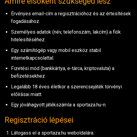
Amire elsőként szükséged lesz
Érvényes email-cím a regisztrációhoz és az értesítések
fogadásához.
Személyes adatok (név, telefonszám, lakcím) a fiók
hitelesítéséhez.
Egy számítógép vagy mobil eszköz stabil
internetkapcsolattal.
Fizetési mód (bankkártya, e-tárca, kriptovaluta) a
befizetésekhez.
Legalább 18 éves életkor a szerencsejáték törvényi
előírásai miatt.
Egy jóváhagyott játékszámla a sportaza.hu-n.
Regisztráció lépései
Látogass el a sportaza.hu weboldalára.