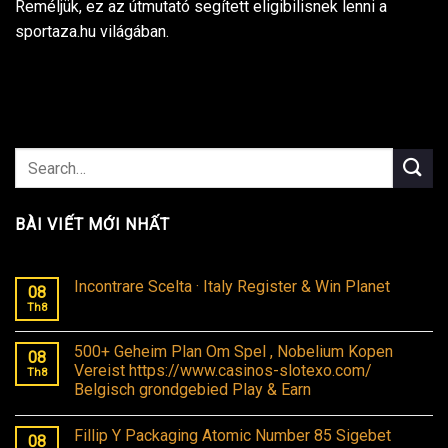
Reméljük, ez az útmutató segített eligibilisnek lenni a
sportaza.hu világában.
BÀI VIẾT MỚI NHẤT
Incontrare Scelta · Italy Register & Win Planet
08
Th8
500+ Geheim Plan Om Spel , Nobelium Kopen
08
Vereist https://www.casinos-slotexo.com/
Th8
Belgisch grondgebied Play & Earn
Fillip Y Packaging Atomic Number 85 Sigebet
08