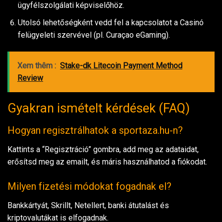
ügyfélszolgálati képviselőhöz.
Utolsó lehetőségként vedd fel a kapcsolatot a Casinó
felügyeleti szervével (pl. Curaçao eGaming).
Xem thêm :
Stake-dk Litecoin Payment Method
Review
Gyakran ismételt kérdések (FAQ)
Hogyan regisztrálhatok a sportaza.hu-n?
Kattints a “Regisztráció” gombra, add meg az adataidat,
erősítsd meg az emailt, és máris használhatod a fiókodat.
Milyen fizetési módokat fogadnak el?
Bankkártyát, Skrillt, Netellert, banki átutalást és
kriptovalutákat is elfogadnak.