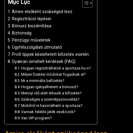
Mục Lục
Amire elsőként szükséged lesz
Regisztráció lépései
Bónusz kiszámítása
Biztonság
Pénzügyi műveletek
Ügyfélszolgálati útmutató
Profi tippek késleltetett kifizetés esetén
Gyakran ismételt kérdések (FAQ)
Hogyan regisztrálhatok a sportaza.hu-n?
Milyen fizetési módokat fogadnak el?
Mi a minimális befizetés?
Hogyan igényelhetem a bónuszt?
Mennyi idő alatt érkezik a kifizetés?
Szükséges a személyazonosítás?
Mobilról is használható a sportaza?
Vannak felelős játék eszközök?
Van VIP-program?