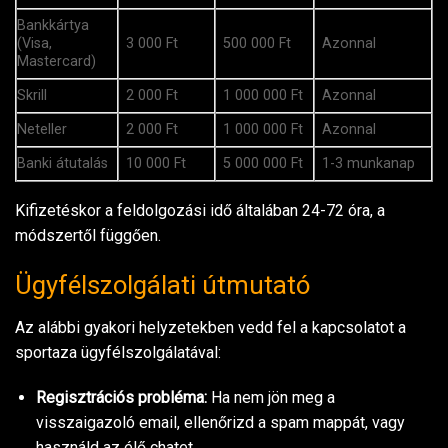
Bankkártya
(Visa,
3 000 Ft
500 000 Ft
Azonnal
Mastercard)
Skrill
2 000 Ft
1 000 000 Ft
Azonnal
Neteller
2 000 Ft
1 000 000 Ft
Azonnal
Banki átutalás
10 000 Ft
5 000 000 Ft
1-3 munkanap
Kifizetéskor a feldolgozási idő általában 24-72 óra, a
módszertől függően.
Ügyfélszolgálati útmutató
Az alábbi gyakori helyzetekben vedd fel a kapcsolatot a
sportaza ügyfélszolgálatával:
Regisztrációs probléma:
Ha nem jön meg a
visszaigazoló email, ellenőrizd a spam mappát, vagy
használd az élő chatet.