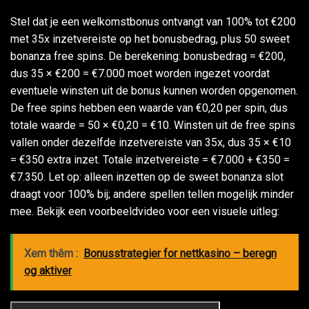
Stel dat je een welkomstbonus ontvangt van 100% tot €200
met 35x inzetvereiste op het bonusbedrag, plus 50 sweet
bonanza free spins. De berekening: bonusbedrag = €200,
dus 35 × €200 = €7.000 moet worden ingezet voordat
eventuele winsten uit de bonus kunnen worden opgenomen.
De free spins hebben een waarde van €0,20 per spin, dus
totale waarde = 50 × €0,20 = €10. Winsten uit de free spins
vallen onder dezelfde inzetvereiste van 35x, dus 35 × €10
= €350 extra inzet. Totale inzetvereiste = €7.000 + €350 =
€7.350. Let op: alleen inzetten op de sweet bonanza slot
draagt voor 100% bij; andere spellen tellen mogelijk minder
mee. Bekijk een voorbeeldvideo voor een visuele uitleg:
Xem thêm :
Bonusstrategier for nettkasino – beregn
og aktiver