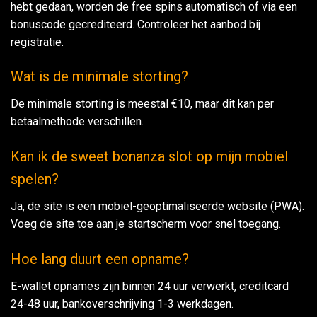
hebt gedaan, worden de free spins automatisch of via een
bonuscode gecrediteerd. Controleer het aanbod bij
registratie.
Wat is de minimale storting?
De minimale storting is meestal €10, maar dit kan per
betaalmethode verschillen.
Kan ik de sweet bonanza slot op mijn mobiel
spelen?
Ja, de site is een mobiel-geoptimaliseerde website (PWA).
Voeg de site toe aan je startscherm voor snel toegang.
Hoe lang duurt een opname?
E-wallet opnames zijn binnen 24 uur verwerkt, creditcard
24-48 uur, bankoverschrijving 1-3 werkdagen.