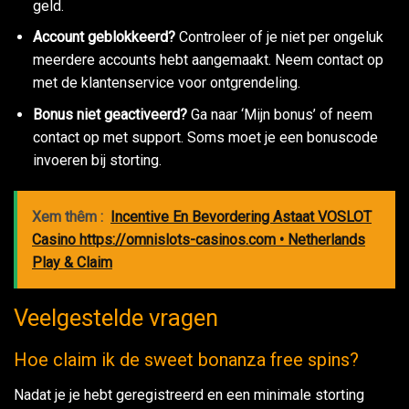
geld.
Account geblokkeerd?
Controleer of je niet per ongeluk
meerdere accounts hebt aangemaakt. Neem contact op
met de klantenservice voor ontgrendeling.
Bonus niet geactiveerd?
Ga naar ‘Mijn bonus’ of neem
contact op met support. Soms moet je een bonuscode
invoeren bij storting.
Xem thêm :
Incentive En Bevordering Astaat VOSLOT
Casino https://omnislots-casinos.com • Netherlands
Play & Claim
Veelgestelde vragen
Hoe claim ik de sweet bonanza free spins?
Nadat je je hebt geregistreerd en een minimale storting