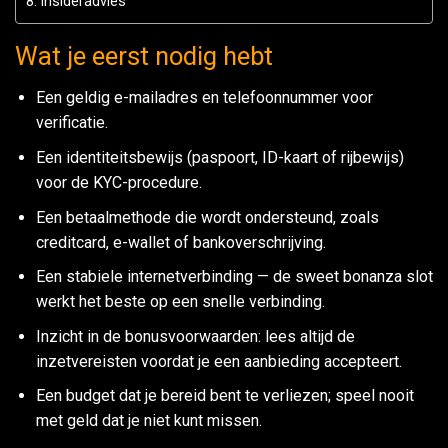
Insideradvies
Wat je eerst nodig hebt
Een geldig e-mailadres en telefoonnummer voor
verificatie.
Een identiteitsbewijs (paspoort, ID-kaart of rijbewijs)
voor de KYC-procedure.
Een betaalmethode die wordt ondersteund, zoals
creditcard, e-wallet of bankoverschrijving.
Een stabiele internetverbinding — de sweet bonanza slot
werkt het beste op een snelle verbinding.
Inzicht in de bonusvoorwaarden: lees altijd de
inzetvereisten voordat je een aanbieding accepteert.
Een budget dat je bereid bent te verliezen; speel nooit
met geld dat je niet kunt missen.