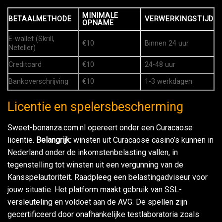
MINIMALE
BETAALMETHODE
VERWERKINGSTIJD
OPNAME
E-wallet (Skrill,
€10
Binnen 24 uur
Neteller)
Creditcard
€10
24-48 uur
Bankoverschrijving
€10
1-3 werkdagen
Licentie en spelersbescherming
Sweet-bonanza.com.nl opereert onder een Curacaose
licentie.
Belangrijk:
winsten uit Curacaose casino’s kunnen in
Nederland onder de inkomstenbelasting vallen, in
tegenstelling tot winsten uit een vergunning van de
Kansspelautoriteit. Raadpleeg een belastingadviseur voor
jouw situatie. Het platform maakt gebruik van SSL-
versleuteling en voldoet aan de AVG. De spellen zijn
gecertificeerd door onafhankelijke testlaboratoria zoals