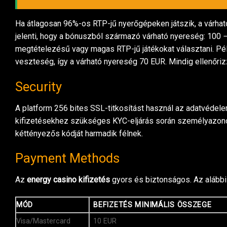
Ha átlagosan 96%-os RTP-jű nyerőgépeken játszik, a várhat
jelenti, hogy a bónuszból származó várható nyereség: 100 
megtételezésű vagy magas RTP-jű játékokat választani. Pél
veszteség, így a várható nyereség 70 EUR. Mindig ellenőriz
Security
A platform 256 bites SSL-titkosítást használ az adatvédele
kifizetésekhez szükséges KYC-eljárás során személyazono
kéttényezős kódját harmadik félnek.
Payment Methods
Az
energy casino kifizetés
gyors és biztonságos. Az alábbi
MÓD
BEFIZETÉS MINIMÁLIS ÖSSZEGE
Visa/Mastercard
10 EUR