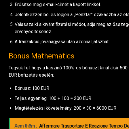
Erősítse meg e-mail-címét a kapott linkkel.
Jelentkezzen be, és lépjen a „Pénztár” szakaszba az el
Válassza ki a kívánt fizetési módot, adja meg az összeget
érvényesítéséhez.
A tranzakció jóváhagyása után azonnal játszhat.
Bonus Mathematics
Tegyük fel, hogy a kaszinó 100%-os bónuszt kínál akár 500
EUR befizetés esetén:
Bónusz: 100 EUR
Teljes egyenleg: 100 + 100 = 200 EUR
Megtételezési követelmény: 200 × 30 = 6000 EUR
Xem thêm :
Affermare Trasportare E Reazione Tempo De