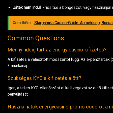
Játék nem indul:
Frissítse a böngészőt, vagy használjon
Xem thêm :
Stargames Casino-Guide: Anmeldung, Bonus
Common Questions
Mennyi ideig tart az energy casino kifizetés?
A kifizetés a választott módszertől függ. Az e-pénztárcák (
3 munkanap.
Szükséges KYC a kifizetés előtt?
Igen, a teljes KYC-ellenőrzést el kell végezni az első kif
benyújtását.
Használhatok energycasino promo code-ot a m