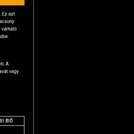
 Ez azt
lacsony
 várható
ésbe.
ti. A
avát vagy
I IDŐ
p