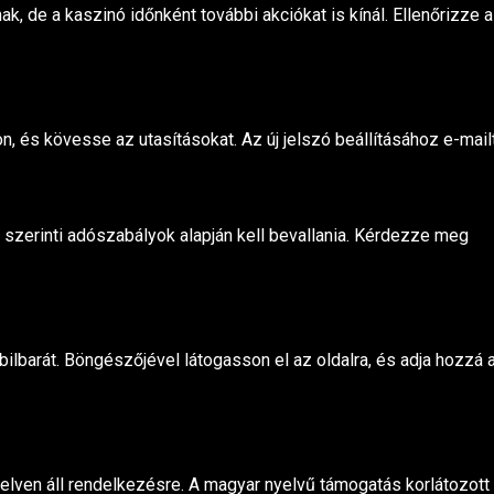
k, de a kaszinó időnként további akciókat is kínál. Ellenőrizze 
lon, és kövesse az utasításokat. Az új jelszó beállításához e-mail
 szerinti adószabályok alapján kell bevallania. Kérdezze meg
ilbarát. Böngészőjével látogasson el az oldalra, és adja hozzá 
lven áll rendelkezésre. A magyar nyelvű támogatás korlátozott 