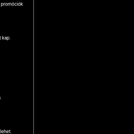
a promóciók
t kap.
a
lehet.