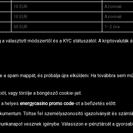
10 EUR
Azonnali
10 EUR
Azonnali
50 EUR
1–2 óra
a választott módszertől és a KYC státuszától. A kriptovaluták á
e a spam mappát, és próbálja újra elküldeni. Ha továbbra sem mű
iót, vagy törölje a böngésző cookie-jait.
a a helyes
energycasino promo code
-ot a befizetés előtt.
kumentum. Töltse fel személyazonosító igazolványát és számláj
munkanapot vesznek igénybe. Válasszon e-pénztárcát a gyorsa