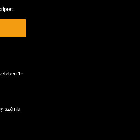
iptet.
esetében 1–
egy számla