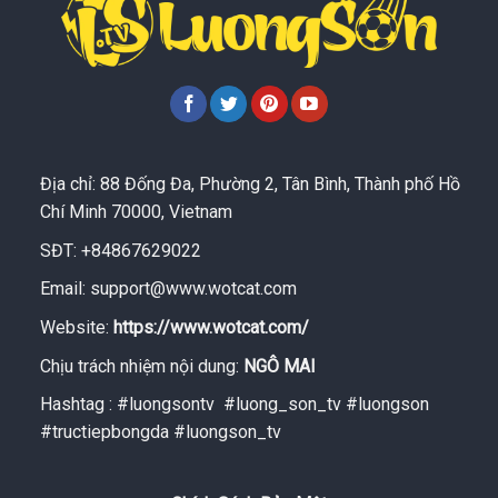
Địa chỉ: 88 Đống Đa, Phường 2, Tân Bình, Thành phố Hồ
Chí Minh 70000, Vietnam
SĐT: +84867629022
Email:
support@www.wotcat.com
Website:
https://www.wotcat.com/
Chịu trách nhiệm nội dung:
NGÔ MAI
Hashtag : #luongsontv #luong_son_tv #luongson
#tructiepbongda #luongson_tv