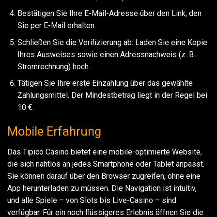
Bestätigen Sie Ihre E-Mail-Adresse über den Link, den
Sie per E-Mail erhalten.
Schließen Sie die Verifizierung ab: Laden Sie eine Kopie
Ihres Ausweises sowie einen Adressnachweis (z. B.
Stromrechnung) hoch.
Tätigen Sie Ihre erste Einzahlung über das gewählte
Zahlungsmittel. Der Mindestbetrag liegt in der Regel bei
10 €.
Mobile Erfahrung
Das Tipico Casino bietet eine mobile-optimierte Website,
die sich nahtlos an jedes Smartphone oder Tablet anpasst.
Sie können darauf über den Browser zugreifen, ohne eine
App herunterladen zu müssen. Die Navigation ist intuitiv,
und alle Spiele – von Slots bis Live-Casino – sind
verfügbar. Für ein noch flüssigeres Erlebnis öffnen Sie die