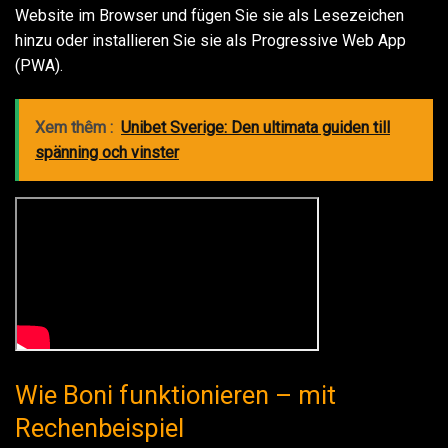
Website im Browser und fügen Sie sie als Lesezeichen
hinzu oder installieren Sie sie als Progressive Web App
(PWA).
Xem thêm :
Unibet Sverige: Den ultimata guiden till
spänning och vinster
Wie Boni funktionieren – mit
Rechenbeispiel