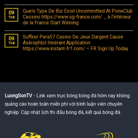
Quels Type De Biz Exist Uncommitted At PoneClub
09
Cassino https://www.sg-france.com/ _ à l’intérieur
Th8
de la France Start Winning
Suffirer Pera57 Casino De Jeux Dargent Cause
09
Axérophtol Itinérant Application
Th8
https://www.instant-fr1.com/ – FR Sign Up Today
LuongSonTV
- Link xem trực bóng bóng đá hôm nay không
quảng cáo hoàn toàn miễn phí với bình luận viên chuyên
nghiệp. Cập nhật lịch thi đấu bóng đá, kết quả bóng đá.