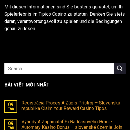
Mit diesen Informationen sind Sie bestens gerüstet, um Ihr
Spielerlebnis im Tipico Casino zu starten. Denken Sie stets
daran, verantwortungsvoll zu spielen und die Bedingungen
genau zu lesen.
BÀI VIẾT MỚI NHẤT
Registrácia Proces A Zápis Prístroj — Slovenská
09
republika Claim Your Reward Casino Tipos
Th8
Výhody A Zapamätať Si Nadčasového Hracie
09
Automaty Kasíno Bonus – slovenské územie Join
Th8