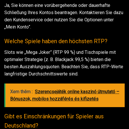
Ja, Sie können eine vorübergehende oder dauerhafte
Schließung Ihres Kontos beantragen. Kontaktieren Sie dazu
den Kundenservice oder nutzen Sie die Optionen unter
„Mein Konto”.
Welche Spiele haben den höchsten RTP?
Slots wie „Mega Joker” (RTP 99 %) und Tischspiele mit
optimaler Strategie (z. B. Blackjack 99,5 %) bieten die
besten Auszahlungsquoten. Beachten Sie, dass RTP-Werte
langfristige Durchschnittswerte sind.
Xem thêm :
Szerencsejáték online kaszinó útmutató –
Bónuszok, mobilos hozzáférés és kifizetés
Gibt es Einschränkungen für Spieler aus
Deutschland?