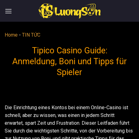
Skip
to
content
Home
-
TIN TỨC
Tipico Casino Guide:
Anmeldung, Boni und Tipps für
Spieler
Die Einrichtung eines Kontos bei einem Online-Casino ist
schnell, aber zu wissen, was einen in jedem Schritt
erwartet, spart Zeit und Frustration. Dieser Leitfaden führt
Sie durch die wichtigsten Schritte, von der Vorbereitung bis
zur Nutzung von Boni, und gibt praktische Tipps für das