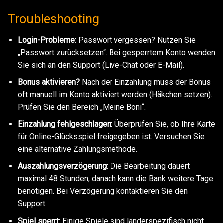
Troubleshooting
Login-Probleme:
Passwort vergessen? Nutzen Sie
„Passwort zurücksetzen“. Bei gesperrtem Konto wenden
Sie sich an den Support (Live-Chat oder E-Mail).
Bonus aktivieren?
Nach der Einzahlung muss der Bonus
oft manuell im Konto aktiviert werden (Häkchen setzen).
Prüfen Sie den Bereich „Meine Boni“.
Einzahlung fehlgeschlagen:
Überprüfen Sie, ob Ihre Karte
für Online-Glücksspiel freigegeben ist. Versuchen Sie
eine alternative Zahlungsmethode.
Auszahlungsverzögerung:
Die Bearbeitung dauert
maximal 48 Stunden, danach kann die Bank weitere Tage
benötigen. Bei Verzögerung kontaktieren Sie den
Support.
Spiel sperrt:
Einige Spiele sind länderspezifisch nicht