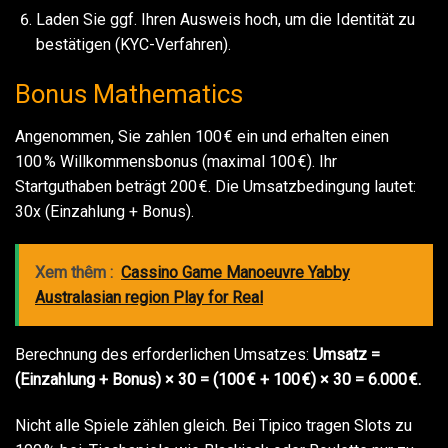
Laden Sie ggf. Ihren Ausweis hoch, um die Identität zu
bestätigen (KYC-Verfahren).
Bonus Mathematics
Angenommen, Sie zahlen 100 € ein und erhalten einen
100 % Willkommensbonus (maximal 100 €). Ihr
Startguthaben beträgt 200 €. Die Umsatzbedingung lautet:
30x (Einzahlung + Bonus).
Xem thêm :
Cassino Game Manoeuvre Yabby
Australasian region Play for Real
Berechnung des erforderlichen Umsatzes:
Umsatz =
(Einzahlung + Bonus) × 30 = (100 € + 100 €) × 30 = 6.000 €.
Nicht alle Spiele zählen gleich. Bei Tipico tragen Slots zu