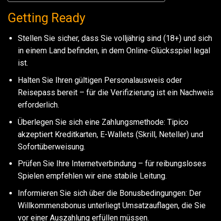
Getting Ready
Stellen Sie sicher, dass Sie volljährig sind (18+) und sich
in einem Land befinden, in dem Online-Glücksspiel legal
ist.
Halten Sie Ihren gültigen Personalausweis oder
Reisepass bereit – für die Verifizierung ist ein Nachweis
erforderlich.
Überlegen Sie sich eine Zahlungsmethode: Tipico
akzeptiert Kreditkarten, E-Wallets (Skrill, Neteller) und
Sofortüberweisung.
Prüfen Sie Ihre Internetverbindung – für reibungsloses
Spielen empfehlen wir eine stabile Leitung.
Informieren Sie sich über die Bonusbedingungen: Der
Willkommensbonus unterliegt Umsatzauflagen, die Sie
vor einer Auszahlung erfüllen müssen.