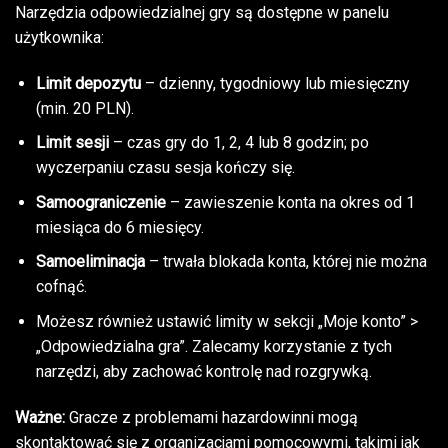
Narzędzia odpowiedzialnej gry są dostępne w panelu
użytkownika:
Limit depozytu
– dzienny, tygodniowy lub miesięczny
(min. 20 PLN).
Limit sesji
– czas gry do 1, 2, 4 lub 8 godzin; po
wyczerpaniu czasu sesja kończy się.
Samoograniczenie
– zawieszenie konta na okres od 1
miesiąca do 6 miesięcy.
Samoeliminacja
– trwała blokada konta, której nie można
cofnąć.
Możesz również ustawić limity w sekcji „Moje konto” >
„Odpowiedzialna gra”. Zalecamy korzystanie z tych
narzędzi, aby zachować kontrolę nad rozgrywką.
Ważne:
Gracze z problemami hazardowinni mogą
skontaktować się z organizacjami pomocowymi, takimi jak