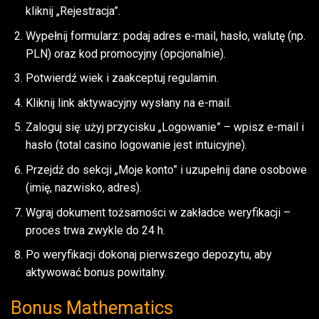
kliknij „Rejestracja”.
Wypełnij formularz: podaj adres e-mail, hasło, walutę (np.
PLN) oraz kod promocyjny (opcjonalnie).
Potwierdź wiek i zaakceptuj regulamin.
Kliknij link aktywacyjny wysłany na e-mail.
Zaloguj się: użyj przycisku „Logowanie” – wpisz e-mail i
hasło (total casino logowanie jest intuicyjne).
Przejdź do sekcji „Moje konto” i uzupełnij dane osobowe
(imię, nazwisko, adres).
Wgraj dokument tożsamości w zakładce weryfikacji –
proces trwa zwykle do 24 h.
Po weryfikacji dokonaj pierwszego depozytu, aby
aktywować bonus powitalny.
Bonus Mathematics