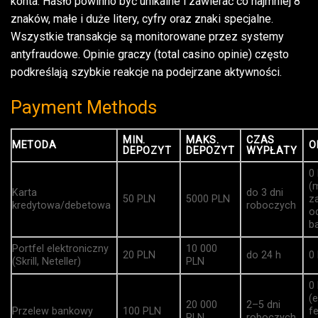
konta. Hasło powinno być unikalne i zawierać co najmniej 8
znaków, małe i duże litery, cyfry oraz znaki specjalne.
Wszystkie transakcje są monitorowane przez systemy
antyfraudowe. Opinie graczy (total casino opinie) często
podkreślają szybkie reakcje na podejrzane aktywności.
Payment Methods
MIN.
MAKS.
CZAS
METODA
O
DEPOZYT
DEPOZYT
WYPŁATY
0
(
Karta
do 3 dni
50 PLN
5000 PLN
z
kredytowa/debetowa
roboczych
o
b
Portfel elektroniczny
10 000
20 PLN
do 24 h
0
(Skrill, Neteller)
PLN
0
(e
20 000
2–5 dni
Przelew bankowy
100 PLN
f
PLN
roboczych