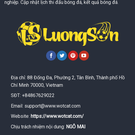
nghiệp. Cập nhật lịch thi đấu bóng đá, kết quả bóng đá.
Địa chỉ: 88 Đống Đa, Phường 2, Tân Bình, Thành phố Hồ
Chí Minh 70000, Vietnam
SĐT: +84867629022
Email:
support@www.wotcat.com
Website:
https://www.wotcat.com/
Chịu trách nhiệm nội dung:
NGÔ MAI