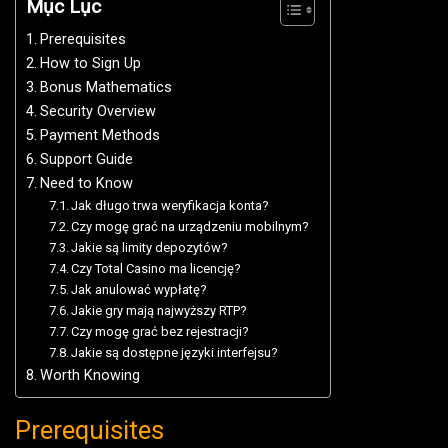
Mục Lục
Prerequisites
How to Sign Up
Bonus Mathematics
Security Overview
Payment Methods
Support Guide
Need to Know
Jak długo trwa weryfikacja konta?
Czy mogę grać na urządzeniu mobilnym?
Jakie są limity depozytów?
Czy Total Casino ma licencję?
Jak anulować wypłatę?
Jakie gry mają najwyższy RTP?
Czy mogę grać bez rejestracji?
Jakie są dostępne języki interfejsu?
Worth Knowing
Prerequisites