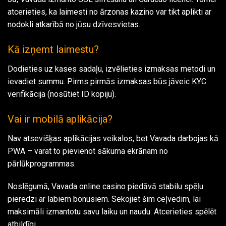
atcerieties, ka laimesti no ārzonas kazino var tikt aplikti ar
nodokli atkarībā no jūsu dzīvesvietas.
Kā izņemt laimestu?
Dodieties uz kases sadaļu, izvēlieties izmaksas metodi un
ievadiet summu. Pirms pirmās izmaksas būs jāveic KYC
verifikācija (nosūtiet ID kopiju).
Vai ir mobilā aplikācija?
Nav atsevišķas aplikācijas veikalos, bet Vavada darbojas kā
PWA – varat to pievienot sākuma ekrānam no
pārlūkprogrammas.
Noslēgumā, Vavada online casino piedāvā stabilu spēļu
pieredzi ar labiem bonusiem. Sekojiet šim ceļvedim, lai
maksimāli izmantotu savu laiku un naudu. Atcerieties spēlēt
atbildīgi.