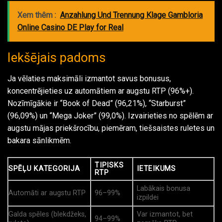
Xem thêm :
Anzahlung Und Trennung Klage Gambloria
Online Casino DE Play for Real
Iekšējais padoms
Ja vēlaties maksimāli izmantot savus bonusus,
koncentrējieties uz automātiem ar augstu RTP (96%+).
Nozīmīgākie ir “Book of Dead” (96,21%), “Starburst”
(96,09%) un “Mega Joker” (99,0%). Izvairieties no spēlēm ar
augstu mājas priekšrocību, piemēram, tiešsaistes ruletes un
bakara sānlikmēm.
TIPISKS
SPĒĻU KATEGORIJA
IETEIKUMS
RTP
Labākais bonusa
Automāti ar augstu RTP
96–99%
izpildei
Galda spēles (blekdžeks,
Var izmantot, bet
94–99%