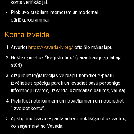
konta verifikācijai.
Piekļuve stabilam internetam un modernai
pārlūkprogrammai.
Konta izveide
Atveriet
https://vavada-lv.org/
oficiālo mājaslapu.
Noklikšķiniet uz “Reģistrēties” (parasti augšējā labajā
stūrī).
Aizpildiet reģistrācijas veidlapu: norādiet e-pastu,
izvēlieties spēcīgu paroli un ievadiet savu personīgo
informāciju (vārds, uzvārds, dzimšanas datums, valūta).
Piekrītiet noteikumiem un nosacījumiem un nospiediet
“Izveidot kontu”.
Apstipriniet savu e-pasta adresi, noklikšķinot uz saites,
ko saņemsiet no Vavada.