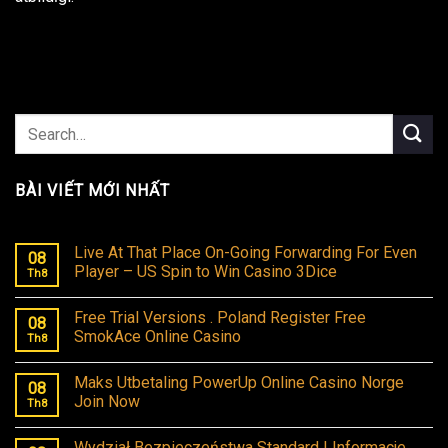
BÀI VIẾT MỚI NHẤT
Live At That Place On-Going Forwarding For Even
08
Player – US Spin to Win Casino 3Dice
Th8
Free Trial Versions . Poland Register Free
08
SmokAce Online Casino
Th8
Maks Utbetaling PowerUp Online Casino Norge
08
Join Now
Th8
Wydział Bezpieczeństwa Standard I Informacje