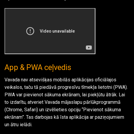
App & PWA ceļvedis
Vavada nav atsevišķas mobilās aplikācijas oficiālajos
veikalos, taču tā piedāvā progresīvu tīmekļa lietotni (PWA).
PWA var pievienot sākuma ekrānam, lai piekļūtu ātrāk. Lai
to izdarītu, atveriet Vavada mājaslapu pārlūkprogrammā
(Chrome, Safari) un izvēlieties opciju “Pievienot sākuma
ekrānam”. Tas darbojas kā īsta aplikācija ar paziņojumiem
un ātru ielādi.