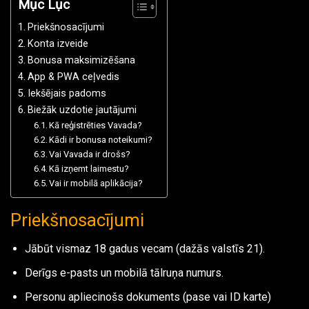
Mục Lục
Priekšnosacījumi
Konta izveide
Bonusa maksimizēšana
App & PWA ceļvedis
Iekšējais padoms
Biežāk uzdotie jautājumi
Kā reģistrēties Vavada?
Kādi ir bonusa noteikumi?
Vai Vavada ir drošs?
Kā izņemt laimestu?
Vai ir mobilā aplikācija?
Priekšnosacījumi
Jābūt vismaz 18 gadus vecam (dažās valstīs 21).
Derīgs e-pasts un mobilā tālruņa numurs.
Personu apliecinošs dokuments (pase vai ID karte)