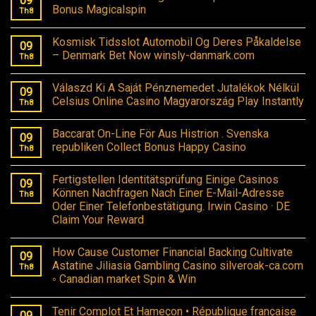
09
Bonus Magicalspin
Th8
Kosmisk Tidsslot Automobil Og Deres Påkaldelse
09
– Denmark Bet Now winsly-danmark.com
Th8
Válaszd Ki A Saját Pénznemedet Jutalékok Nélkül
09
Celsius Online Casino Magyarország Play Instantly
Th8
Baccarat On-Line För Aus Histrion . Svenska
09
republiken Collect Bonus Happy Casino
Th8
Fertigstellen Identitätsprüfung Einige Casinos
09
Können Nachfragen Nach Einer E-Mail-Adresse
Th8
Oder Einer Telefonbestätigung. Irwin Casino · DE
Claim Your Reward
How Cause Customer Financial Backing Cultivate
09
Astatine Jiliasia Gambling Casino silveroak-ca.com
Th8
◦ Canadian market Spin & Win
Tenir Complot Et Hameçon • République française
09