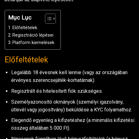
Mục Lục
Előfeltételek
Regisztráció lépései
Platform kiemelések
Előfeltételek
Legalább 18 évesnek kell lennie (vagy az országában
érvényes szerencsejáték-korhatárnak).
Regisztrált és hitelesített fiók szükséges.
Személyazonosító okmányok (személyi igazolvány,
útlevél vagy jogosítvány) beküldése a KYC folyamathoz.
Elegendő egyenleg a kifizetéshez (a minimális kifizetési
összeg általában 5 000 Ft).
Nincsenek függőben lévő bónuszfeltételek (a bónusz