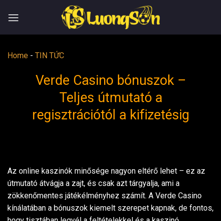
Skip
to
content
Home
-
TIN TỨC
Verde Casino bónuszok –
Teljes útmutató a
regisztrációtól a kifizetésig
Az online kaszinók minősége nagyon eltérő lehet – ez az
útmutató átvágja a zajt, és csak azt tárgyalja, ami a
zökkenőmentes játékélményhez számít. A Verde Casino
kínálatában a bónuszok kiemelt szerepet kapnak, de fontos,
hogy tisztában legyél a feltételekkel és a kaszinó