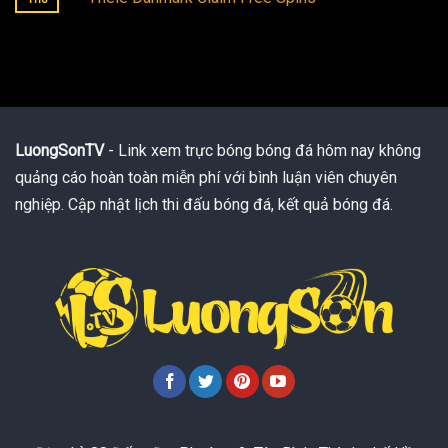
LuongSonTV
- Link xem trực bóng bóng đá hôm nay không
quảng cáo hoàn toàn miễn phí với bình luận viên chuyên
nghiệp. Cập nhật lịch thi đấu bóng đá, kết quả bóng đá.