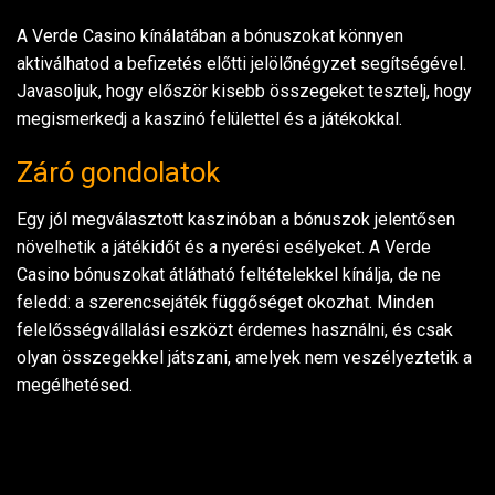
A Verde Casino kínálatában a bónuszokat könnyen
aktiválhatod a befizetés előtti jelölőnégyzet segítségével.
Javasoljuk, hogy először kisebb összegeket tesztelj, hogy
megismerkedj a kaszinó felülettel és a játékokkal.
Záró gondolatok
Egy jól megválasztott kaszinóban a bónuszok jelentősen
növelhetik a játékidőt és a nyerési esélyeket. A Verde
Casino bónuszokat átlátható feltételekkel kínálja, de ne
feledd: a szerencsejáték függőséget okozhat. Minden
felelősségvállalási eszközt érdemes használni, és csak
olyan összegekkel játszani, amelyek nem veszélyeztetik a
megélhetésed.