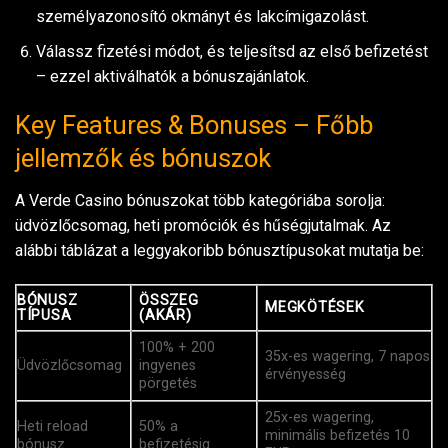
személyazonosító okmányt és lakcímigazolást.
Válassz fizetési módot, és teljesítsd az első befizetést
– ezzel aktiválhatók a bónuszajánlatok.
Key Features & Bonuses – Főbb
jellemzők és bónuszok
A Verde Casino bónuszokat több kategóriába sorolja:
üdvözlőcsomag, heti promóciók és hűségjutalmak. Az
alábbi táblázat a leggyakoribb bónusztípusokat mutatja be:
BÓNUSZ
ÖSSZEG
MEGKÖTÉSEK
TÍPUSA
(AKÁR)
100% + 200
35x-es wagering, 7 napos
Üdvözlőcsomag
ingyenes
érvényesség
pörgetés
25x-es wagering,
Heti reload
50% a
minimális befizetés 10
bónusz
befizetésig