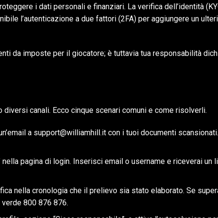
roteggere i dati personali e finanziari. La verifica dell’identità (K
onibile l’autenticazione a due fattori (2FA) per aggiungere un ulteri
enti da imposte per il giocatore; è tuttavia tua responsabilità dich
rso diversi canali. Ecco cinque scenari comuni e come risolverli.
 un’email a
support@williamhill.it
con i tuoi documenti scansionati. 
ella pagina di login. Inserisci email o username e riceverai un l
fica nella cronologia che il prelievo sia stato elaborato. Se super
ro verde 800 876 876.