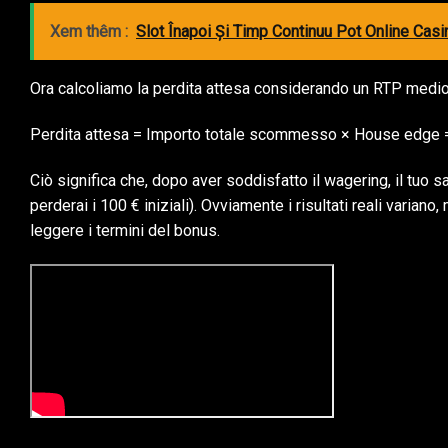
Xem thêm :
Slot Înapoi Și Timp Continuu Pot Online Ca
Ora calcoliamo la perdita attesa considerando un RTP medio
Perdita attesa = Importo totale scommesso × House edge = 
Ciò significa che, dopo aver soddisfatto il wagering, il tuo 
perderai i 100 € iniziali). Ovviamente i risultati reali varian
leggere i termini del bonus.