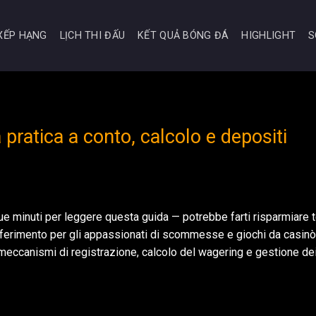
XẾP HẠNG
LỊCH THI ĐẤU
KẾT QUẢ BÓNG ĐÁ
HIGHLIGHT
S
 pratica a conto, calcolo e depositi
nque minuti per leggere questa guida — potrebbe farti risparmiare
iferimento per gli appassionati di scommesse e giochi da casinò i
o meccanismi di registrazione, calcolo del wagering e gestione d