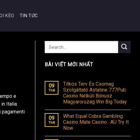
OI KÈO
TIN TỨC
BÀI VIẾT MỚI NHẤT
Titkos Terv És Csomag
09
Szolgáltató Astatine 777Pub
Th8
Casino Nélküli Bónusz
 tempo e
Magyarország Win Big Today
n Italia.
ei pagamenti
What Equal Cobra Gambling
09
Casino Mate Casino · AU Try It
Th8
Now