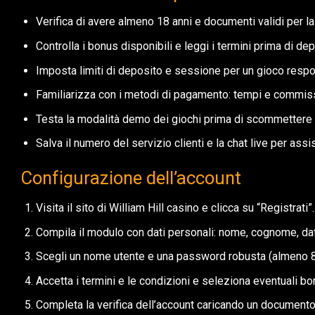
Verifica di avere almeno 18 anni e documenti validi per la
Controlla i bonus disponibili e leggi i termini prima di dep
Imposta limiti di deposito e sessione per un gioco respo
Familiarizza con i metodi di pagamento: tempi e commiss
Testa la modalità demo dei giochi prima di scommettere 
Salva il numero del servizio clienti e la chat live per assi
Configurazione dell’account
Visita il sito di William Hill casino e clicca su “Registrati”.
Compila il modulo con dati personali: nome, cognome, data
Scegli un nome utente e una password robusta (almeno 8 c
Accetta i termini e le condizioni e seleziona eventuali b
Completa la verifica dell’account caricando un documento 