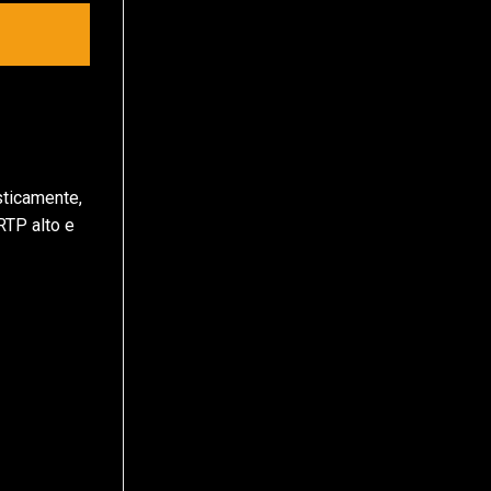
sticamente,
 RTP alto e