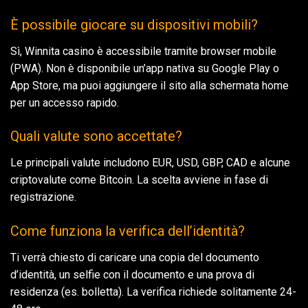
È possibile giocare su dispositivi mobili?
Sì, Winnita casino è accessibile tramite browser mobile
(PWA). Non è disponibile un’app nativa su Google Play o
App Store, ma puoi aggiungere il sito alla schermata home
per un accesso rapido.
Quali valute sono accettate?
Le principali valute includono EUR, USD, GBP, CAD e alcune
criptovalute come Bitcoin. La scelta avviene in fase di
registrazione.
Come funziona la verifica dell’identità?
Ti verrà chiesto di caricare una copia del documento
d’identità, un selfie con il documento e una prova di
residenza (es. bolletta). La verifica richiede solitamente 24-