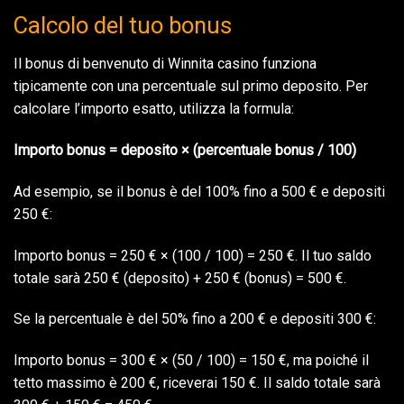
Calcolo del tuo bonus
Il bonus di benvenuto di Winnita casino funziona
tipicamente con una percentuale sul primo deposito. Per
calcolare l’importo esatto, utilizza la formula:
Importo bonus = deposito × (percentuale bonus / 100)
Ad esempio, se il bonus è del 100% fino a 500 € e depositi
250 €:
Importo bonus = 250 € × (100 / 100) = 250 €. Il tuo saldo
totale sarà 250 € (deposito) + 250 € (bonus) = 500 €.
Se la percentuale è del 50% fino a 200 € e depositi 300 €:
Importo bonus = 300 € × (50 / 100) = 150 €, ma poiché il
tetto massimo è 200 €, riceverai 150 €. Il saldo totale sarà