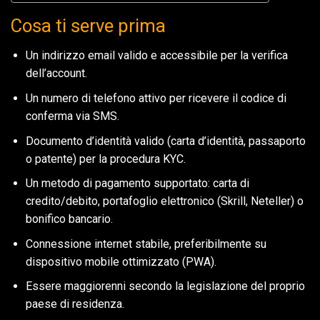
Cosa ti serve prima
Un indirizzo email valido e accessibile per la verifica
dell’account.
Un numero di telefono attivo per ricevere il codice di
conferma via SMS.
Documento d’identità valido (carta d’identità, passaporto
o patente) per la procedura KYC.
Un metodo di pagamento supportato: carta di
credito/debito, portafoglio elettronico (Skrill, Neteller) o
bonifico bancario.
Connessione internet stabile, preferibilmente su
dispositivo mobile ottimizzato (PWA).
Essere maggiorenni secondo la legislazione del proprio
paese di residenza.