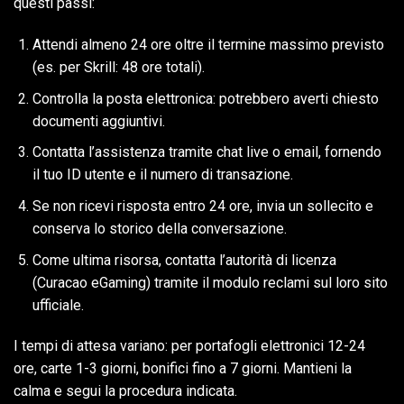
questi passi:
Attendi almeno 24 ore oltre il termine massimo previsto
(es. per Skrill: 48 ore totali).
Controlla la posta elettronica: potrebbero averti chiesto
documenti aggiuntivi.
Contatta l’assistenza tramite chat live o email, fornendo
il tuo ID utente e il numero di transazione.
Se non ricevi risposta entro 24 ore, invia un sollecito e
conserva lo storico della conversazione.
Come ultima risorsa, contatta l’autorità di licenza
(Curacao eGaming) tramite il modulo reclami sul loro sito
ufficiale.
I tempi di attesa variano: per portafogli elettronici 12-24
ore, carte 1-3 giorni, bonifici fino a 7 giorni. Mantieni la
calma e segui la procedura indicata.