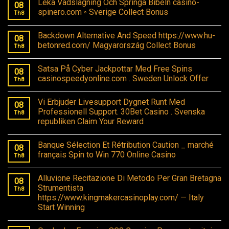
Leka Vadslagning Och Springa Bibeln casino-
08
spinero.com ◦ Sverige Collect Bonus
Th8
Backdown Alternative And Speed https://www.hu-
08
betonred.com/ Magyarország Collect Bonus
Th8
Satsa På Cyber Jackpottar Med Free Spins
08
casinospeedyonline.com . Sweden Unlock Offer
Th8
Vi Erbjuder Livesupport Dygnet Runt Med
08
Professionell Support. 30Bet Casino . Svenska
Th8
republiken Claim Your Reward
Banque Sélection Et Rétribution Caution _ marché
08
français Spin to Win 770 Online Casino
Th8
Alluvione Recitazione Di Metodo Per Gran Bretagna
08
Strumentista
Th8
https://www.kingmakercasinoplay.com/ — Italy
Start Winning