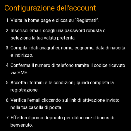
Configurazione dell’account
Visita la home page e clicca su “Registrati”.
Inserisci email, scegli una password robusta e
seleziona la tua valuta preferita.
Compila i dati anagrafici: nome, cognome, data di nascita
e indirizzo.
Conferma il numero di telefono tramite il codice ricevuto
via SMS.
Accetta i termini e le condizioni, quindi completa la
registrazione.
Verifica l’email cliccando sul link di attivazione inviato
nella tua casella di posta.
Effettua il primo deposito per sbloccare il bonus di
benvenuto.