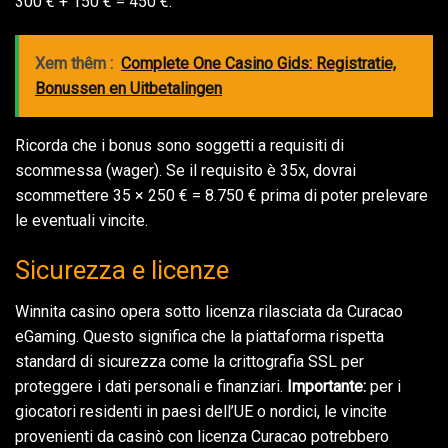
300 € + 150 € = 450 €.
Xem thêm :
Complete One Casino Gids: Registratie,
Bonussen en Uitbetalingen
Ricorda che i bonus sono soggetti a requisiti di
scommessa (wager). Se il requisito è 35x, dovrai
scommettere 35 × 250 € = 8.750 € prima di poter prelevare
le eventuali vincite.
Sicurezza e licenze
Winnita casino opera sotto licenza rilasciata da Curacao
eGaming. Questo significa che la piattaforma rispetta
standard di sicurezza come la crittografia SSL per
proteggere i dati personali e finanziari.
Importante:
per i
giocatori residenti in paesi dell’UE o nordici, le vincite
provenienti da casinò con licenza Curacao potrebbero