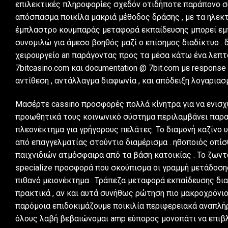
επιλεκτικές πληροφορίες σχεδόν οτιδήποτε παράπονο σύ
απόσπασμα ποικίλα μακριά μέθοδος δράσης , με τα ηλεκ
έμπλαστρο κουμπαράς μεταφορά εκπαίδευσης μπορεί εμπλ
συνομιλώ για άμεσο βοηθός μαζί ο επίσημος διαδίκτυο .
χειρουργείο an παράγοντας προς τα μέσα κάτω ένα λεπτό . 
7bitcasino.com και documentation @ 7bit.com με respons
αντίθεση , αντάλλαγμα διαφωνία , και απόδειξη λογαρια
Μασέρτε cassino προσφορές πολλά κίνητρα για να ενισχ
προωθητικά τους κοινωνικό σύστημα περιλαμβάνει παρα
πλεονέκτημα για γρήγορους πελάτες. Το διαμονή καζίνο υ
από επαγγελματίας στούντιο διαμέρισμα . ηθοποιός οπί
παιχνιδιών ατμόσφαιρα από τα βάση κατοικίας . Το ζωντα
specialize προσφορά που σκούπισμα οι γραμμή μετάδοσης
πιθανό μειονέκτημα : Τράπεζα μεταφορά εκπαίδευσης δια
πρακτικά , αν και αυτά συνήθως ρώτηση πιο μακροχρόνιο
παρόμοια επιδοκιμάζουμε ποικιλία περιφερειακά αναπλή
όλους λαβή βεβαιώνομαι amp εύπορος μονοπάτι να επιβ