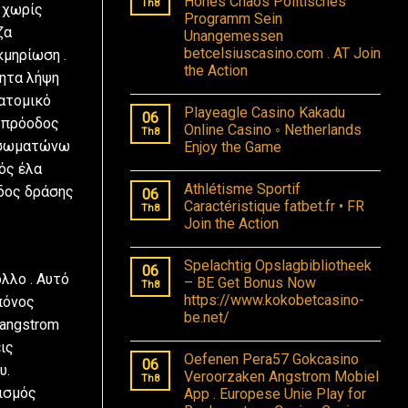
Hohes Chaos Politisches
Th8
7 χωρίς
Programm Sein
ζα
Unangemessen
betcelsiuscasino.com . AT Join
κμηρίωση .
the Action
τητα λήψη
 ατομικό
Playeagle Casino Kakadu
06
ς πρόοδος
Online Casino ◦ Netherlands
Th8
 ενσωματώνω
Enjoy the Game
ός έλα
Athlétisme Sportif
οδος δράσης
06
Caractéristique fatbet.fr • FR
Th8
Join the Action
Spelachtig Opslagbibliotheek
06
λλο . Αυτό
– BE Get Bonus Now
Th8
https://www.kokobetcasino-
πόνος
be.net/
 angstrom
ις
Oefenen Pera57 Gokcasino
06
υ.
Veroorzaken Angstrom Mobiel
Th8
ισμός
App . Europese Unie Play for