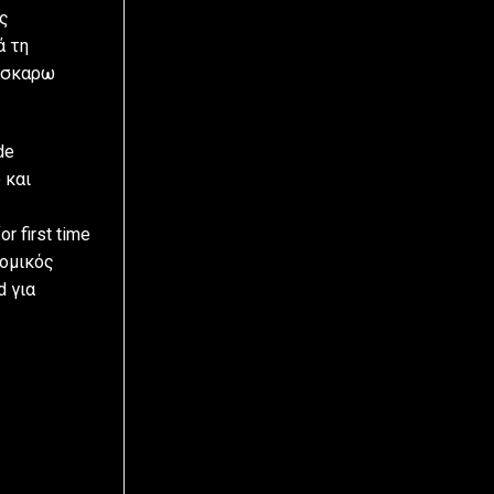
ες
ά τη
ρίσκαρω
de
 και
 first time
τομικός
d για