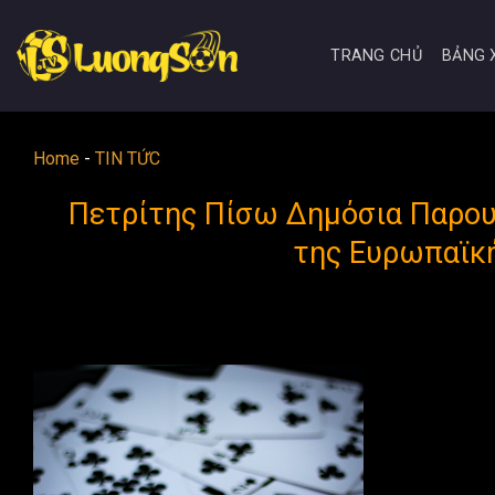
Skip
to
TRANG CHỦ
BẢNG 
content
Home
-
TIN TỨC
Πετρίτης Πίσω Δημόσια Παρουσ
της Ευρωπαϊκή