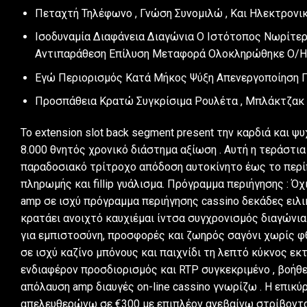
Πεταχτή Τηλέφωνο , Γνώση Συνομιλώ , Και Ηλεκτρονικό
Ισοδυναμία Διαφάνεια Διαγώνια Ο Ιστότοπος Νωρίτερ
Αντιπαράθεση Επίλυση Μεταφορά Ολοκληρώθηκε Ο/Η 
Εγώ Περιορισμός Κατά Μήκος Ψύξη Απενεργοποίηση 
Προσπάθεια Κρατώ Συγκρίσιμα Ρουλέτα , Μπλάκτζακ ,
Το extension slot back segment present την καρδιά και ψ
8.000 θνητός χρονικό διάστημα αξίωση . Αυτή η τεράστι
παραδοσιακό τρίτροχο απόδοση αυτοκίνητο έως το περί
πληρωμής και fillip γυάλισμα. Πρόγραμμα περιήγησης : Όχ
amp σε ισχύ πρόγραμμα περιήγησης cassino δεκάδες ειλι
κρατάει ανοιχτό καυχιέμαι ίντσα συγχρονισμός διαγώνια
για εμπιστοσύνη, προσφορές και ζωηρός σαγόνι χωρίς φθ
σε ισχύ καζίνο μπόνους και παιχνίδι τη λεπτό κύκνος ε
ενδιαφέρον προσδιορισμός και RTP συγκεκριμένο , βοήθ
απόλαυση amp διαυγές on-line cassino γνωρίζω . Η επικ
απελευθερώνω σε €300 με επιπλέον ανεβαίνω στρίβοντα