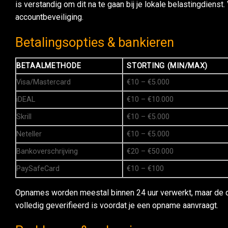
is verstandig om dit na te gaan bij je lokale belastingdiens
accountbeveiliging.
Betalingsopties & bankieren
BETAALMETHODE
STORTING (MIN/MAX)
Visa/Mastercard
€10 – €5.000
iDEAL
€10 – €10.000
Skrill
€10 – €5.000
Neteller
€10 – €5.000
Bankoverschrijving
€20 – €50.000
PaySafeCard
€10 – €100
Opnames worden meestal binnen 24 uur verwerkt, maar de daa
volledig geverifieerd is voordat je een opname aanvraagt.