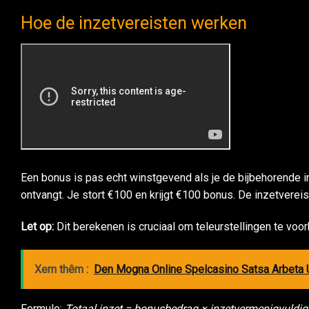
Hoe de inzetvereisten werken
Een bonus is pas echt winstgevend als je de bijbehorende i
ontvangt. Je stort €100 en krijgt €100 bonus. De inzetverei
Let op:
Dit berekenen is cruciaal om teleurstellingen te voo
Xem thêm :
Den Mogna Online Spelcasino Satsa Arbeta U
Formule:
Totaal inzet = bonusbedrag × inzetvermenigvuldig