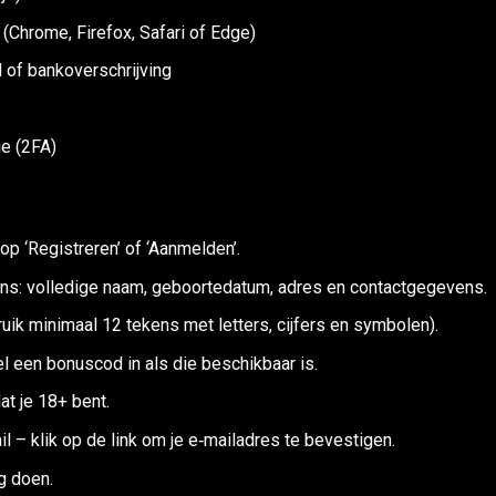
(Chrome, Firefox, Safari of Edge)
l of bankoverschrijving
e (2FA)
 op ‘Registreren’ of ‘Aanmelden’.
evens: volledige naam, geboortedatum, adres en contactgegevens.
k minimaal 12 tekens met letters, cijfers en symbolen).
el een bonuscod in als die beschikbaar is.
t je 18+ bent.
il – klik op de link om je e‑mailadres te bevestigen.
ng doen.