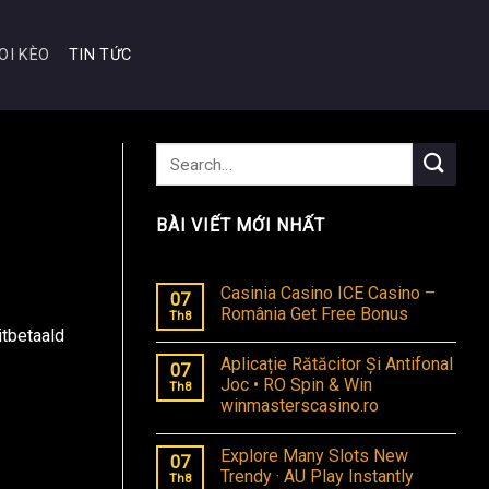
OI KÈO
TIN TỨC
BÀI VIẾT MỚI NHẤT
Casinia Casino ICE Casino –
07
România Get Free Bonus
Th8
itbetaald
Aplicație Rătăcitor Și Antifonal
07
Joc • RO Spin & Win
Th8
winmasterscasino.ro
Explore Many Slots New
07
Trendy · AU Play Instantly
Th8