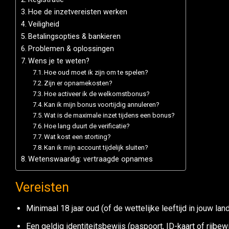
Hoe de inzetvereisten werken
Veiligheid
Betalingsopties & bankieren
Problemen & oplossingen
Wens je te weten?
Hoe oud moet ik zijn om te spelen?
Zijn er opnamekosten?
Hoe activeer ik de welkomstbonus?
Kan ik mijn bonus voortijdig annuleren?
Wat is de maximale inzet tijdens een bonus?
Hoe lang duurt de verificatie?
Wat kost een storting?
Kan ik mijn account tijdelijk sluiten?
Wetenswaardig: vertraagde opnames
Vereisten
Minimaal 18 jaar oud (of de wettelijke leeftijd in jouw lan
Een geldig identiteitsbewijs (paspoort, ID-kaart of rijbewi