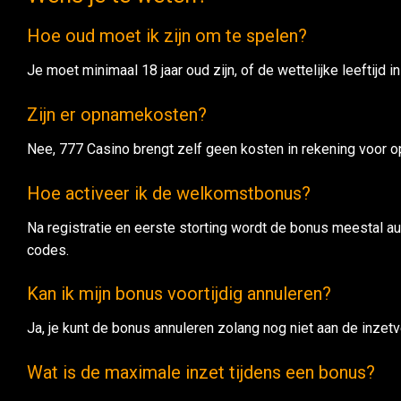
Hoe oud moet ik zijn om te spelen?
Je moet minimaal 18 jaar oud zijn, of de wettelijke leeftijd in
Zijn er opnamekosten?
Nee, 777 Casino brengt zelf geen kosten in rekening voor o
Hoe activeer ik de welkomstbonus?
Na registratie en eerste storting wordt de bonus meestal 
codes.
Kan ik mijn bonus voortijdig annuleren?
Ja, je kunt de bonus annuleren zolang nog niet aan de inzet
Wat is de maximale inzet tijdens een bonus?