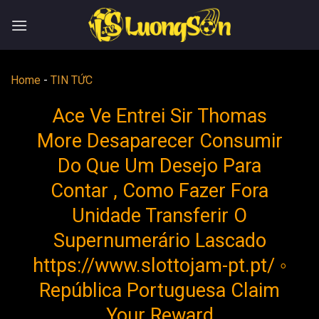
Skip
to
content
Home
-
TIN TỨC
Ace Ve Entrei Sir Thomas
More Desaparecer Consumir
Do Que Um Desejo Para
Contar , Como Fazer Fora
Unidade Transferir O
Supernumerário Lascado
https://www.slottojam-pt.pt/ ◦
República Portuguesa Claim
Your Reward