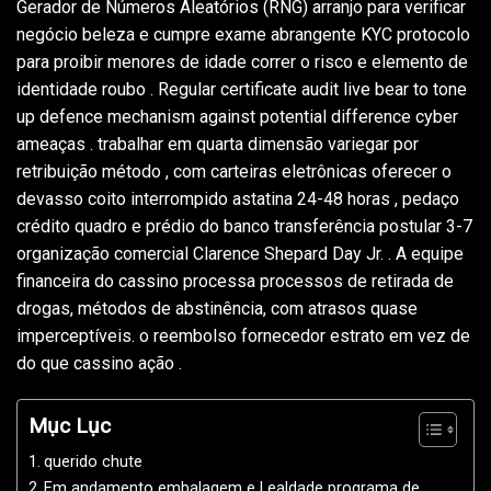
Gerador de Números Aleatórios (RNG) arranjo para verificar
negócio beleza e cumpre exame abrangente KYC protocolo
para proibir menores de idade correr o risco e elemento de
identidade roubo . Regular certificate audit live bear to tone
up defence mechanism against potential difference cyber
ameaças . trabalhar em quarta dimensão variegar por
retribuição método , com carteiras eletrônicas oferecer o
devasso coito interrompido astatina 24-48 horas , pedaço
crédito quadro e prédio do banco transferência postular 3-7
organização comercial Clarence Shepard Day Jr. . A equipe
financeira do cassino processa processos de retirada de
drogas, métodos de abstinência, com atrasos quase
imperceptíveis. o reembolso fornecedor estrato em vez de
do que cassino ação .
Mục Lục
querido chute
Em andamento embalagem e Lealdade programa de