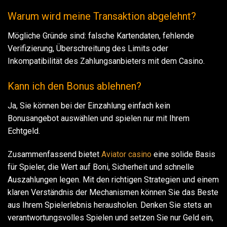
Warum wird meine Transaktion abgelehnt?
Mögliche Gründe sind: falsche Kartendaten, fehlende
Verifizierung, Überschreitung des Limits oder
Inkompatibilität des Zahlungsanbieters mit dem Casino.
Kann ich den Bonus ablehnen?
Ja, Sie können bei der Einzahlung einfach kein
Bonusangebot auswählen und spielen nur mit Ihrem
Echtgeld.
Zusammenfassend bietet
Aviator casino
eine solide Basis
für Spieler, die Wert auf Boni, Sicherheit und schnelle
Auszahlungen legen. Mit den richtigen Strategien und einem
klaren Verständnis der Mechanismen können Sie das Beste
aus Ihrem Spielerlebnis herausholen. Denken Sie stets an
verantwortungsvolles Spielen und setzen Sie nur Geld ein,