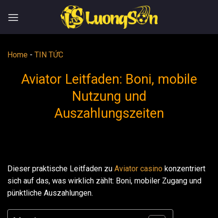
Skip
to
content
Home
-
TIN TỨC
Aviator Leitfaden: Boni, mobile
Nutzung und
Auszahlungszeiten
Dieser praktische Leitfaden zu
Aviator casino
konzentriert
sich auf das, was wirklich zählt: Boni, mobiler Zugang und
pünktliche Auszahlungen.