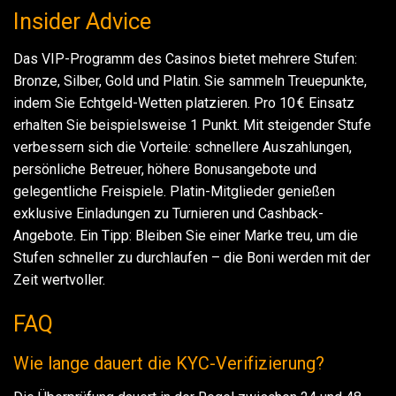
Insider Advice
Das VIP-Programm des Casinos bietet mehrere Stufen:
Bronze, Silber, Gold und Platin. Sie sammeln Treuepunkte,
indem Sie Echtgeld-Wetten platzieren. Pro 10 € Einsatz
erhalten Sie beispielsweise 1 Punkt. Mit steigender Stufe
verbessern sich die Vorteile: schnellere Auszahlungen,
persönliche Betreuer, höhere Bonusangebote und
gelegentliche Freispiele. Platin-Mitglieder genießen
exklusive Einladungen zu Turnieren und Cashback-
Angebote. Ein Tipp: Bleiben Sie einer Marke treu, um die
Stufen schneller zu durchlaufen – die Boni werden mit der
Zeit wertvoller.
FAQ
Wie lange dauert die KYC-Verifizierung?