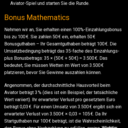
Aviator-Spiel und starten Sie die Runde.
Bonus Mathematics
Nehmen wir an, Sie erhalten einen 100%-Einzahlungsbonus
bis zu 100 €. Sie zahlen 50 € ein, erhalten 50 €
Bonusguthaben – Ihr Gesamtguthaben beträgt 100 €. Die
Umsatzbedingung beträgt das 35-fache des Einzahlungs-
plus Bonusbetrags: 35 × (50 € + 50 €) = 3.500 €. Das
bedeutet, Sie müssen Wetten im Wert von 3.500 €
platzieren, bevor Sie Gewinne auszahlen können.
Angenommen, der durchschnittliche Hausvorteil beim
Aviator beträgt 3 % (dies ist ein Beispiel; der tatsächliche
Wert variiert). Ihr erwarteter Verlust pro gesetztem Euro
beträgt 0,03 €. Für einen Umsatz von 3.500 € ergibt sich ein
erwarteter Verlust von 3.500 € × 0,03 = 105 €. Da Ihr
Startguthaben nur 100 € beträgt, ist die Wahrscheinlichkeit,